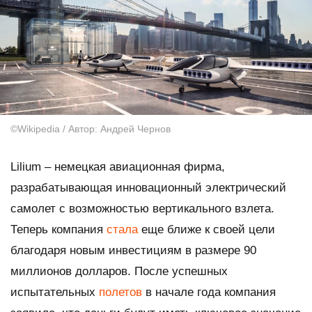
©Wikipedia / Автор: Андрей Чернов
Lilium – немецкая авиационная фирма,
разрабатывающая инновационный электрический
самолет с возможностью вертикального взлета.
Теперь компания
стала
еще ближе к своей цели
благодаря новым инвестициям в размере 90
миллионов долларов. После успешных
испытательных
полетов
в начале года компания