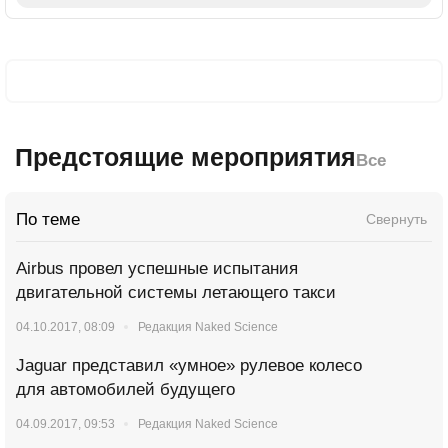
Предстоящие мероприятия
Все
По теме
Свернуть
Airbus провел успешные испытания
двигательной системы летающего такси
04.10.2017, 08:09
Редакция Naked Science
Jaguar представил «умное» рулевое колесо
для автомобилей будущего
04.09.2017, 09:53
Редакция Naked Science