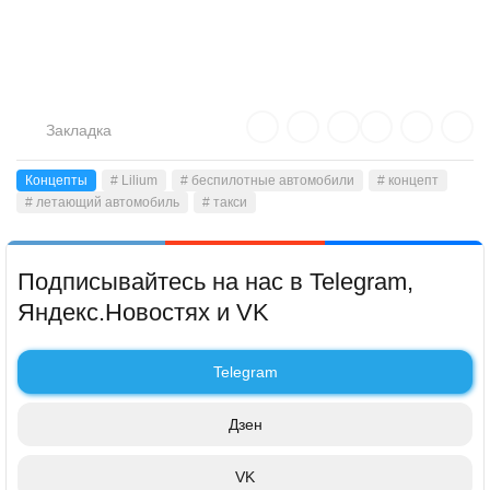
Закладка
Концепты
# Lilium
# беспилотные автомобили
# концепт
# летающий автомобиль
# такси
Подписывайтесь на нас в Telegram,
Яндекс.Новостях и VK
Telegram
Дзен
VK