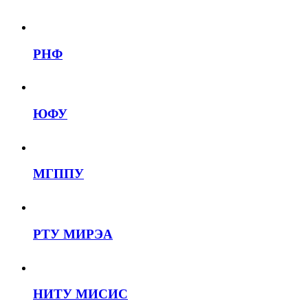
РНФ
ЮФУ
МГППУ
РТУ МИРЭА
НИТУ МИСИС