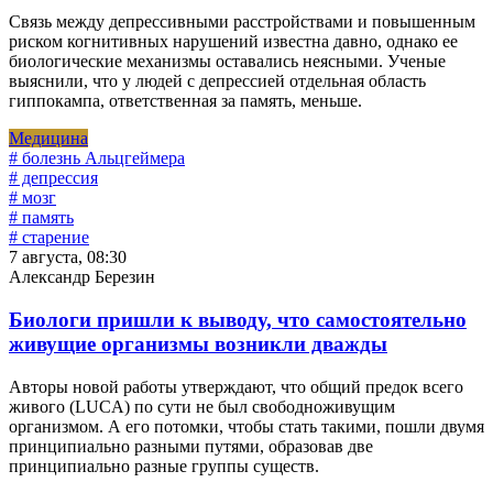
Связь между депрессивными расстройствами и повышенным
риском когнитивных нарушений известна давно, однако ее
биологические механизмы оставались неясными. Ученые
выяснили, что у людей с депрессией отдельная область
гиппокампа, ответственная за память, меньше.
Медицина
# болезнь Альцгеймера
# депрессия
# мозг
# память
# старение
7 августа, 08:30
Александр Березин
Биологи пришли к выводу, что самостоятельно
живущие организмы возникли дважды
Авторы новой работы утверждают, что общий предок всего
живого (LUCA) по сути не был свободноживущим
организмом. А его потомки, чтобы стать такими, пошли двумя
принципиально разными путями, образовав две
принципиально разные группы существ.