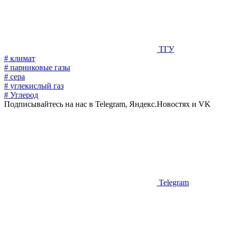
ТГУ
# климат
# парниковые газы
# сера
# углекислый газ
# Углерод
Подписывайтесь на нас в Telegram, Яндекс.Новостях и VK
Telegram