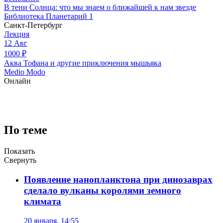
В тени Солнца: что мы знаем о ближайшей к нам звезде
Библиотека Планетарий 1
Санкт-Петербург
Лекция
12
Авг
1000
₽
Аква Тофана и другие приключения мышьяка
Medio Modo
Онлайн
По теме
Показать
Свернуть
Появление нанопланктона при динозаврах
сделало вулканы королями земного
климата
20 января, 14:55