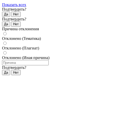
Показать всех
Подтвердить?
Да
Нет
Подтвердить?
Да
Нет
Причина отклонения
Отклонено (Тематика)
Отклонено (Плагиат)
Отклонено (Иная причина)
Подтвердить?
Да
Нет