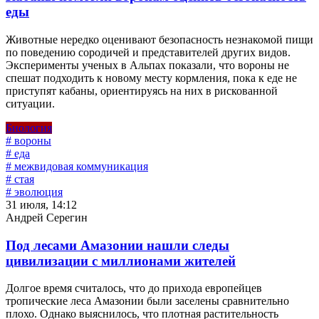
еды
Животные нередко оценивают безопасность незнакомой пищи
по поведению сородичей и представителей других видов.
Эксперименты ученых в Альпах показали, что вороны не
спешат подходить к новому месту кормления, пока к еде не
приступят кабаны, ориентируясь на них в рискованной
ситуации.
Биология
# вороны
# еда
# межвидовая коммуникация
# стая
# эволюция
31 июля, 14:12
Андрей Серегин
Под лесами Амазонии нашли следы
цивилизации с миллионами жителей
Долгое время считалось, что до прихода европейцев
тропические леса Амазонии были заселены сравнительно
плохо. Однако выяснилось, что плотная растительность