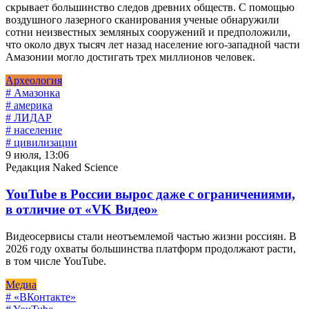
скрывает большинство следов древних обществ. С помощью
воздушного лазерного сканирования ученые обнаружили
сотни неизвестных земляных сооружений и предположили,
что около двух тысяч лет назад население юго-западной части
Амазонии могло достигать трех миллионов человек.
Археология
# Амазонка
# америка
# ЛИДАР
# население
# цивилизации
9 июля, 13:06
Редакция Naked Science
YouTube в России вырос даже с ограничениями,
в отличие от «VK Видео»
Видеосервисы стали неотъемлемой частью жизни россиян. В
2026 году охваты большинства платформ продолжают расти,
в том числе YouTube.
Медиа
# «ВКонтакте»