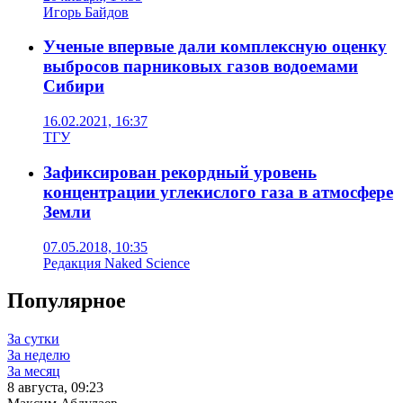
Игорь Байдов
Ученые впервые дали комплексную оценку
выбросов парниковых газов водоемами
Сибири
16.02.2021, 16:37
ТГУ
Зафиксирован рекордный уровень
концентрации углекислого газа в атмосфере
Земли
07.05.2018, 10:35
Редакция Naked Science
Популярное
За сутки
За неделю
За месяц
8 августа, 09:23