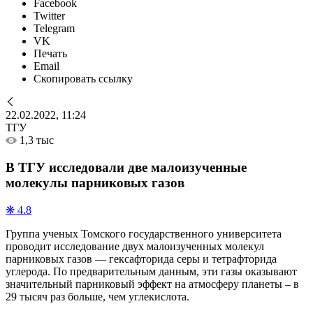
Facebook
Twitter
Telegram
VK
Печать
Email
Скопировать ссылку
22.02.2022, 11:24
ТГУ
1,3 тыс
В ТГУ исследовали две малоизученные
молекулы парниковых газов
❋ 4.8
Группа ученых Томского государственного университета
проводит исследование двух малоизученных молекул
парниковых газов — гексафторида серы и тетрафторида
углерода. По предварительным данным, эти газы оказывают
значительный парниковый эффект на атмосферу планеты – в
29 тысяч раз больше, чем углекислота.