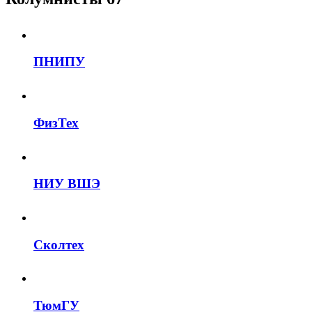
ПНИПУ
ФизТех
НИУ ВШЭ
Сколтех
ТюмГУ