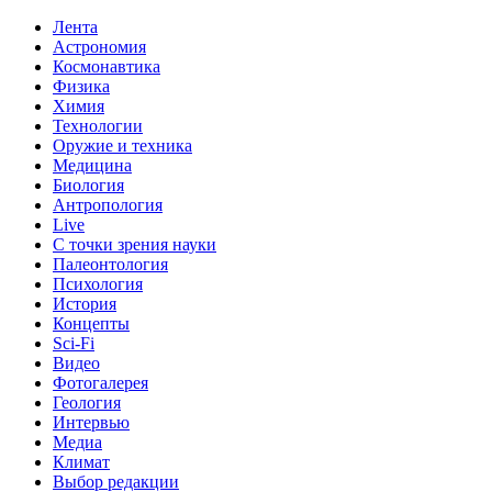
Лента
Астрономия
Космонавтика
Физика
Химия
Технологии
Оружие и техника
Медицина
Биология
Антропология
Live
С точки зрения науки
Палеонтология
Психология
История
Концепты
Sci-Fi
Видео
Фотогалерея
Геология
Интервью
Медиа
Климат
Выбор редакции