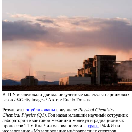
В ТГУ исследовали две малоизученные молекулы парниковых
газов / ©Getty images / Автор: Euclio Drusus
Результаты
опубликованы
в журнале
Physical Chemistry
Chemical Physics (Q1)
. Год назад младший научный сотрудник
лаборатории квантовой механики молекул и радиационных
процессов ТГУ Яна Чижмакова получила
грант
РФФИ на
исследование «Моделирование инфракрасных спектров