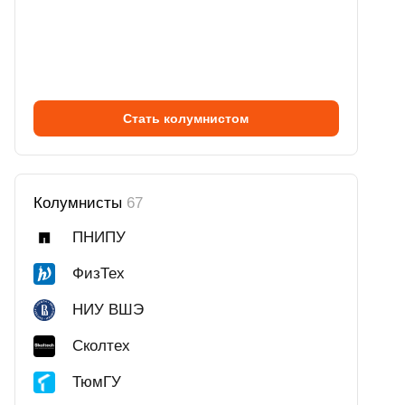
Стать колумнистом
Колумнисты
67
ПНИПУ
ФизТех
НИУ ВШЭ
Сколтех
ТюмГУ