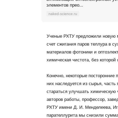
элементов прео...
naked-science.ru
Ученые РХТУ предложили новую м
счет сжигания паров теллура в с
материалов фотоники и оптоэлект
химическая чистота, без которой
Конечно, некоторые посторонние 
них наследуется из сырья, часть 
стараться улучшать химическую
авторов работы, профессор, зав
РХТУ имени Д. И. Менделеева, Иг
парателлурита мы снизили сумма