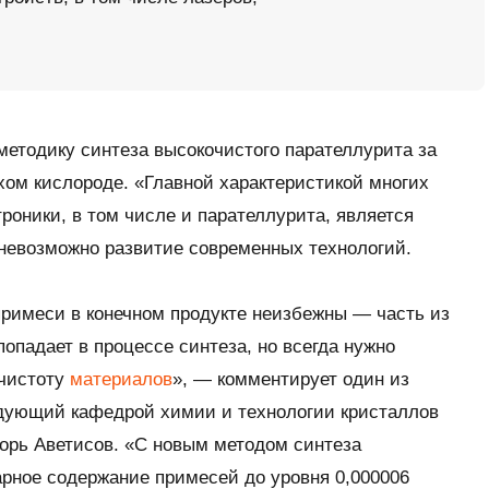
етодику синтеза высокочистого парателлурита за
ухом кислороде. «Главной характеристикой многих
роники, в том числе и парателлурита, является
 невозможно развитие современных технологий.
примеси в конечном продукте неизбежны — часть из
попадает в процессе синтеза, но всегда нужно
 чистоту
материалов
», — комментирует один из
едующий кафедрой химии и технологии кристаллов
орь Аветисов. «С новым методом синтеза
рное содержание примесей до уровня 0,000006