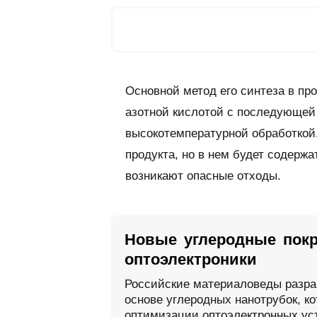
Основной метод его синтеза в п
азотной кислотой с последующей
высокотемпературной обработкой.
продукта, но в нем будет содержа
возникают опасные отходы.
Новые углеродные пок
оптоэлектроники
Российские материаловеды разра
основе углеродных нанотрубок, к
оптимизации оптоэлектронных уст