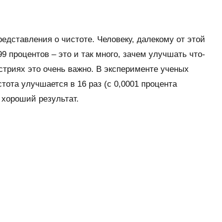
редставления о чистоте. Человеку, далекому от этой
99 процентов – это и так много, зачем улучшать что-
стриях это очень важно. В эксперименте ученых
тота улучшается в 16 раз (с 0,0001 процента
 хороший результат.