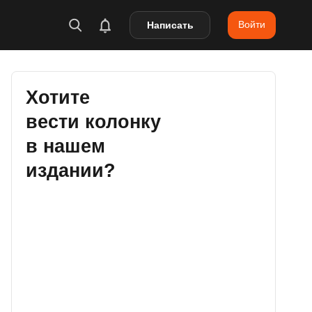
Войти
Написать
Хотите
вести колонку
в нашем
издании?