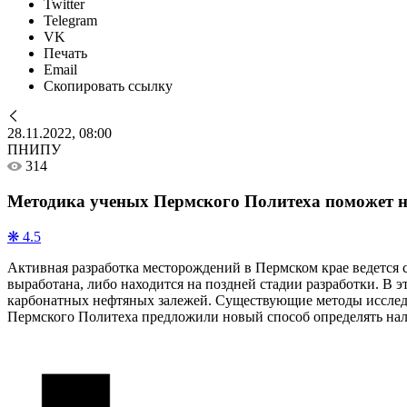
Twitter
Telegram
VK
Печать
Email
Скопировать ссылку
28.11.2022, 08:00
ПНИПУ
314
Методика ученых Пермского Политеха поможет н
❋ 4.5
Активная разработка месторождений в Пермском крае ведется 
выработана, либо находится на поздней стадии разработки. В э
карбонатных нефтяных залежей. Существующие методы исследо
Пермского Политеха предложили новый способ определять нал