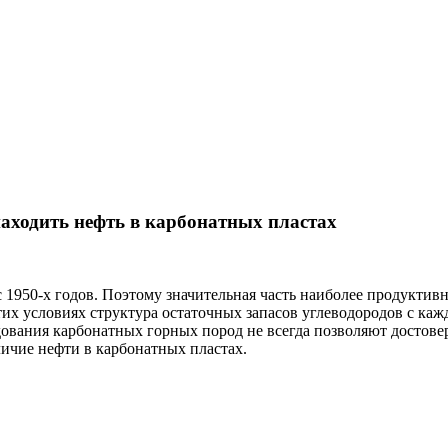
аходить нефть в карбонатных пластах
с 1950-х годов. Поэтому значительная часть наиболее продукти
тих условиях структура остаточных запасов углеводородов с каж
вания карбонатных горных пород не всегда позволяют достовер
ичие нефти в карбонатных пластах.