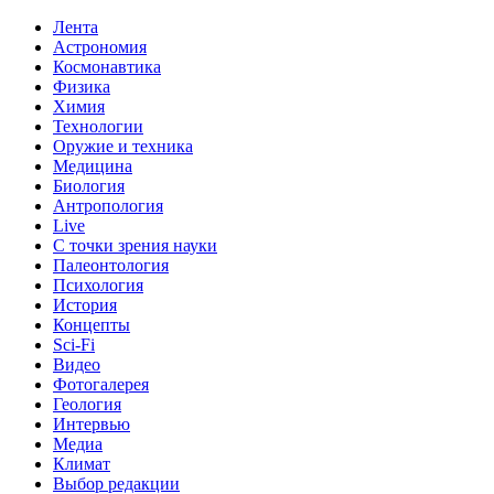
Лента
Астрономия
Космонавтика
Физика
Химия
Технологии
Оружие и техника
Медицина
Биология
Антропология
Live
С точки зрения науки
Палеонтология
Психология
История
Концепты
Sci-Fi
Видео
Фотогалерея
Геология
Интервью
Медиа
Климат
Выбор редакции