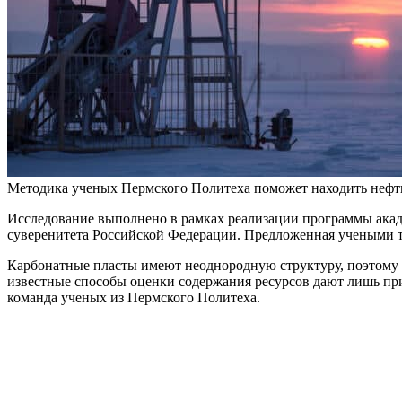
Методика ученых Пермского Политеха поможет находить нефть в 
Исследование выполнено в рамках реализации программы акаде
суверенитета Российской Федерации. Предложенная учеными 
Карбонатные пласты имеют неоднородную структуру, поэтому 
известные способы оценки содержания ресурсов дают лишь при
команда ученых из Пермского Политеха.