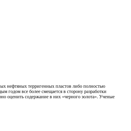
вных нефтяных терригенных пластов либо полностью
дым годом все более смещается в сторону разработки
но оценить содержание в них «черного золота». Ученые