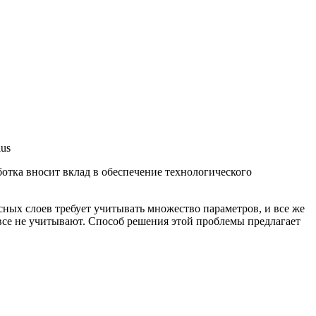
ius
отка вносит вклад в обеспечение технологического
ых слоев требует учитывать множество параметров, и все же
все не учитывают. Способ решения этой проблемы предлагает