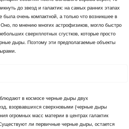
икнуть до звезд и галактик: на самых ранних этапах
 была очень компактной, а только что возникшее в
 Оно, по мнению многих астрофизиков, могло быстро
небольших сверхплотных сгустков, которые просто
рные дыры. Поэтому эти предполагаемые объекты
ырами.
блюдают в космосе черные дыры двух
езд, взорвавшихся сверхновыми (черные дыры
яния огромных масс материи в центрах галактик
Существуют ли первичные черные дыры, остается