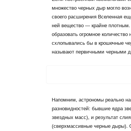
множество черных дыр могло возн
своего расширения Вселенная еще
ней вещество — крайне плотным.
образовать огромное количество 
схлопывались бы в крошечные че
называют первичными черными д
Напомним, астрономы реально на
разновидностей: бывшие ядра зв
звездных масс), и результат сли
(сверхмассивные черные дыры). 