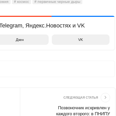
номия
# космос
# первичные черные дыры
Telegram, Яндекс.Новостях и VK
Дзен
VK
СЛЕДУЮЩАЯ СТАТЬЯ
Позвоночник искривлен у
каждого второго: в ПНИПУ