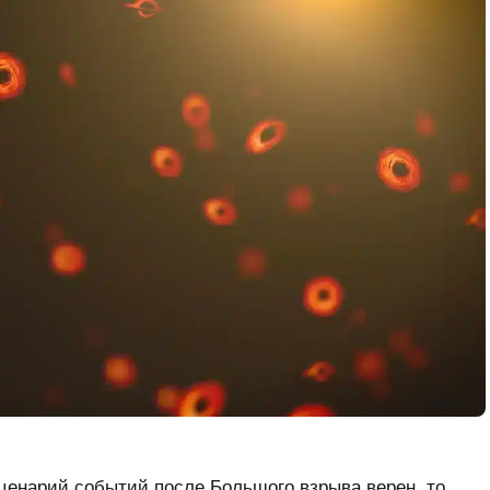
ценарий событий после Большого взрыва верен, то