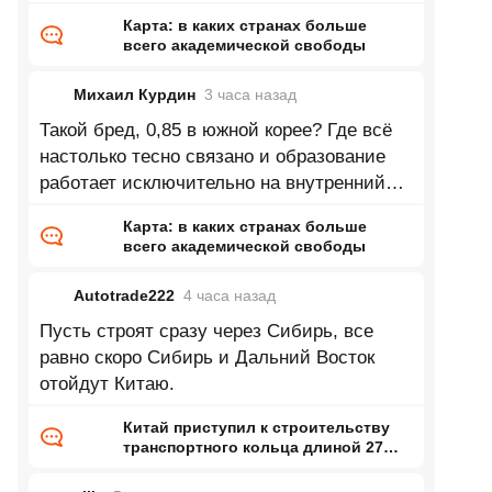
Карта: в каких странах больше
всего академической свободы
Михаил Курдин
3 часа
назад
Такой бред, 0,85 в южной корее? Где всё
настолько тесно связано и образование
работает исключительно на внутренний
рынок и завязно на внутренние
Карта: в каких странах больше
всего академической свободы
Autotrade222
4 часа
назад
Пусть строят сразу через Сибирь, все
равно скоро Сибирь и Дальний Восток
отойдут Китаю.
Китай приступил к строительству
транспортного кольца длиной 27
тысяч километров