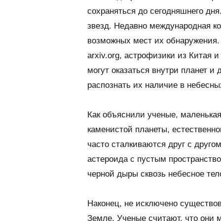
сохраняться до сегодняшнего дня
звезд. Недавно международная к
возможных мест их обнаружения.
arxiv.org, астрофизики из Китая
могут оказаться внутри планет и
распознать их наличие в небесны
Как объяснили ученые, маленькая
каменистой планеты, естественно
часто сталкиваются друг с друго
астероида с пустым пространство
черной дыры сквозь небесное тело
Наконец, не исключено существов
Земле. Ученые считают, что они 