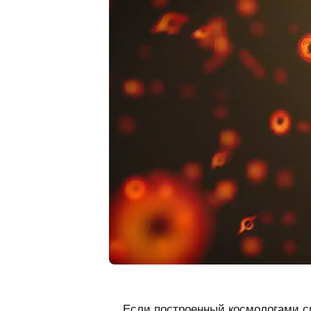
Если построенный космологами с