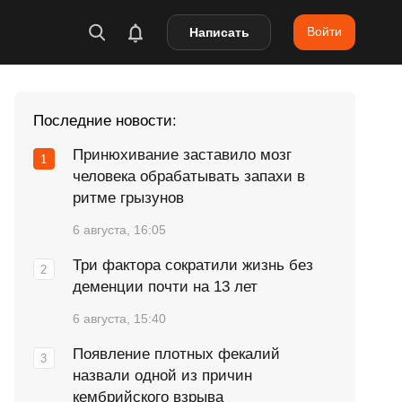
Войти
Написать
Последние новости:
Принюхивание заставило мозг
человека обрабатывать запахи в
ритме грызунов
6 августа, 16:05
Три фактора сократили жизнь без
деменции почти на 13 лет
6 августа, 15:40
Появление плотных фекалий
назвали одной из причин
кембрийского взрыва