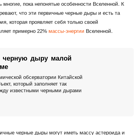
ь многие, пока непонятые особенности Вселенной. К
ревают, что эти первичные черные дыры и есть та
ия, которая проявляет себя только своей
вляет примерно 22%
массы-энергии
Вселенной.
 черную дыру малой
еме
мической обсерватории Китайской
ект, который заполняет так
жду известными черными дырами
вичные черные дыры могут иметь массу астероида и