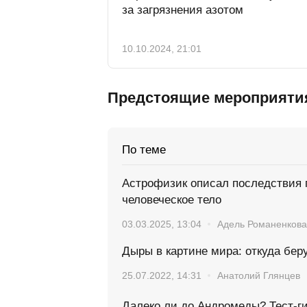
за загрязнения азотом
10.10.2024, 21:01
Предстоящие мероприяти
По теме
Астрофизик описал последствия 
человеческое тело
03.03.2025, 13:04
Адель Романенкова
Дыры в картине мира: откуда бе
25.07.2022, 14:31
Анатолий Глянцев
Далеко ли до Андромеды? Тест-ги