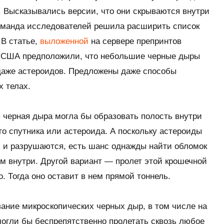
. Высказывались версии, что они скрываются внутри
оманда исследователей решила расширить список
 В статье,
выложенной
на сервере препринтов
 и США предположили, что небольшие черные дыры
 даже астероидов. Предложены даже способы
х телах.
 черная дыра могла бы образовать полость внутри
го спутника или астероида. А поскольку астероиды
м и разрушаются, есть шанс однажды найти обломок
м внутри. Другой вариант — пролет этой крошечной
. Тогда оно оставит в нем прямой тоннель.
ание микроскопических черных дыр, в том числе на
могли бы беспрепятственно пролетать сквозь любое