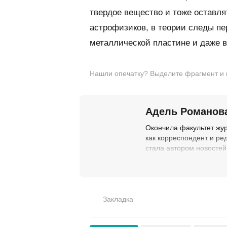
твердое вещество и тоже оставля
астрофизиков, в теории следы п
металлической пластине и даже в
Нашли опечатку? Выделите фрагмент и на
Адель Романов
Окончила факультет жу
как корреспондент и ре
стала автором новостей
Закладка