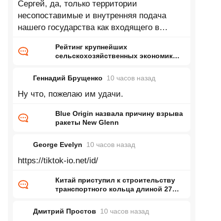
Сергей, да, только территории
несопоставимые и внутренняя подача
нашего государства как входящего в
топ...немножко отстаём от Турции про
Рейтинг крупнейших
десятку
сельскохозяйственных экономик
мира
Геннадий Брущенко
10 часов
назад
Ну что, пожелаю им удачи.
Blue Origin назвала причину взрыва
ракеты New Glenn
George Evelyn
10 часов
назад
https://tiktok-io.net/id/
Китай приступил к строительству
транспортного кольца длиной 27
тысяч километров
Дмитрий Простов
10 часов
назад