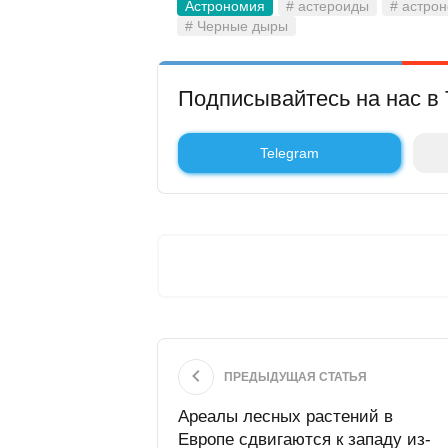
Астрономия
# астероиды
# астро
# Черные дыры
Подписывайтесь на нас в 
Telegram
ПРЕДЫДУЩАЯ СТАТЬЯ
Ареалы лесных растений в
Европе сдвигаются к западу из-