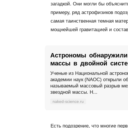
загадкой. Они могли бы объяснит
примеру, ряд астрофизиков подоз
самая таинственная темная матер
мощнейшей гравитацией и соста
Астрономы обнаружили
массы в двойной сист
Ученые из Национальной астроно
академии наук (NAOC) открыли объ
называемый массовый разрыв ме
звездной массы. Н...
naked-science.ru
Есть подозрение, что многие пер