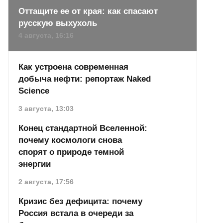
Оттащите ее от края: как спасают
русскую выхухоль
4 августа, 16:16
Как устроена современная
добыча нефти: репортаж Naked
Science
3 августа, 13:03
Конец стандартной Вселенной:
почему космологи снова
спорят о природе темной
энергии
2 августа, 17:56
Кризис без дефицита: почему
Россия встала в очереди за