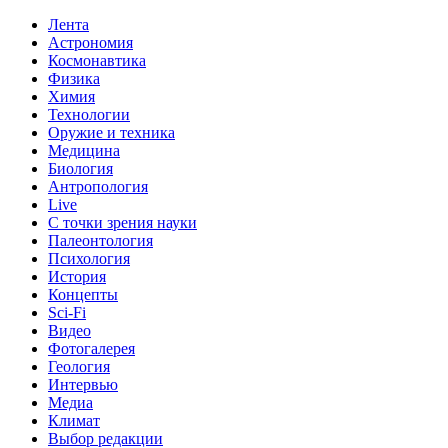
Лента
Астрономия
Космонавтика
Физика
Химия
Технологии
Оружие и техника
Медицина
Биология
Антропология
Live
С точки зрения науки
Палеонтология
Психология
История
Концепты
Sci-Fi
Видео
Фотогалерея
Геология
Интервью
Медиа
Климат
Выбор редакции