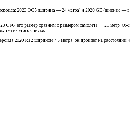
стероида: 2023 QC5 (ширина — 24 метра) и 2020 GE (ширина — во
023 QF6, его размер сравним с размером самолета — 21 метр. Ожи
х тел из этого списка.
ероида 2020 RT2 шириной 7,5 метра: он пройдет на расстоянии 