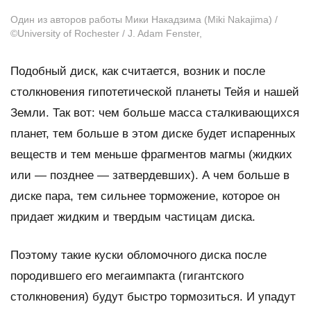
Один из авторов работы Мики Накадзима (Miki Nakajima) /
©University of Rochester / J. Adam Fenster,
Подобный диск, как считается, возник и после
столкновения гипотетической планеты Тейя и нашей
Земли. Так вот: чем больше масса сталкивающихся
планет, тем больше в этом диске будет испаренных
веществ и тем меньше фрагментов магмы (жидких
или — позднее — затвердевших). А чем больше в
диске пара, тем сильнее торможение, которое он
придает жидким и твердым частицам диска.
Поэтому такие куски обломочного диска после
породившего его мегаимпакта (гигантского
столкновения) будут быстро тормозиться. И упадут