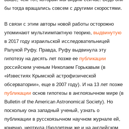
бы тогда вращались совсем с другими скоростями.
В связи с этим авторы новой работы осторожно
упоминают мультиимпактную теорию,
выдвинутую
в 2017 году израильской исследовательницей
Ралукой Руфу. Правда, Руфу выдвинула эту
гипотезу на десять лет позже ее
публикации
российским ученым Николаем Горькавым (в
«Известиях Крымской астрофизической
обсерватории», еще в 2007 году). И на 13 лет позже
публикации
основ гипотезы в англоязычном мире (в
Bulletin of the American Astronomical Society
). Но
поскольку она западный ученый, узнать о
публикации в русскоязычном научном журнале ей,
конечно, неоткуда (бюллетени же и на английском