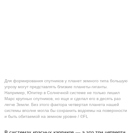
Для формирования спутников у планет земного типа большую
угрозу могут представлять близкие планеты-гиганты.
Например, Юпитер в Солнечной системе не только лишил
Марс крупных спутников, но еще и сделал его в десять раз
легче Земли. Без этого фактора четвертая планета нашей
системы вполне могла бы сохранить водоемы на поверхности
и быть обитаемой на земном уровне / ©FL
В системах красных карликов — а это три четверти