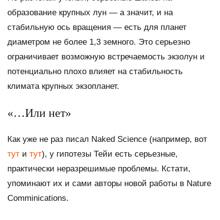
образование крупных лун — а значит, и на
стабильную ось вращения — есть для планет
диаметром не более 1,3 земного. Это серьезно
ограничивает возможную встречаемость экзолун и
потенциально плохо влияет на стабильность
климата крупных экзопланет.
«…Или нет»
Как уже не раз писал
Naked Science
(например, вот
тут
и
тут
), у гипотезы Тейи есть серьезные,
практически неразрешимые проблемы. Кстати,
упоминают их и сами авторы новой работы в
Nature
Comminications.