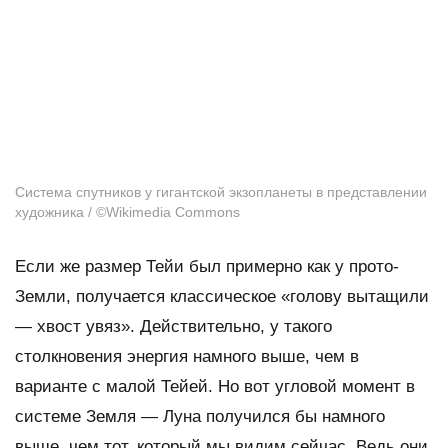
Система спутников у гигантской экзопланеты в представлении
художника / ©Wikimedia Commons
Если же размер Тейи был примерно как у прото-
Земли, получается классическое «голову вытащили
— хвост увяз». Действительно, у такого
столкновения энергия намного выше, чем в
варианте с малой Тейей. Но вот угловой момент в
системе Земля — Луна получился бы намного
выше, чем тот, который мы видим сейчас. Ведь они