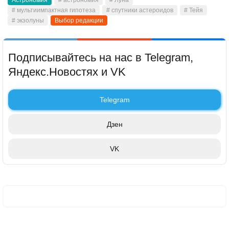
Астрономия
# астрономия
# Луна
# мультиимпактная гипотеза
# спутники астероидов
# Тейя
# экзолуны
Выбор редакции
Подписывайтесь на нас в Telegram,
Яндекс.Новостях и VK
Telegram
Дзен
VK