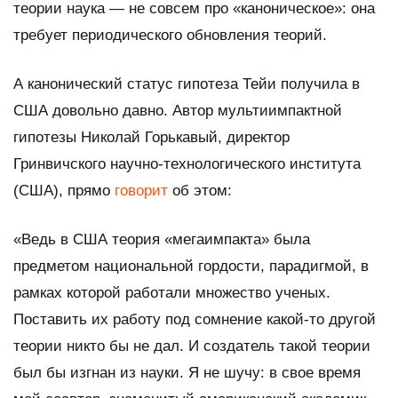
теории наука — не совсем про «каноническое»: она
требует периодического обновления теорий.
А канонический статус гипотеза Тейи получила в
США довольно давно. Автор мультиимпактной
гипотезы Николай Горькавый, директор
Гринвичского научно-технологического института
(США), прямо
говорит
об этом:
«Ведь в США теория «мегаимпакта» была
предметом национальной гордости, парадигмой, в
рамках которой работали множество ученых.
Поставить их работу под сомнение какой-то другой
теории никто бы не дал. И создатель такой теории
был бы изгнан из науки. Я не шучу: в свое время