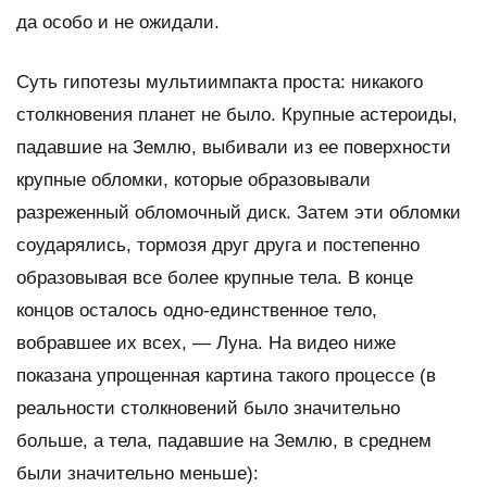
да особо и не ожидали.
Суть гипотезы мультиимпакта проста: никакого
столкновения планет не было. Крупные астероиды,
падавшие на Землю, выбивали из ее поверхности
крупные обломки, которые образовывали
разреженный обломочный диск. Затем эти обломки
соударялись, тормозя друг друга и постепенно
образовывая все более крупные тела. В конце
концов осталось одно-единственное тело,
вобравшее их всех, — Луна. На видео ниже
показана упрощенная картина такого процессе (в
реальности столкновений было значительно
больше, а тела, падавшие на Землю, в среднем
были значительно меньше):