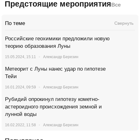
Предстоящие мероприятия
Все
По теме
Свернуть
Российские геохимики предложили новую
теорию образования Луны
15.05.2024, 15:11
Александр Березин
Метеорит с Луны нанес удар по гипотезе
Тейи
16.01.2024, 09:59
Александр Березин
Рубидий опрокинул гипотезу кометно-
астероидного происхождения земной и
лунной воды
16.02.2022, 11:58
Александр Березин