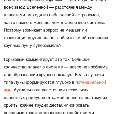
всех звезд Вселенной — расстояния между
планетами, исходя из наблюдений астрономов,
часто намного меньше, чем в Солнечной системе.
Поэтому возникает вопрос: не мешает ли
гравитация других планет поблизости образованию
крупных лун у суперземель?
Горькавый комментирует это так: большое
количество планет в системе — вовсе не проблема
для образования крупных экзолун. Ведь спутники
типа Луны формируются глубоко в
потенциальной
яме
, буквально на расстоянии нескольких
планетных радиусов от самой планеты, поэтому их
орбиты крайне трудно дестабилизировать
внешними гравитационными воздействиями.