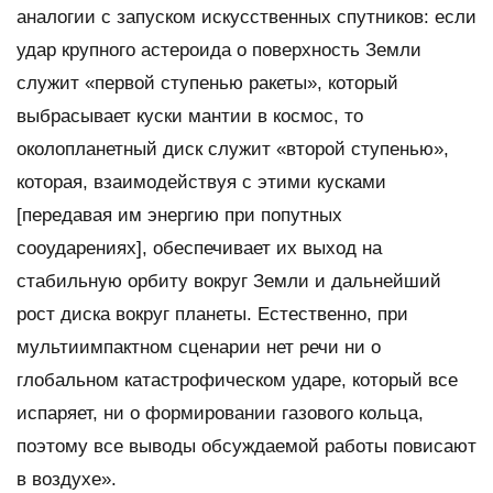
аналогии с запуском искусственных спутников: если
удар крупного астероида о поверхность Земли
служит «первой ступенью ракеты», который
выбрасывает куски мантии в космос, то
околопланетный диск служит «второй ступенью»,
которая, взаимодействуя с этими кусками
[передавая им энергию при попутных
сооударениях], обеспечивает их выход на
стабильную орбиту вокруг Земли и дальнейший
рост диска вокруг планеты. Естественно, при
мультиимпактном сценарии нет речи ни о
глобальном катастрофическом ударе, который все
испаряет, ни о формировании газового кольца,
поэтому все выводы обсуждаемой работы повисают
в воздухе».