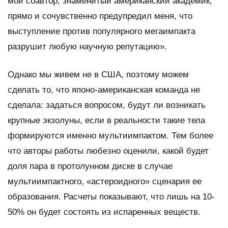
мой соавтор, знаменитый американский академик,
прямо и сочувственно предупредил меня, что
выступление против популярного мегаимпакта
разрушит любую научную репутацию».
Однако мы живем не в США, поэтому можем
сделать то, что японо-американская команда не
сделала: задаться вопросом, будут ли возникать
крупные экзолуны, если в реальности такие тела
формируются именно мультиимпактом. Тем более
что авторы работы любезно оценили, какой будет
доля пара в протолунном диске в случае
мультиимпактного, «астероидного» сценария ее
образования. Расчеты показывают, что лишь на 10-
50% он будет состоять из испаренных веществ.