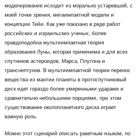
моделирование исходит из морально устаревшей, с
моей точки зрения, мегаимпактной модели и
концепции Тейи. Как уже показано в ряде работ
российских и израильских ученых, более
правдоподобна мультиимпактная теория
образования Луны, которая применима и для всех
спутников астероидов, Марса, Плутона и
транснептунов. В мультиимпактной теории перенос
вещества из мантии планеты в протоспутниковый
диск идет гораздо более умеренными ударами и
сравнительно небольшими порциями, при этом
существование околопланетного диска играет
важную роль.
Можно этот сценарий описать ракетным языком, по