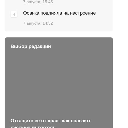
7 августа, 15:45
Осанка повлияла на настроение
7 августа, 14:32
Выбор редакции
Оттащите ее от края: как спасают
русскую выхухоль