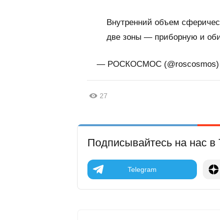
Внутренний объем сферическ
две зоны — приборную и об
— РОСКОСМОС (@roscosmos
27
Подписывайтесь на нас в 
Telegram