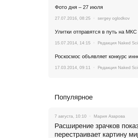
Фото дня – 27 июля
27.07.2016, 08:25
sergey oglodkov
Улитки отправятся в путь на МКС
15.07.2014, 14:15
Редакция Naked Sc
Роскосмос объявляет конкурс ин
17.03.2014, 09:11
Редакция Naked Sc
Популярное
7 августа, 10:10
Мария Азарова
Расширение зрачков показ
перестраивает картину ми