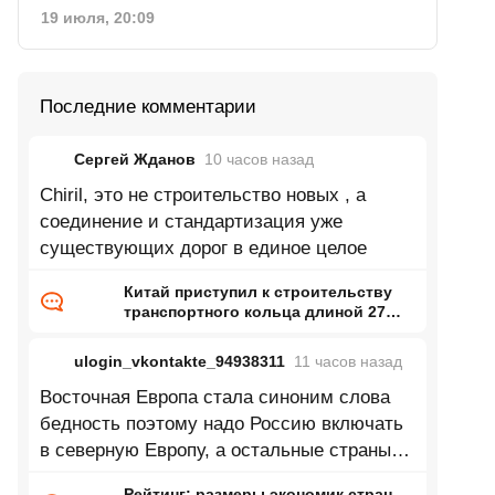
19 июля, 20:09
Последние комментарии
Сергей Жданов
10 часов
назад
Chiril, это не строительство новых , а
соединение и стандартизация уже
существующих дорог в единое целое
Китай приступил к строительству
транспортного кольца длиной 27
тысяч километров
ulogin_vkontakte_94938311
11 часов
назад
Восточная Европа стала синоним слова
бедность поэтому надо Россию включать
в северную Европу, а остальные страны
восточной Европы в центральную
Рейтинг: размеры экономик стран