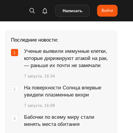
Войти
Написать
Последние новости:
Ученые выявили иммунные клетки,
которые дирижируют атакой на рак,
— раньше их почти не замечали
7 августа, 16:34
На поверхности Солнца впервые
увидели плазменные вихри
7 августа, 16:08
Бабочки по всему миру стали
менять места обитания