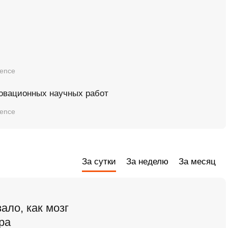
ience
новационных научных работ
ience
За сутки
За неделю
За месяц
ало, как мозг
ра