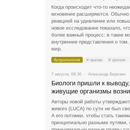
Когда происходит что-то неожида
мгновение расширяются. Обычно 
реакцией на удивление или повы
новое исследование показало, чт
более важный процесс: в такие м
внутренние представления о том,
мир.
Антропология
# зрачки
# зрение
7 августа, 08:30
Александр Березин
Биологи пришли к выводу,
живущие организмы возн
Авторы новой работы утверждают,
живого (LUCA) по сути не был с
А его потомки, чтобы стать таки
принципиально разными путями, 
принципиально разные группы су