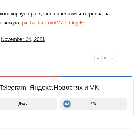
ого корпуса разделен панелями интерьера на
итаемую.
pic.twitter.com/MZ9LQqgIHb
)
November 24, 2021
-
+
0
Telegram, Яндекс.Новостях и VK
Дзен
VK