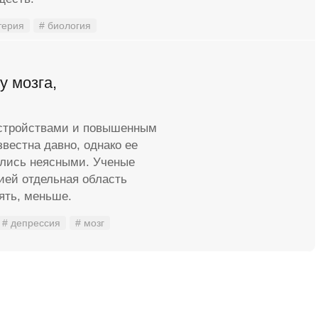
терия
# биология
у мозга,
стройствами и повышенным
вестна давно, однако ее
ались неясными. Ученые
ией отдельная область
ять, меньше.
# депрессия
# мозг