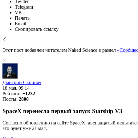
Twitter
Telegram
VK
Печать
Email
Скопировать ссылку
Этот пост добавлен читателем Naked Science в раздел
«Сообщес
Дмитрий Скрипач
18 мая, 09:14
Рейтинг:
+1232
Посты:
2800
SpaceX перенесла первый запуск Starship V3
Согласно обновлению на сайте SpaceX, двенадцатый испытател
это будет уже 21 мая.