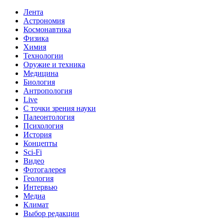
Лента
Астрономия
Космонавтика
Физика
Химия
Технологии
Оружие и техника
Медицина
Биология
Антропология
Live
С точки зрения науки
Палеонтология
Психология
История
Концепты
Sci-Fi
Видео
Фотогалерея
Геология
Интервью
Медиа
Климат
Выбор редакции