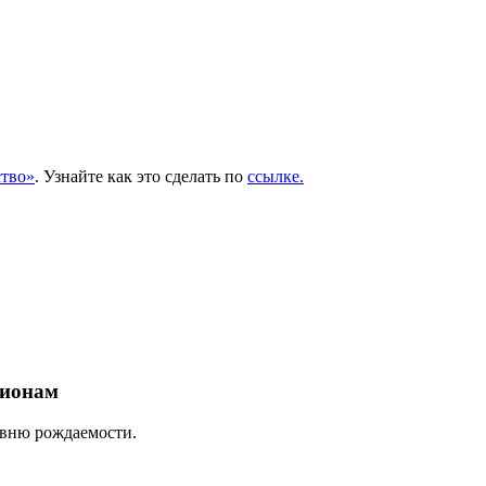
тво»
. Узнайте как это сделать по
ссылке.
гионам
овню рождаемости.