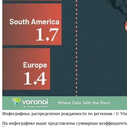
Инфографика: распределение рождаемости по регионам / © Visual
На инфографике выше представлены суммарные коэффициенты 