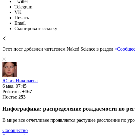
Twitter
Telegram
VK
Печать
Email
Скопировать ссылку
Этот пост добавлен читателем Naked Science в раздел
«Сообщес
Юлия Николаева
6 мая, 07:45
Рейтинг:
+167
Посты:
253
Инфографика: распределение рождаемости по ре
В мире все отчетливее проявляется растущее расслоение по ур
Сообщество