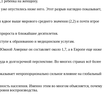
,1 ребенка на женщину.
же опустились ниже него. Этот разрыв наглядно показывает,
вдвое выше мирового среднего значения (2,2) и почти втрое
прироста в ближайшие десятилетия.
оступе к образованию и медицинским услугам.
 Южной Америке он составляет около 1,7, а в Европе еще ниже
уда в долгосрочной перспективе. Во многих странах всё более
 оказывает непропорционально сильное влияние на глобальный
ность населения. Именно этим во многом объясняется, почему
ровня воспроизводства.