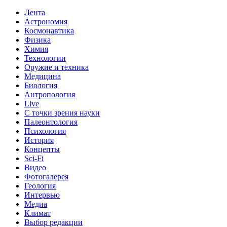
Лента
Астрономия
Космонавтика
Физика
Химия
Технологии
Оружие и техника
Медицина
Биология
Антропология
Live
С точки зрения науки
Палеонтология
Психология
История
Концепты
Sci-Fi
Видео
Фотогалерея
Геология
Интервью
Медиа
Климат
Выбор редакции