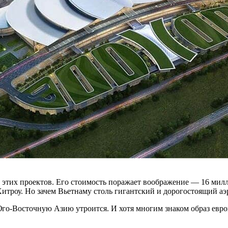
 этих проектов. Его стоимость поражает воображение — 16 мил
Хитроу. Но зачем Вьетнаму столь гигантский и дорогостоящий а
Юго-Восточную Азию утроится. И хотя многим знаком образ евро