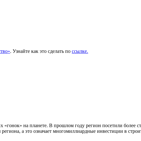
тво»
. Узнайте как это сделать по
ссылке.
 «гонок» на планете. В прошлом году регион посетили более ста
м региона, а это означает многомиллиардные инвестиции в стро