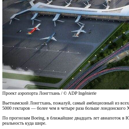
Проект аэропорта Лонгтхань / © ADP Ingénierie
Вьетнамский Лонгтхань, пожалуй, самый амбициозный из всех
5000 гектаров — более чем в четыре раза больше лондонского 
По прогнозам Boeing, в ближайшие двадцать лет авиапоток в 
реальность куда шире.