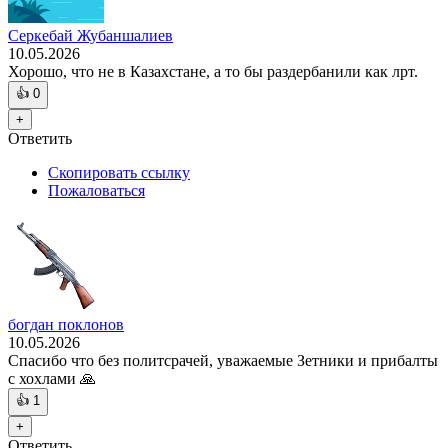
Серкебай Жубаншалиев
10.05.2026
Хорошо, что не в Казахстане, а то бы раздербанили как лрт.
👍
0
+
Ответить
Скопировать ссылку
Пожаловаться
богдан поклонов
10.05.2026
Спасибо что без политсрачей, уважаемые Зетники и прибалты
с хохлами 🙏
👍
1
+
Ответить