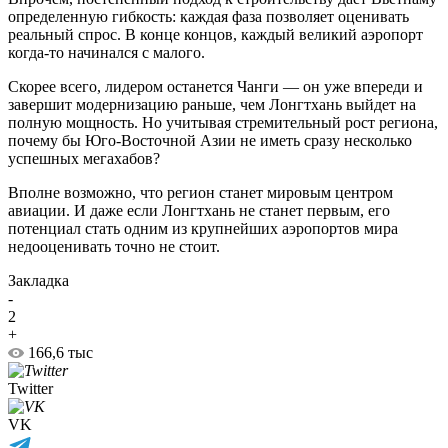
определенную гибкость: каждая фаза позволяет оценивать
реальный спрос. В конце концов, каждый великий аэропорт
когда-то начинался с малого.
Скорее всего, лидером останется Чанги — он уже впереди и
завершит модернизацию раньше, чем Лонгтхань выйдет на
полную мощность. Но учитывая стремительный рост региона,
почему бы Юго-Восточной Азии не иметь сразу несколько
успешных мегахабов?
Вполне возможно, что регион станет мировым центром
авиации. И даже если Лонгтхань не станет первым, его
потенциал стать одним из крупнейших аэропортов мира
недооценивать точно не стоит.
Закладка
-
2
+
166,6 тыс
Twitter
VK