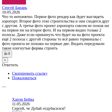
Сергей Банарь
10.05.2026
Что то непонятно. Первое фото рендер как будет выглядеть
аэропорт. Второе фото этап строительства и они сходятся друг
с другом. А третье фото проект аэропорта совсем не похож ни
на первое ни на второе фото. И на первом видно только 2
полосы. Даже если прикинуть что будет на на фото проекта
ещё 2 полосы с другой стороны то всё равно терминалы с
фото проекта не похожи на первые две. Видать передумали
такие изогнутые формы строить
👍
0
+
Ответить
Скопировать ссылку
Пожаловаться
—
Харли Бейва
11.05.2026
Сергей, че Дубай отдубасился?