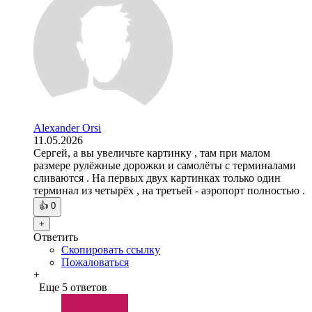
Alexander Orsi
11.05.2026
Сергей, а вы увеличьте картинку , там при малом
размере рулёжные дорожки и самолёты с терминалами
сливаются . На первых двух картинках только один
терминал из четырёх , на третьей - аэропорт полностью .
👍
0
+
Ответить
Скопировать ссылку
Пожаловаться
+
Еще 5 ответов