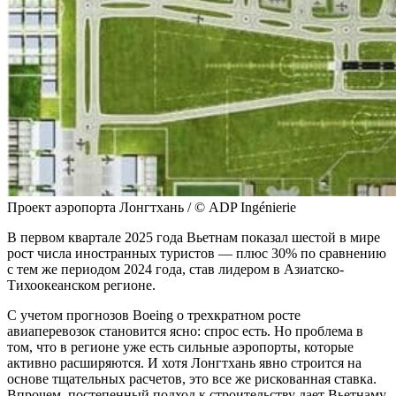
Проект аэропорта Лонгтхань / © ADP Ingénierie
В первом квартале 2025 года Вьетнам показал шестой в мире
рост числа иностранных туристов — плюс 30% по сравнению
с тем же периодом 2024 года, став лидером в Азиатско-
Тихоокеанском регионе.
С учетом прогнозов Boeing о трехкратном росте
авиаперевозок становится ясно: спрос есть. Но проблема в
том, что в регионе уже есть сильные аэропорты, которые
активно расширяются. И хотя Лонгтхань явно строится на
основе тщательных расчетов, это все же рискованная ставка.
Впрочем, постепенный подход к строительству дает Вьетнаму