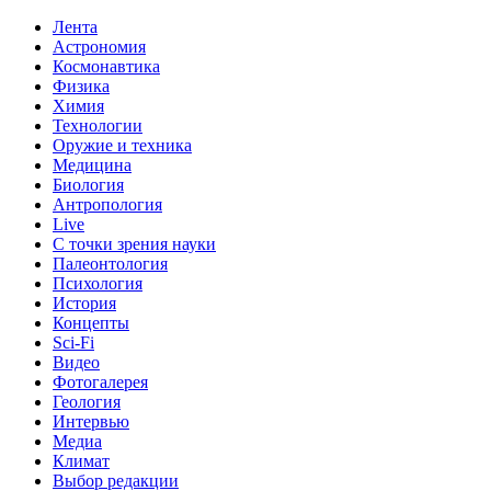
Лента
Астрономия
Космонавтика
Физика
Химия
Технологии
Оружие и техника
Медицина
Биология
Антропология
Live
С точки зрения науки
Палеонтология
Психология
История
Концепты
Sci-Fi
Видео
Фотогалерея
Геология
Интервью
Медиа
Климат
Выбор редакции