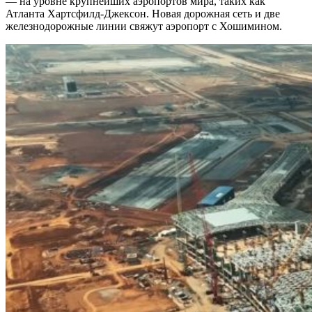
— на уровне крупнейших аэропортов мира, таких как
Атланта Хартсфилд-Джексон. Новая дорожная сеть и две
железнодорожные линии свяжут аэропорт с Хошимином.