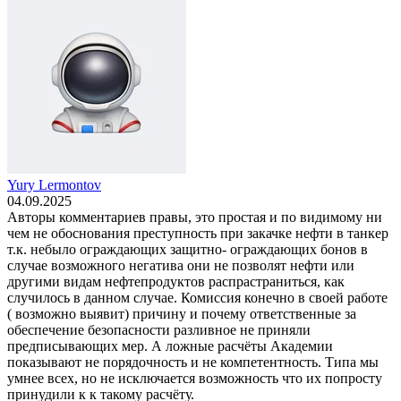
Yury Lermontov
04.09.2025
Авторы комментариев правы, это простая и по видимому ни
чем не обоснования преступность при закачке нефти в танкер
т.к. небыло ограждающих защитно- ограждающих бонов в
случае возможного негатива они не позволят нефти или
другими видам нефтепродуктов распрастраниться, как
случилось в данном случае. Комиссия конечно в своей работе
( возможно выявит) причину и почему ответственные за
обеспечение безопасности разливное не приняли
предписывающих мер. А ложные расчёты Академии
показывают не порядочность и не компетентность. Типа мы
умнее всех, но не исключается возможность что их попросту
принудили к к такому расчёту.