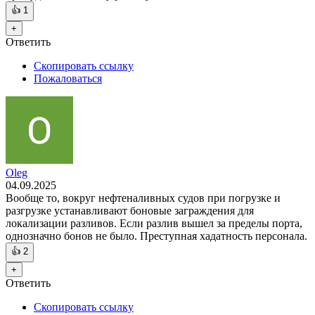
👍
1
+
Ответить
Скопировать ссылку
Пожаловаться
Oleg
04.09.2025
Вообще то, вокруг нефтеналивных судов при погрузке и
разгрузке устанавливают боновые заграждения для
локализации разливов. Если разлив вышел за пределы порта,
однозначно бонов не было. Преступная хадатность персонала.
👍
2
+
Ответить
Скопировать ссылку