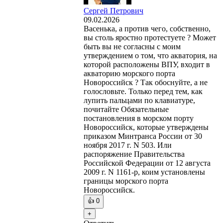
Сергей Петрович
09.02.2026
Васенька, а против чего, собственно,
вы столь яростно протестуете ? Может
быть вы не согласны с моим
утверждением о том, что акватория, на
которой расположены ВПУ, входит в
акваторию морского порта
Новороссийск ? Так обоснуйте, а не
голословьте. Только перед тем, как
лупить пальцами по клавиатуре,
почитайте Обязательные
постановления в морском порту
Новороссийск, которые утверждены
приказом Минтранса России от 30
ноября 2017 г. N 503. Или
распоряжение Правительства
Российской Федерации от 12 августа
2009 г. N 1161-р, коим установлены
границы морского порта
Новороссийск.
👍
0
+