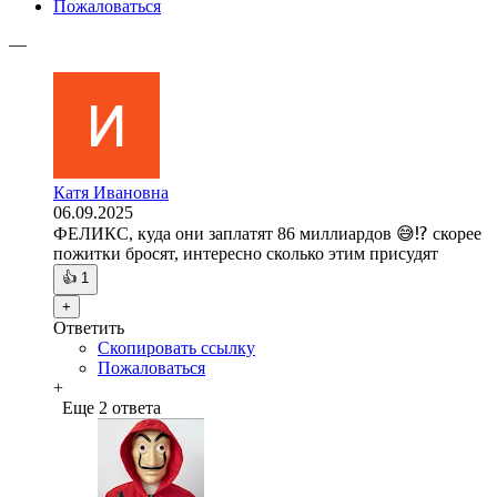
Пожаловаться
—
Катя Ивановна
06.09.2025
ФЕЛИКС, куда они заплатят 86 миллиардов 😅⁉️ скорее
пожитки бросят, интересно сколько этим присудят
👍
1
+
Ответить
Скопировать ссылку
Пожаловаться
+
Еще 2 ответа