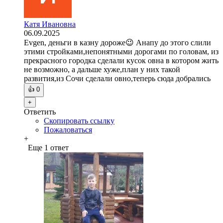
Катя Ивановна
06.09.2025
Evgen, деньги в казну дороже😉 Анапу до этого слили
этими стройками,непонятными дорогами по головам, из
прекрасного городка сделали кусок овна в котором жить
не возможно, а дальше хуже,план у них такой
развития,из Сочи сделали овно,теперь сюда добрались
👍
0
+
Ответить
Скопировать ссылку
Пожаловаться
+
Еще 1 ответ