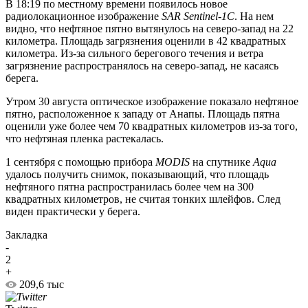
В 18:19 по местному времени появилось новое
радиолокационное изображение
SAR Sentinel-1C
. На нем
видно, что нефтяное пятно вытянулось на северо-запад на 22
километра. Площадь загрязнения оценили в 42 квадратных
километра. Из-за сильного берегового течения и ветра
загрязнение распространялось на северо-запад, не касаясь
берега.
Утром 30 августа оптическое изображение показало нефтяное
пятно, расположенное к западу от Анапы. Площадь пятна
оценили уже более чем 70 квадратных километров из-за того,
что нефтяная пленка растекалась.
1 сентября с помощью прибора
MODIS
на спутнике
Aqua
удалось получить снимок, показывающий, что площадь
нефтяного пятна распространилась более чем на 300
квадратных километров, не считая тонких шлейфов. След
виден практически у берега.
Закладка
-
2
+
209,6 тыс