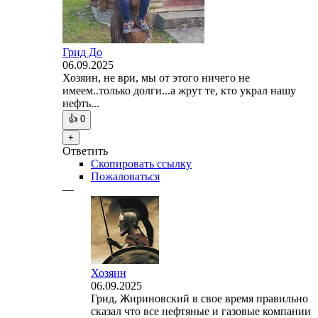
Грид До
06.09.2025
Хозяин, не ври, мы от этого ничего не
имеем..только долги...а жрут те, кто украл нашу
нефть...
👍
0
+
Ответить
Скопировать ссылку
Пожаловаться
—
Хозяин
06.09.2025
Грид, Жириновский в свое время правильно
сказал что все нефтяные и газовые компании