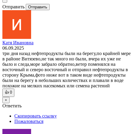
Отправить
Отправить
Катя Ивановна
06.09.2025
три дня назад нефтепродукты были на берегу,по крайней мере
в районе Витязево,не так много но были, вчера их уже не
было и следа,море забрало обратно,ветер поменялся на
восточный и северо восточный и отправил нефтепродукты в
сторону Крыма,фото ниже вот в таком виде нефтепродукты
были на берегу в небольших количествах и плавали в воде
похожие на мелких насекомых или семена растений
👍
0
+
Ответить
Скопировать ссылку
Пожаловаться