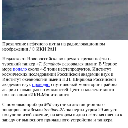
Проявление нефтяного пятна на радиолокационном
изображении / © ИКИ РАН
Недалеко от Новороссийска во время загрузки нефти на
турецкий танкер «
T. Semahat
» разорвался шланг. В Черное
море
попало
около 4-5 тонн нефтепродуктов. Институт
космических исследований Российской академии наук и
Институт океанологии имени П.П. Ширшова Российской
академии наук
проводят
спутниковый мониторинг района
аварии с помощью возможностей Центра коллективного
пользования «ИКИ-Мониторинг».
С помощью прибора
MSI
спутника дистанционного
зондирования Земли
Sentinel-2A
эксперты утром 29 августа
получили изображение, на котором видна нефтяная пленка к
западу от выносного причального устройства и танкера.