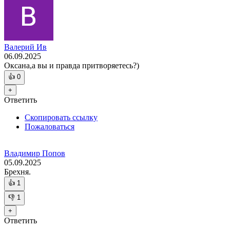
Валерий Ив
06.09.2025
Оксана,а вы и правда притворяетесь?)
👍
0
+
Ответить
Скопировать ссылку
Пожаловаться
Владимир Попов
05.09.2025
Брехня.
👍
1
👎
1
+
Ответить