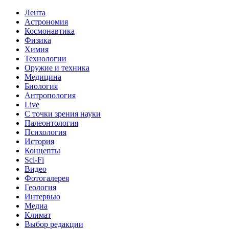
Лента
Астрономия
Космонавтика
Физика
Химия
Технологии
Оружие и техника
Медицина
Биология
Антропология
Live
С точки зрения науки
Палеонтология
Психология
История
Концепты
Sci-Fi
Видео
Фотогалерея
Геология
Интервью
Медиа
Климат
Выбор редакции