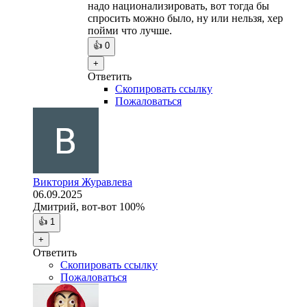
надо национализировать, вот тогда бы
спросить можно было, ну или нельзя, хер
пойми что лучше.
👍
0
+
Ответить
Скопировать ссылку
Пожаловаться
Виктория Журавлева
06.09.2025
Дмитрий, вот-вот 100%
👍
1
+
Ответить
Скопировать ссылку
Пожаловаться