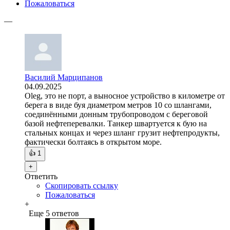
Пожаловаться
—
Василий Марципанов
04.09.2025
Oleg, это не порт, а выносное устройство в километре от
берега в виде буя диаметром метров 10 со шлангами,
соединёнными донным трубопроводом с береговой
базой нефтеперевалки. Танкер швартуется к бую на
стальных концах и через шланг грузит нефтепродукты,
фактически болтаясь в открытом море.
👍
1
+
Ответить
Скопировать ссылку
Пожаловаться
+
Еще 5 ответов