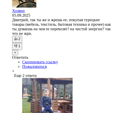
Хозяин
05.09.2025
Дмитрий, так ты же и жрешь ее, покупая турецкие
товары (мебель, текстиль, бытовая техника и прочее) как
ты думаешь на чем ее перевозят? на чистой энергии? так
что не жри.
👍
2
👎
1
+
Ответить
Скопировать ссылку
Пожаловаться
+
Еще 2 ответа