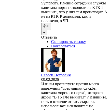
Symphony. Именно сотрудики службы
капитана порта позвонили на КТК-Р
выяснить, что у них там происходит. А
не из КТК-Р доложили, как и
положено, о ЧП.
👍
0
+
Ответить
Скопировать ссылку
Пожаловаться
Сергей Петрович
09.02.2026
Или вы протестуете против моего
выражения "сотрудники службы
капитана морского порта", которое я
якобы "В ГУГЛе вычитал" ? Извините,
но я, в отличие от вас, стараюсь
использовыать исключительно