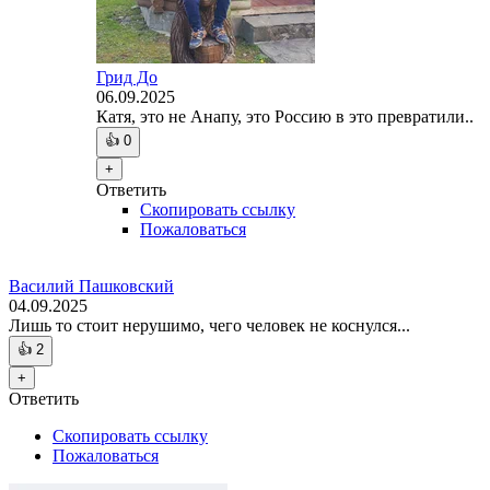
Грид До
06.09.2025
Катя, это не Анапу, это Россию в это превратили..
👍
0
+
Ответить
Скопировать ссылку
Пожаловаться
Василий Пашковский
04.09.2025
Лишь то стоит нерушимо, чего человек не коснулся...
👍
2
+
Ответить
Скопировать ссылку
Пожаловаться