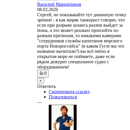
Василий Марципанов
08.02.2026
Сергей, не показывайте тут диванную точку
зрения! - я как моряк танкерист говорю, что
если при разрыве шланга разлив выйдет за
боны, а это может реально произойти по
разным причинам, то никакими камерами
"сотрудников службы капитанов морского
порта Новороссийск" (в каком Гугле вы это
название вычитали?) вы всё пятно в
открытом море не поймаете, даже если
рядом дежурит специальное судно с
оборудованием!
👍
0
+
Ответить
Скопировать ссылку
Пожаловаться
—