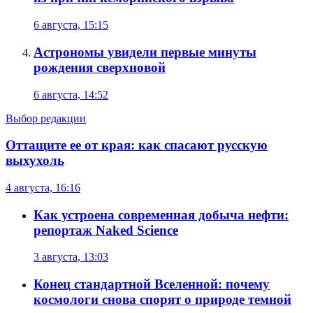
6 августа, 15:15
Астрономы увидели первые минуты
рождения сверхновой
6 августа, 14:52
Выбор редакции
Оттащите ее от края: как спасают русскую
выхухоль
4 августа, 16:16
Как устроена современная добыча нефти:
репортаж Naked Science
3 августа, 13:03
Конец стандартной Вселенной: почему
космологи снова спорят о природе темной