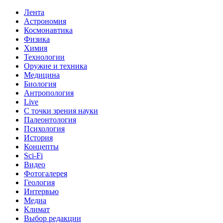
Лента
Астрономия
Космонавтика
Физика
Химия
Технологии
Оружие и техника
Медицина
Биология
Антропология
Live
С точки зрения науки
Палеонтология
Психология
История
Концепты
Sci-Fi
Видео
Фотогалерея
Геология
Интервью
Медиа
Климат
Выбор редакции