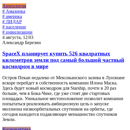
Археология
# Амазонка
# америка
# ЛИДАР
# население
# цивилизации
4 августа, 12:03
Александр Березин
SpaceX планирует купить 526 квадратных
километров земли под самый большой частный
космодром в мире
Остров Пекан недалеко от Мексиканского залива в Луизиане
вскоре перейдет в собственность компании Илона Маска.
Здесь будет новый космодром для Starship, почти в 20 раз
больше, чем в Бока-Чике, где уже стоят две стартовых
площадки. Уникальное местоположение позволит компании
попытаться реализовать амбициозную цель о запуске
миллиона низкоорбитальных спутников на орбиты, где
сегодня находится подавляющее меньшинство спутников
Земли.
Космонавтика