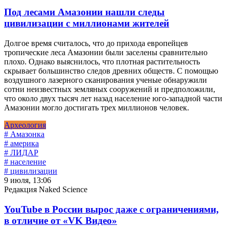
Под лесами Амазонии нашли следы
цивилизации с миллионами жителей
Долгое время считалось, что до прихода европейцев
тропические леса Амазонии были заселены сравнительно
плохо. Однако выяснилось, что плотная растительность
скрывает большинство следов древних обществ. С помощью
воздушного лазерного сканирования ученые обнаружили
сотни неизвестных земляных сооружений и предположили,
что около двух тысяч лет назад население юго-западной части
Амазонии могло достигать трех миллионов человек.
Археология
# Амазонка
# америка
# ЛИДАР
# население
# цивилизации
9 июля, 13:06
Редакция Naked Science
YouTube в России вырос даже с ограничениями,
в отличие от «VK Видео»