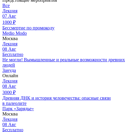
Предстоящие мероприятия
Все
Лекция
07
Авг
1000
₽
Бессмертие по промокоду
Medio Modo
Москва
Лекция
08
Авг
Бесплатно
Не могли! Вымышленные и реальные возможности древних
людей
Зануда
Онлайн
Лекция
08
Авг
3000
₽
Древняя ДНК и история человечества: опасные связи
в палеолите
Парк «Зарядье»
Москва
Лекция
08
Авг
Бесплатно