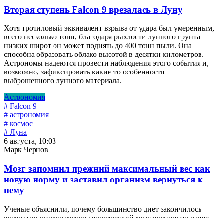
Вторая ступень Falcon 9 врезалась в Луну
Хотя тротиловый эквивалент взрыва от удара был умеренным,
всего несколько тонн, благодаря рыхлости лунного грунта
низких широт он может поднять до 400 тонн пыли. Она
способна образовать облако высотой в десятки километров.
Астрономы надеются провести наблюдения этого события и,
возможно, зафиксировать какие-то особенности
выброшенного лунного материала.
Астрономия
# Falcon 9
# астрономия
# космос
# Луна
6 августа, 10:03
Марк Чернов
Мозг запомнил прежний максимальный вес как
новую норму и заставил организм вернуться к
нему
Ученые объяснили, почему большинство диет закончилось
возвратом килограммов: человеческий мозг воспринял ранее