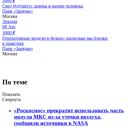
3000
₽
Свет будущего: лазеры в жизни человека
Парк «Зарядье»
Москва
Лекция
08
Авг
3000
₽
Генеративные модели в белках: насколько мы близки
к практике
Парк «Зарядье»
Москва
По теме
Показать
Свернуть
«Роскосмос» прекратит использовать часть
модуля МКС из-за утечки воздуха,
сообщили источники в NASA