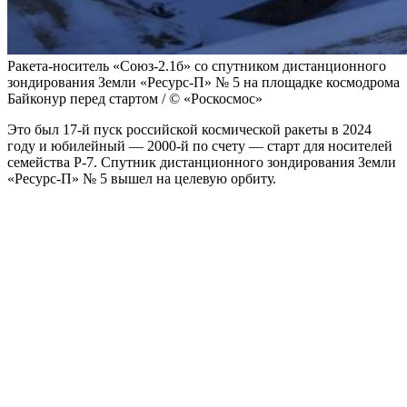
Ракета-носитель «Союз-2.1б» со спутником дистанционного
зондирования Земли «Ресурс-П» № 5 на площадке космодрома
Байконур перед стартом / © «Роскосмос»
Это был 17-й пуск российской космической ракеты в 2024
году и юбилейный — 2000-й по счету — старт для носителей
семейства Р-7. Спутник дистанционного зондирования Земли
«Ресурс-П» № 5 вышел на целевую орбиту.