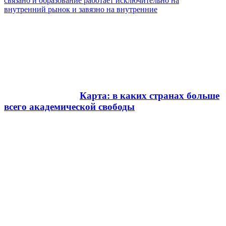
связано и образование работает исключительно на
внутренний рынок и завязно на внутренние
Карта: в каких странах больше
всего академической свободы