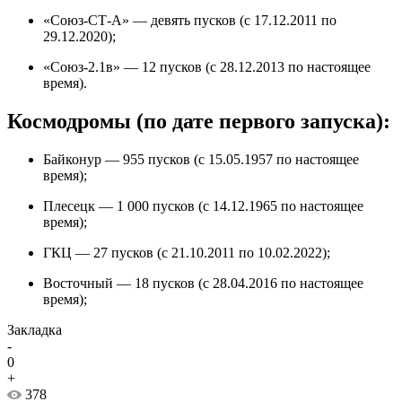
«Союз-СТ-А» — девять пусков (с 17.12.2011 по
29.12.2020);
«Союз-2.1в» — 12 пусков (с 28.12.2013 по настоящее
время).
Космодромы (по дате первого запуска):
Байконур — 955 пусков (с 15.05.1957 по настоящее
время);
Плесецк — 1 000 пусков (с 14.12.1965 по настоящее
время);
ГКЦ — 27 пусков (с 21.10.2011 по 10.02.2022);
Восточный — 18 пусков (с 28.04.2016 по настоящее
время);
Закладка
-
0
+
378