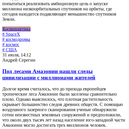
попытаться реализовать амбициозную цель о запуске
миллиона низкоорбитальных спутников на орбиты, где
сегодня находится подавляющее меньшинство спутников
Земли.
Космонавтика
# SpaceX
# космодромы
# космос
# США
31 июля, 14:12
Андрей Серегин
Под лесами Амазонии нашли следы
цивилизации с миллионами жителей
Долгое время считалось, что до прихода европейцев
тропические леса Амазонии были заселены сравнительно
плохо. Однако выяснилось, что плотная растительность
скрывает большинство следов древних обществ. С помощью
воздушного лазерного сканирования ученые обнаружили
сотни неизвестных земляных сооружений и предположили,
что около двух тысяч лет назад население юго-западной части
Амазонии могло достигать трех миллионов человек.