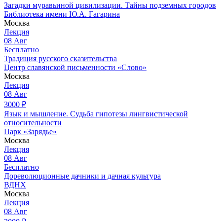
Загадки муравьиной цивилизации. Тайны подземных городов
Библиотека имени Ю.А. Гагарина
Москва
Лекция
08
Авг
Бесплатно
Традиция русского сказительства
Центр славянской письменности «Слово»
Москва
Лекция
08
Авг
3000
₽
Язык и мышление. Судьба гипотезы лингвистической
относительности
Парк «Зарядье»
Москва
Лекция
08
Авг
Бесплатно
Дореволюционные дачники и дачная культура
ВДНХ
Москва
Лекция
08
Авг