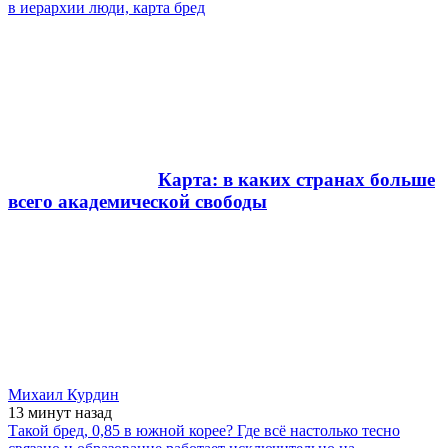
в иерархии люди, карта бред
Карта: в каких странах больше
всего академической свободы
Михаил Курдин
13 минут
назад
Такой бред, 0,85 в южной корее? Где всё настолько тесно