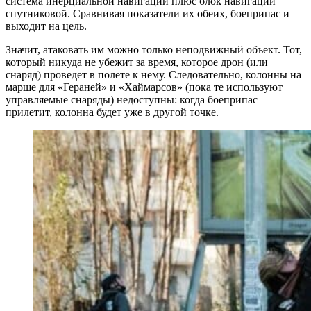
система инерциальной навигации плюс блок навигации
спутниковой. Сравнивая показатели их обеих, боеприпас и
выходит на цель.
Значит, атаковать им можно только неподвижный объект. Тот,
который никуда не убежит за время, которое дрон (или
снаряд) проведет в полете к нему. Следовательно, колонны на
марше для «Гераней» и «Хаймарсов» (пока те используют
управляемые снаряды) недоступны: когда боеприпас
прилетит, колонна будет уже в другой точке.