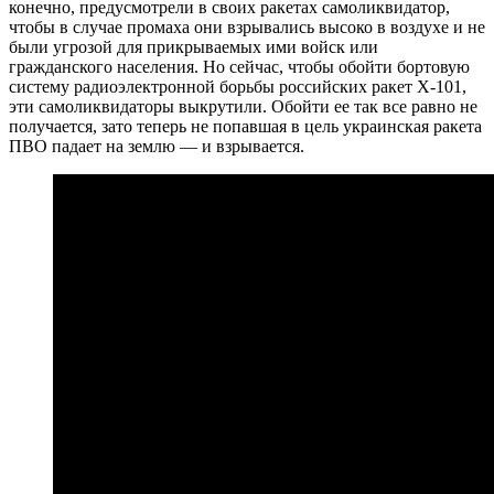
конечно, предусмотрели в своих ракетах самоликвидатор,
чтобы в случае промаха они взрывались высоко в воздухе и не
были угрозой для прикрываемых ими войск или
гражданского населения. Но сейчас, чтобы обойти бортовую
систему радиоэлектронной борьбы российских ракет Х-101,
эти самоликвидаторы выкрутили. Обойти ее так все равно не
получается, зато теперь не попавшая в цель украинская ракета
ПВО падает на землю — и взрывается.