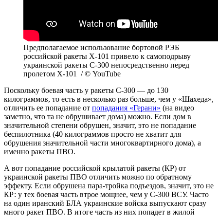
Предполагаемое использование бортовой РЭБ
российской ракеты Х-101 привело к самоподрыву
украинской ракеты С-300 непосредственно перед
пролетом Х-101 / © YouTube
Поскольку боевая часть у ракеты С-300 — до 130
килограммов, то есть в несколько раз больше, чем у «Шахеда»,
отличить ее попадание от
попадания «Герани»
(на видео
заметно, что та не обрушивает дома) можно. Если дом в
значительной степени обрушен, значит, это не попадание
беспилотника (40 килограммов просто не хватит для
обрушения значительной части многоквартирного дома), а
именно ракеты ПВО.
А вот попадание российской крылатой ракеты (КР) от
украинской ракеты ПВО отличить можно по обратному
эффекту. Если обрушена пара-тройка подъездов, значит, это не
КР: у тех боевая часть втрое мощнее, чем у С-300 ВСУ. Часто
на один иранский БЛА украинские войска выпускают сразу
много ракет ПВО. В итоге часть из них попадет в жилой