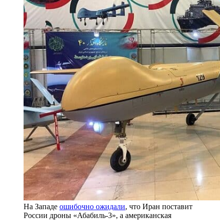
На Западе
ошибочно ожидали
, что Иран поставит
России дроны «Абабиль-3», а американская