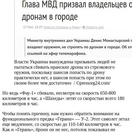
Власти Украины вынуждены призывать людей не
пытаться сбивать иранские дроны из стрелкового
оружия, поскольку шансов попасть по дрону
практически нет, а шансов попасть при этом по
своим более чем достаточно / ©pressorg24.com/
Но ведь «Фау-1» сбивали, несмотря на скорость 650-800
километров в час, а «Шахеды» летят со скоростью всего 180
километров в час.
Чтобы понять причину, нам нужно обратить внимание на
функционального предка «Герани» — У-2. Этот самолет летал
еще медленнее, со скоростью до 110-140 километров в час.
Как и «Герань», брони он не нес, потолок показывал не