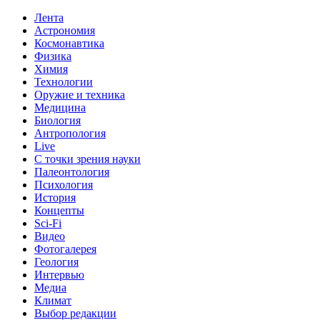
Лента
Астрономия
Космонавтика
Физика
Химия
Технологии
Оружие и техника
Медицина
Биология
Антропология
Live
С точки зрения науки
Палеонтология
Психология
История
Концепты
Sci-Fi
Видео
Фотогалерея
Геология
Интервью
Медиа
Климат
Выбор редакции