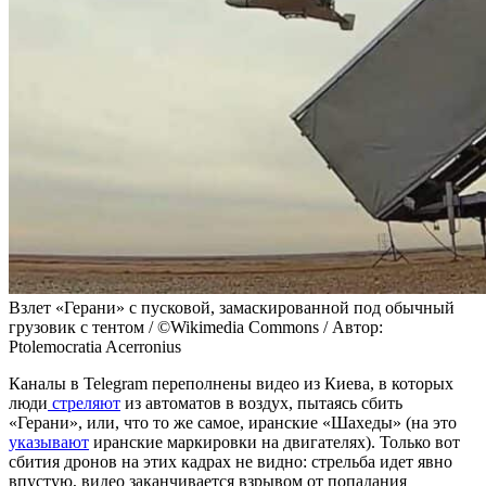
Взлет «Герани» с пусковой, замаскированной под обычный
грузовик с тентом / ©Wikimedia Commons / Автор:
Ptolemocratia Acerronius
Каналы в Telegram переполнены видео из Киева, в которых
люди
стреляют
из автоматов в воздух, пытаясь сбить
«Герани», или, что то же самое, иранские «Шахеды» (на это
указывают
иранские маркировки на двигателях). Только вот
сбития дронов на этих кадрах не видно: стрельба идет явно
впустую, видео заканчивается взрывом от попадания