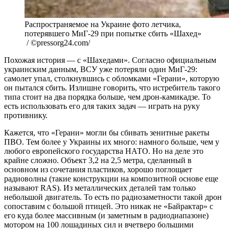
Распространяемое на Украине фото летчика,
потерявшего МиГ-29 при попытке сбить «Шахед»
/ ©pressorg24.com/
Похожая история — с «Шахедами». Согласно официальным
украинским данным, ВСУ уже потеряли один МиГ-29:
самолет упал, столкнувшись с обломками «Герани», которую
он пытался сбить. Излишне говорить, что истребитель такого
типа стоит на два порядка больше, чем дрон-камикадзе. То
есть использовать его для таких задач — играть на руку
противнику.
Кажется, что «Герани» могли бы сбивать зенитные ракеты
ПВО. Тем более у Украины их много: намного больше, чем у
любого европейского государства НАТО. Но на деле это
крайне сложно. Объект 3,2 на 2,5 метра, сделанный в
основном из сочетания пластиков, хорошо поглощает
радиоволны (такие конструкции на композитной основе еще
называют RAS). Из металлических деталей там только
небольшой двигатель. То есть по радиозаметности такой дрон
сопоставим с большой птицей. Это никак не «Байрактар» с
его куда более массивным (и заметным в радиодиапазоне)
мотором на 100 лошадиных сил и вчетверо большими