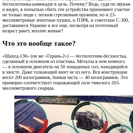
беспилотника-камикадзе в цель. Почему? Ведь, судя по звукам
и видео, в попытках сбить эти устройства принимают участие
не только люди с легким стрелковым оружием, но и 23-
миллиметровые зенитные пушки, и ПЗРК, и советские С-300,
доставшиеся Украине и все еще, несмотря на почтенный
возраст ракет, вполне живые?
Что это вообще такое?
«Шахед-136» (он же «Герань-2») — беспилотник-бесхвостка,
сделанный в основном из пластика. Металла в нем немного
— в основном двигатель на 50 лошадиных сил, находящийся
в хвосте. Даже толкающий винт не из него. Вся конструкция
весит 200 килограммов, боевая часть — 40 килограммов. Это
примерно соответствует поражающей силе тяжелого 203-
миллиметрового снаряда.