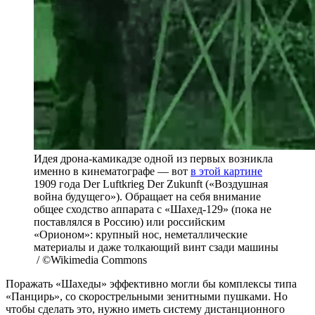
Идея дрона-камикадзе одной из первых возникла
именно в кинематографе — вот
в этой картине
1909 года Der Luftkrieg Der Zukunft («Воздушная
война будущего»). Обращает на себя внимание
общее сходство аппарата с «Шахед-129» (пока не
поставлялся в Россию) или российским
«Орионом»: крупный нос, неметаллические
материалы и даже толкающий винт сзади машины
/ ©Wikimedia Commons
Поражать «Шахеды» эффективно могли бы комплексы типа
«Панцирь», со скорострельными зенитными пушками. Но
чтобы сделать это, нужно иметь систему дистанционного