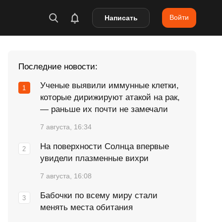
Войти
Написать
Последние новости:
Ученые выявили иммунные клетки,
которые дирижируют атакой на рак,
— раньше их почти не замечали
7 августа, 16:34
На поверхности Солнца впервые
увидели плазменные вихри
7 августа, 16:08
Бабочки по всему миру стали
менять места обитания