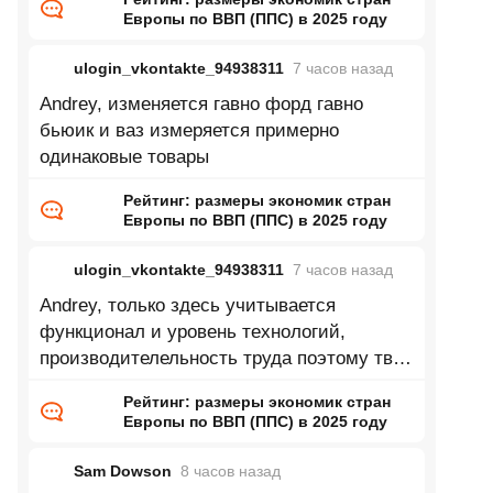
Европы по ВВП (ППС) в 2025 году
ulogin_vkontakte_94938311
7 часов
назад
Andrey, изменяется гавно форд гавно
бьюик и ваз измеряется примерно
одинаковые товары
Рейтинг: размеры экономик стран
Европы по ВВП (ППС) в 2025 году
ulogin_vkontakte_94938311
7 часов
назад
Andrey, только здесь учитывается
функционал и уровень технологий,
производителельность труда поэтому твой
пример глупый
Рейтинг: размеры экономик стран
Европы по ВВП (ППС) в 2025 году
Sam Dowson
8 часов
назад