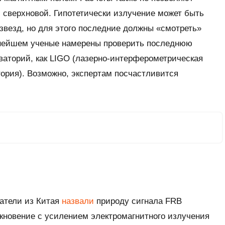
сверхновой. Гипотетически излучение может быть
везд, но для этого последние должны «смотреть»
ьнейшем ученые намерены проверить последнюю
ваторий, как LIGO (лазерно-интерферометрическая
ория). Возможно, экспертам посчастливится
ватели из Китая
назвали
природу сигнала FRB
икновение с усилением электромагнитного излучения