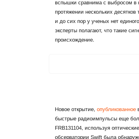
вспышки сравнима с выбросом в 
протяжении нескольких десятков 
и до сих пор у ученых нет едино
эксперты полагают, что такие си
происхождение.
Новое открытие,
опубликованное
в
быстрые радиоимпульсы еще бол
FRB131104, используя оптические
обсерватории Swift была обнару