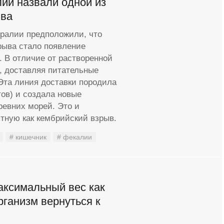
ий назвали одной из
ыва
тралии предположили, что
рыва стало появление
. В отличие от растворенной
, доставляя питательные
Эта линия доставки породила
ов) и создала новые
ревних морей. Это и
тную как кембрийский взрыв.
# кишечник
# фекалии
аксимальный вес как
рганизм вернуться к