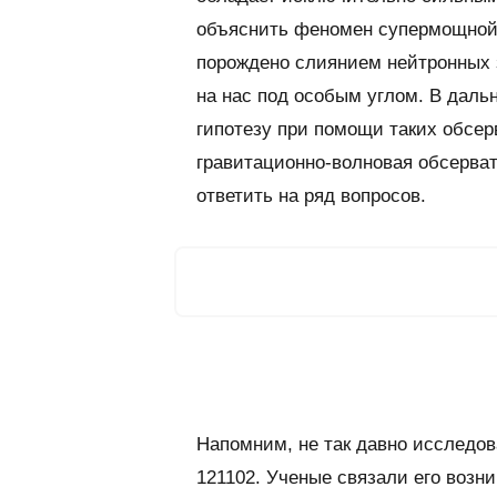
объяснить феномен супермощной 
порождено слиянием нейтронных з
на нас под особым углом. В дал
гипотезу при помощи таких обсер
гравитационно-волновая обсерват
ответить на ряд вопросов.
Напомним, не так давно исследо
121102. Ученые связали его возн