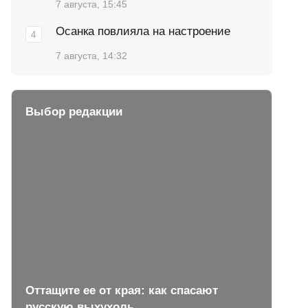
7 августа, 15:45
Осанка повлияла на настроение
7 августа, 14:32
Выбор редакции
Оттащите ее от края: как спасают
русскую выхухоль