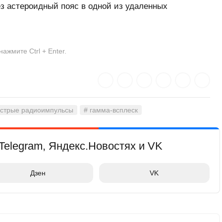
з астероидный пояс в одной из удаленных
жмите Ctrl + Enter.
ыстрые радиоимпульсы
# гамма-всплеск
Telegram, Яндекс.Новостях и VK
Дзен
VK