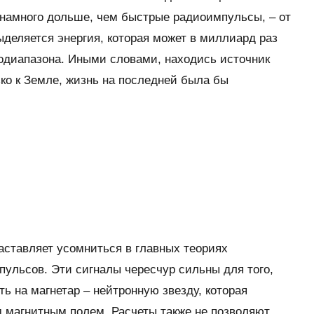
 намного дольше, чем быстрые радиоимпульсы, – от
ыделяется энергия, которая может в миллиард раз
одиапазона. Иными словами, находись источник
ко к Земле, жизнь на последней была бы
аставляет усомниться в главных теориях
ульсов. Эти сигналы чересчур сильны для того,
ь на магнетар – нейтронную звезду, которая
 магнитным полем. Расчеты также не позволяют