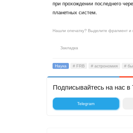
при прохождении последнего чере
планетных систем.
Нашли опечатку? Выделите фрагмент и на
Закладка
Наука
# FRB
# астрономия
# б
Подписывайтесь на нас в 
Telegram