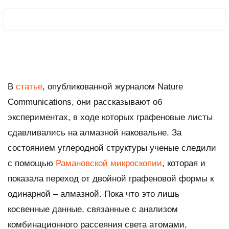
В
статье
, опубликованной журналом
Nature
Communications
, они рассказывают об
экспериментах, в ходе которых графеновые листы
сдавливались на алмазной наковальне. За
состоянием углеродной структуры ученые следили
с помощью
Рамановской микроскопии
, которая и
показала переход от двойной графеновой формы к
одинарной – алмазной. Пока что это лишь
косвенные данные, связанные с анализом
комбинационного рассеяния света атомами,