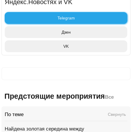
Яндекс.Новостях и VK
Telegram
Дзен
VK
Предстоящие мероприятия
Все
По теме
Свернуть
Найдена золотая середина между