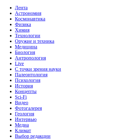
Лента
Астрономия
Космонавтика
Физика
Химия
Технологии
Оружие и техника
Медицина
Биология
Антропология
Live
С точки зрения науки
Палеонтология
Психология
История
Концепты
Sci-Fi
Видео
Фотогалерея
Геология
Интервью
Медиа
Климат
Выбор редакции