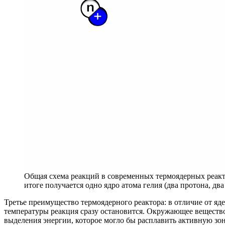
Общая схема реакций в современных термоядерных реактор
итоге получается одно ядро атома гелия (два протона, 
Третье преимущество термоядерного реактора: в отличие от я
температуры реакция сразу остановится. Окружающее вещество 
выделения энергии, которое могло бы расплавить активную зон