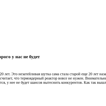
рого у нас не будет
0 лет. Это незатейливая шутка сама стала старой еще 20 лет наза
итает, что термоядерный реактор вовсе не нужен. Внимательный
, у нее не будет шансов вытеснить конкурентов. Как так вышло,