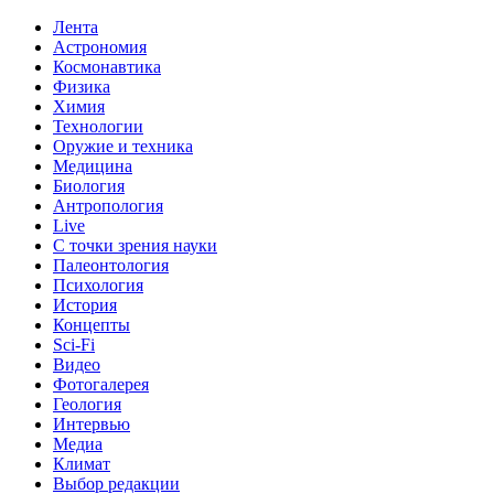
Лента
Астрономия
Космонавтика
Физика
Химия
Технологии
Оружие и техника
Медицина
Биология
Антропология
Live
С точки зрения науки
Палеонтология
Психология
История
Концепты
Sci-Fi
Видео
Фотогалерея
Геология
Интервью
Медиа
Климат
Выбор редакции