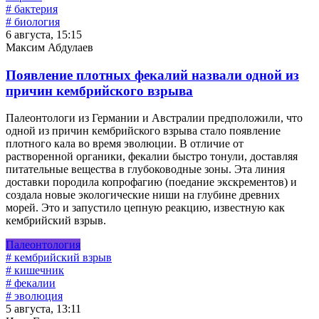
# бактерия
# биология
6 августа, 15:15
Максим Абдулаев
Появление плотных фекалий назвали одной из
причин кембрийского взрыва
Палеонтологи из Германии и Австралии предположили, что
одной из причин кембрийского взрыва стало появление
плотного кала во время эволюции. В отличие от
растворенной органики, фекалии быстро тонули, доставляя
питательные вещества в глубоководные зоны. Эта линия
доставки породила копрофагию (поедание экскрементов) и
создала новые экологические ниши на глубине древних
морей. Это и запустило цепную реакцию, известную как
кембрийский взрыв.
Палеонтология
# кембрийский взрыв
# кишечник
# фекалии
# эволюция
5 августа, 13:11