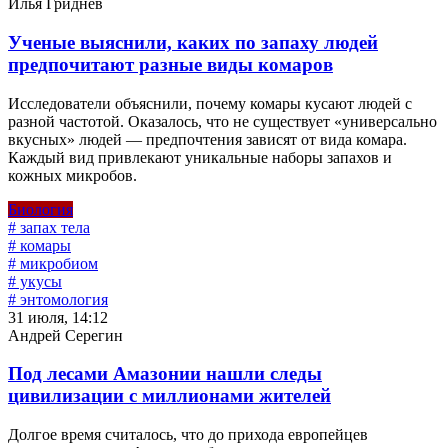
Илья Гриднев
Ученые выяснили, каких по запаху людей
предпочитают разные виды комаров
Исследователи объяснили, почему комары кусают людей с
разной частотой. Оказалось, что не существует «универсально
вкусных» людей — предпочтения зависят от вида комара.
Каждый вид привлекают уникальные наборы запахов и
кожных микробов.
Биология
# запах тела
# комары
# микробиом
# укусы
# энтомология
31 июля, 14:12
Андрей Серегин
Под лесами Амазонии нашли следы
цивилизации с миллионами жителей
Долгое время считалось, что до прихода европейцев