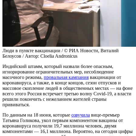
Люди в пункте вакцинации / © РИА Новости, Виталий
Белоусов / Автор: Cloelia Andronicus
Индийский штамм, который назвали более опасным,
игнорирование ограничительных мер, несоблюдение
масочного режима,
провальная кампания
вакцинации от
коронавируса, а также, в конце концов, сезон отпусков и
массовое скопление людей в общественных местах — на фоне
всего этого Россия встречает третью волну Covid-19, а власти
решили покончить с нежеланием жителей страны
прививаться.
По данным на 18 июня, которые
озвучила
вице-премьер
Татьяна Голикова, укол первым компонентом вакцины от
коронавируса получили 19,7 миллиона человек, двумя
компонентами — 16,1 миллиона. Вероятно, на сегодня цифры