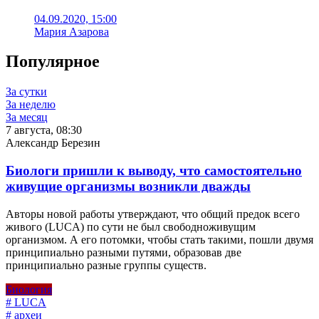
04.09.2020, 15:00
Мария Азарова
Популярное
За сутки
За неделю
За месяц
7 августа, 08:30
Александр Березин
Биологи пришли к выводу, что самостоятельно
живущие организмы возникли дважды
Авторы новой работы утверждают, что общий предок всего
живого (LUCA) по сути не был свободноживущим
организмом. А его потомки, чтобы стать такими, пошли двумя
принципиально разными путями, образовав две
принципиально разные группы существ.
Биология
# LUCA
# археи