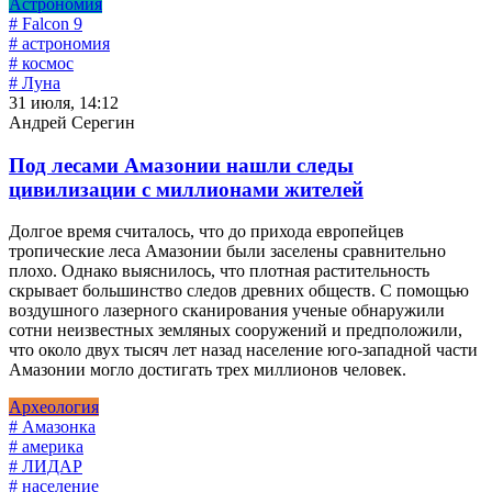
Астрономия
# Falcon 9
# астрономия
# космос
# Луна
31 июля, 14:12
Андрей Серегин
Под лесами Амазонии нашли следы
цивилизации с миллионами жителей
Долгое время считалось, что до прихода европейцев
тропические леса Амазонии были заселены сравнительно
плохо. Однако выяснилось, что плотная растительность
скрывает большинство следов древних обществ. С помощью
воздушного лазерного сканирования ученые обнаружили
сотни неизвестных земляных сооружений и предположили,
что около двух тысяч лет назад население юго-западной части
Амазонии могло достигать трех миллионов человек.
Археология
# Амазонка
# америка
# ЛИДАР
# население