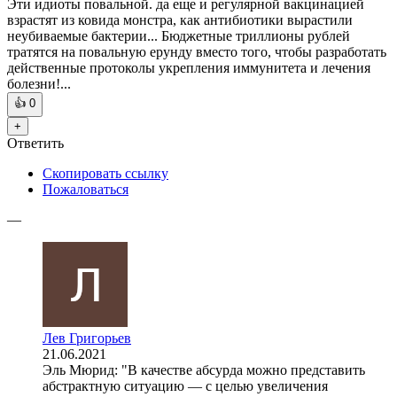
Лев Григорьев
21.06.2021
Эти идиоты повальной. да еще и регулярной вакцинацией
взрастят из ковида монстра, как антибиотики вырастили
неубиваемые бактерии... Бюджетные триллионы рублей
тратятся на повальную ерунду вместо того, чтобы разработать
действенные протоколы укрепления иммунитета и лечения
болезни!...
👍
0
+
Ответить
Скопировать ссылку
Пожаловаться
—
Лев Григорьев
21.06.2021