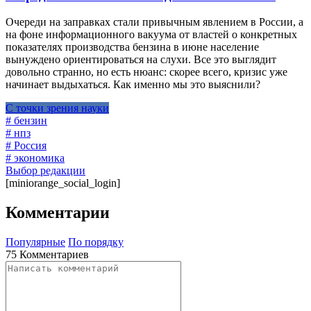
Очереди на заправках стали привычным явлением в России, а
на фоне информационного вакуума от властей о конкретных
показателях производства бензина в июне население
вынуждено ориентироваться на слухи. Все это выглядит
довольно странно, но есть нюанс: скорее всего, кризис уже
начинает выдыхаться. Как именно мы это выяснили?
С точки зрения науки
# бензин
# нпз
# Россия
# экономика
Выбор редакции
[miniorange_social_login]
Комментарии
Популярные
По порядку
75 Комментариев