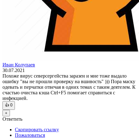
Иван Колупаев
30.07.2021
Похоже вирус северсергейства заразен и мне тоже выдало
ошибку "вы не прошли проверку на вшивость" ))) Пора маску
одевать и перчатки отвечая в одних темах с таким деятелем. К
счастью очистка кэша Ctrl+F5 помогает справиться с
инфекцией.
👍
0
+
Ответить
Скопировать ссылку
Пожаловаться