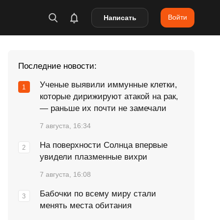
Войти
Написать
Последние новости:
Ученые выявили иммунные клетки,
которые дирижируют атакой на рак,
— раньше их почти не замечали
7 августа, 16:34
На поверхности Солнца впервые
увидели плазменные вихри
7 августа, 16:08
Бабочки по всему миру стали
менять места обитания