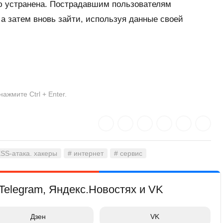
ью устранена. Пострадавшим пользователям
 а затем вновь зайти, используя данные своей
жмите Ctrl + Enter.
XSS-атака. хакеры
# интернет
# сервис
Telegram, Яндекс.Новостях и VK
Дзен
VK