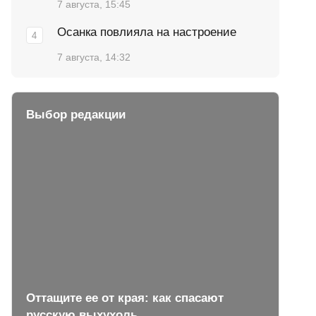
7 августа, 15:45
Осанка повлияла на настроение
7 августа, 14:32
Выбор редакции
Оттащите ее от края: как спасают
русскую выхухоль