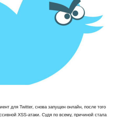
ент для Twitter, снова запущен онлайн, после того
сивной XSS-атаки. Судя по всему, причиной стала