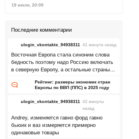
19 июля, 20:09
Последние комментарии
ulogin_vkontakte_94938311
41 минута
назад
Восточная Европа стала синоним слова
бедность поэтому надо Россию включать
в северную Европу, а остальные страны
восточной Европы в центральную
Рейтинг: размеры экономик стран
Европы по ВВП (ППС) в 2025 году
ulogin_vkontakte_94938311
42 минуты
назад
Andrey, изменяется гавно форд гавно
бьюик и ваз измеряется примерно
одинаковые товары