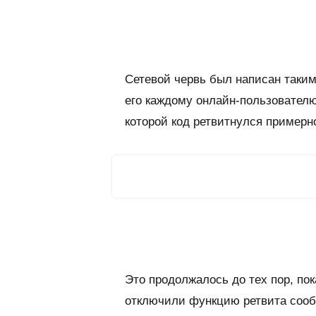
Сетевой червь был написан таким
его каждому онлайн-пользователю
которой код ретвитнулся примерн
Это продолжалось до тех пор, по
отключили функцию ретвита сооб