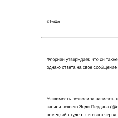
©Twitter
Флориан утверждает, что он также
однако ответа на свое сообщение
Уязвимость позволила написать н
записи некоего Энди Пердана (@de
немецкий студент сетевого червя