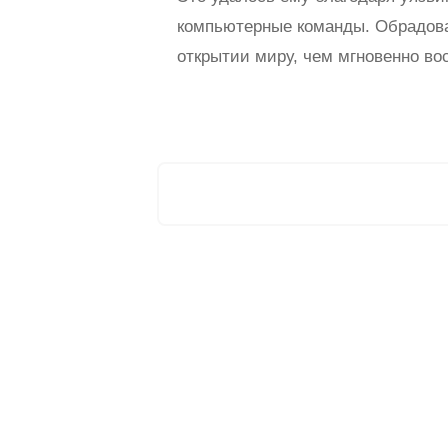
компьютерные команды. Обрадова
открытии миру, чем мгновенно во