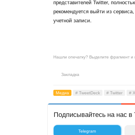
представителей Twitter, полност
рекомендуется выйти из сервиса,
учетной записи.
Нашли опечатку? Выделите фрагмент и на
Закладка
Медиа
# TweetDeck
# Twitter
# 
Подписывайтесь на нас в 
Telegram