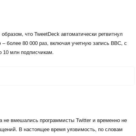
 образом, что TweetDeck автоматически ретвитнул
 – более 80 000 раз, включая учетную запись BBC, с
о 10 млн подписчикам.
ка не вмешались программисты Twitter и временно не
щений. В настоящее время уязвимость, по словам