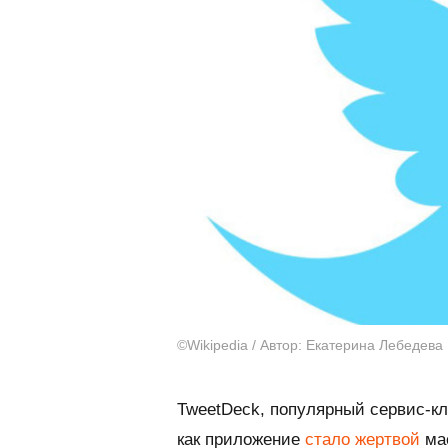
©Wikipedia / Автор: Екатерина Лебедева
TweetDeck, популярный сервис-кли
как приложение
стало жертвой
мас