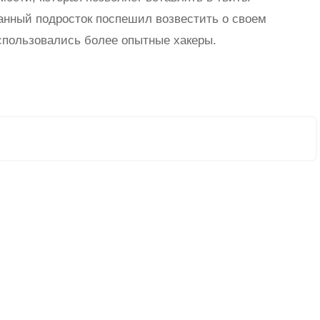
нный подросток поспешил возвестить о своем
спользовались более опытные хакеры.