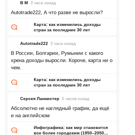
В М
3 часа
назад
Autotrade222, А что разве не выросли?
Карта: как изменились доходы
стран за последние 30 лет
Autotrade222
3 часа
назад
В России, Болгарии, Румынии с какого
хрена доходы выросли. Короче, карта ни о
чем.
Карта: как изменились доходы
стран за последние 30 лет
Серсея Ланнистер
5 часов
назад
Абсолютно не наглядный график, да ещё
и на английском
Инфографика: как мир становится
все более городским (1950–2050