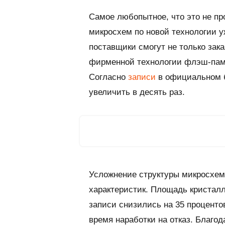
Самое любопытное, что это не пр
микросхем по новой технологии 
поставщики смогут не только зака
фирменной технологии флэш-пам
Согласно
записи
в официальном б
увеличить в десять раз.
Усложнение структуры микросхе
характеристик. Площадь кристалл
записи снизились на 35 процентов
время наработки на отказ. Благо