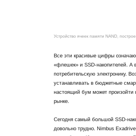
Устройство ячеек памяти NAND, построе
Все эти красивые цифры означаю
«флешек» и SSD-накопителей. А в
потребительскую электронику. Во
устанавливать в бюджетные смар
настоящий бум может произойти 
рынке.
Сегодня самый большой SSD-накоп
довольно трудно.
Nimbus Exadrive