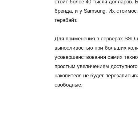
стоит более 40 тысяч долларов. 
бренда, и у
Samsung
. Их стоимос
терабайт.
Для применения в серверах SSD-
выносливостью при больших коли
усовершенствования самих техно
простым увеличением доступного
накопителя не будет перезаписыв
свободные.