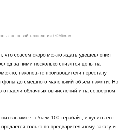
нных по новой технологии / ©Micron
т, что совсем скоро можно ждать удешевления
след за ними несколько снизятся цены на
зможно, наконец-то производители перестанут
тфоны до смешного маленький объем памяти. Но
в отрасли облачных вычислений и на серверном
итель имеет объем 100 терабайт, и купить его
продается только по предварительному заказу и