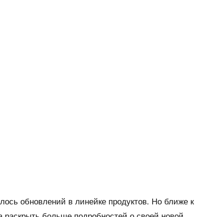
лось обновлений в линейке продуктов. Но ближе к
а раскрыть больше подробностей о своей новой