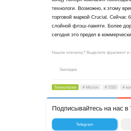
технологи. Возможно, к этому вр
торговой маркой
Crucial
. Сейчас 
слойной флэш-памяти. Более доро
сегодня это предел в коммерческ
Нашли опечатку? Выделите фрагмент и на
Закладка
Технологии
# Micron
# SSD
# к
Подписывайтесь на нас в 
Telegram