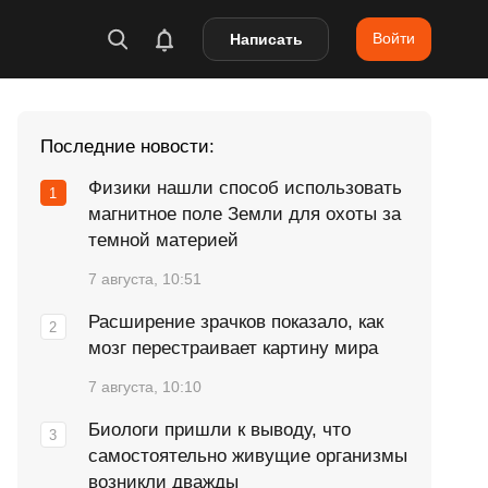
Войти
Написать
Последние новости:
Физики нашли способ использовать
магнитное поле Земли для охоты за
темной материей
7 августа, 10:51
Расширение зрачков показало, как
мозг перестраивает картину мира
7 августа, 10:10
Биологи пришли к выводу, что
самостоятельно живущие организмы
возникли дважды