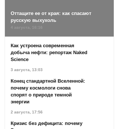
Оттащите ее от края: как спасают
русскую выхухоль
4 августа, 16:16
Как устроена современная
добыча нефти: репортаж Naked
Science
3 августа, 13:03
Конец стандартной Вселенной:
почему космологи снова
спорят о природе темной
энергии
2 августа, 17:56
Кризис без дефицита: почему