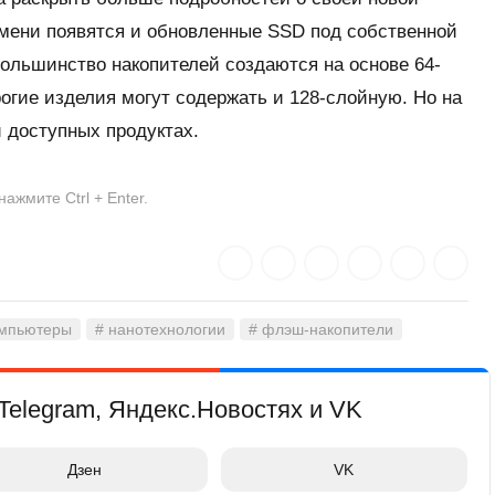
емени появятся и обновленные SSD под собственной
большинство накопителей создаются на основе 64-
гие изделия могут содержать и 128-слойную. Но на
и доступных продуктах.
жмите Ctrl + Enter.
омпьютеры
# нанотехнологии
# флэш-накопители
Telegram, Яндекс.Новостях и VK
Дзен
VK