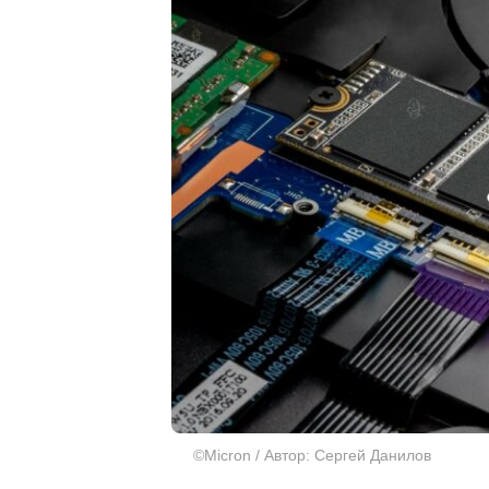
©Micron / Автор: Сергей Данилов