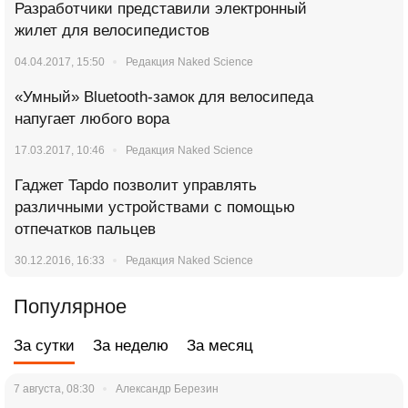
Разработчики представили электронный
жилет для велосипедистов
04.04.2017, 15:50
Редакция Naked Science
«Умный» Bluetooth-замок для велосипеда
напугает любого вора
17.03.2017, 10:46
Редакция Naked Science
Гаджет Tapdo позволит управлять
различными устройствами с помощью
отпечатков пальцев
30.12.2016, 16:33
Редакция Naked Science
Популярное
За сутки
За неделю
За месяц
7 августа, 08:30
Александр Березин