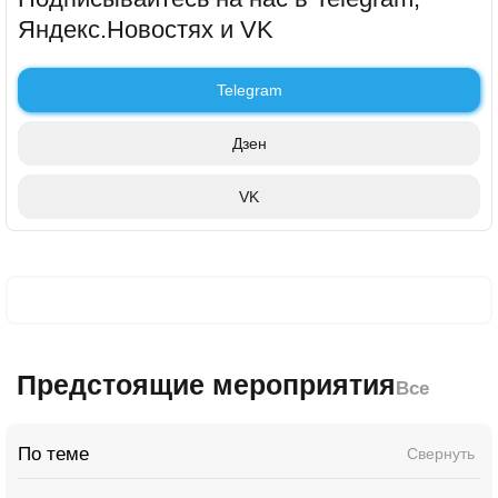
Яндекс.Новостях и VK
Telegram
Дзен
VK
Предстоящие мероприятия
Все
По теме
Свернуть