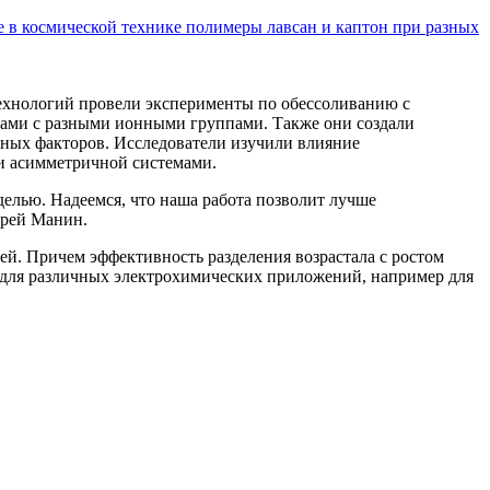
в космической технике полимеры лавсан и каптон при разных
ехнологий провели эксперименты по обессоливанию с
ами с разными ионными группами. Также они создали
ных факторов. Исследователи изучили влияние
 и асимметричной системами.
елью. Надеемся, что наша работа позволит лучше
дрей Манин.
й. Причем эффективность разделения возрастала с ростом
 для различных электрохимических приложений, например для