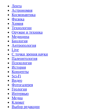
Лента
Астрономия
Космонавтика
Физика
Химия
Технологии
Оружие и техника
Медицина
Биология
Антропология
Live
С точки зрения науки
Палеонтология
Психология
История
Концепты
Sci-Fi
Видео
Фотогалерея
Геология
Интервью
Медиа
Климат
Выбор редакции