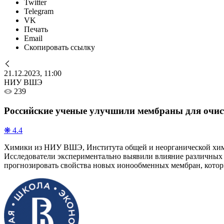
Twitter
Telegram
VK
Печать
Email
Скопировать ссылку
21.12.2023, 11:00
НИУ ВШЭ
239
Российские ученые улучшили мембраны для очис
❋ 4.4
Химики из НИУ ВШЭ, Института общей и неорганической хими
Исследователи экспериментально выявили влияние различных ф
прогнозировать свойства новых ионообменных мембран, котор