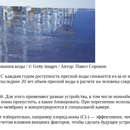
вания воды / © Getty images / Автор: Павел Сорокин
. С каждым годом доступность пресной воды снижается из-за ее 
следние 20 лет объем пресной воды в расчете на человека сокра
й. Для этого применяют разные устройства, в том числе ионоо
ионы пропустить, а какие блокировать. При опреснении использ
ую мембрану и концентрируются в специальной камере.
т избирательно, например хлорид-ионы (Cl-) — эффективнее, че
четом влияния внешних факторов, чтобы сделать будущие устро