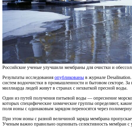
Российские ученые улучшили мембраны для очистки и обессоли
Результаты исследования
опубликованы
в журнале Desalination
систем водоочистки в промышленности и бытовом секторе. За по
миллиарда людей живут в странах с нехваткой пресной воды.
Один из путей получения питьевой воды — опреснение морско
которых специфические химические группы определяют, какие 
поля ионы с одинаковым зарядом переносятся через полимерн
При этом ионы с разной величиной заряда мембрана пропускае
Ученым важно правильно оценивать селективность мембран с у