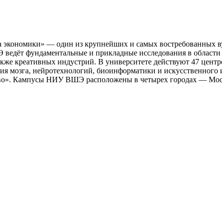
экономики» — один из крупнейших и самых востребованных вузо
Э ведёт фундаментальные и прикладные исследования в области
акже креативных индустрий. В университете действуют 47 цент
ия мозга, нейротехнологий, биоинформатики и искусственного 
тво». Кампусы НИУ ВШЭ расположены в четырех городах — Моск