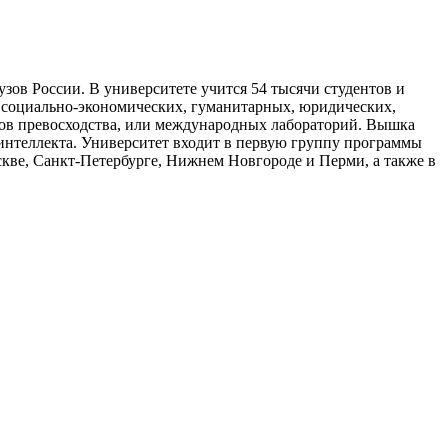
в России. В университете учится 54 тысячи студентов и
 социально-экономических, гуманитарных, юридических,
ров превосходства, или международных лабораторий. Вышка
интеллекта. Университет входит в первую группу программы
ве, Санкт-Петербурге, Нижнем Новгороде и Перми, а также в