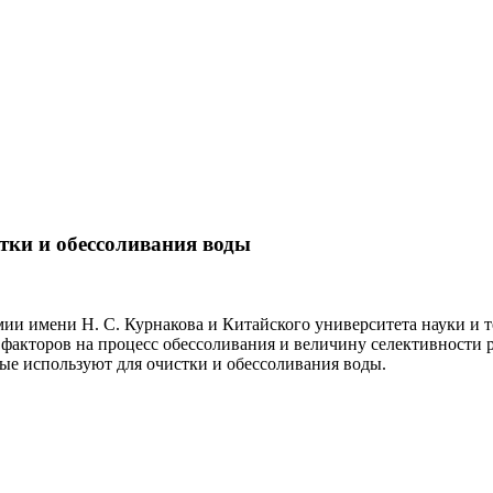
тки и обессоливания воды
и имени Н. С. Курнакова и Китайского университета науки и 
акторов на процесс обессоливания и величину селективности р
ые используют для очистки и обессоливания воды.