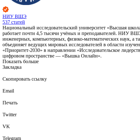
НИУ ВШЭ
537
статей
Национальный исследовательский университет «Высшая школа 
работает почти 4,5 тысячи учёных и преподавателей. НИУ ВШ
инженерных, компьютерных, физико-математических наук, а т
объединяет ведущих мировых исследователей в области изучен
«Приоритет-2030» в направлении «Исследовательское лидерс
цифровом пространстве — «Вышка Онлайн».
Показать больше
Закладка
Скопировать ссылку
Email
Печать
Twitter
VK
Telegram