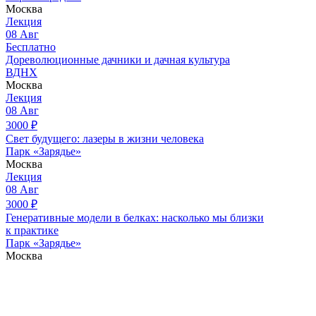
Москва
Лекция
08
Авг
Бесплатно
Дореволюционные дачники и дачная культура
ВДНХ
Москва
Лекция
08
Авг
3000
₽
Свет будущего: лазеры в жизни человека
Парк «Зарядье»
Москва
Лекция
08
Авг
3000
₽
Генеративные модели в белках: насколько мы близки
к практике
Парк «Зарядье»
Москва