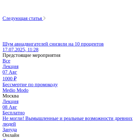
Следующая статья
Шум авиадвигателей снизили на 10 процентов
17.07.2025, 11:28
Предстоящие мероприятия
Все
Лекция
07
Авг
1000
₽
Бессмертие по промокоду
Medio Modo
Москва
Лекция
08
Авг
Бесплатно
Не могли! Вымышленные и реальные возможности древних
людей
Зануда
Онлайн