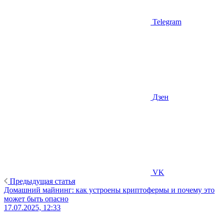
Telegram
Дзен
VK
Предыдущая статья
Домашний майнинг: как устроены криптофермы и почему это
может быть опасно
17.07.2025, 12:33