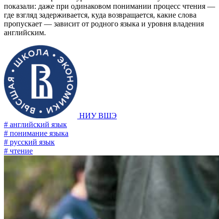
показали: даже при одинаковом понимании процесс чтения —
где взгляд задерживается, куда возвращается, какие слова
пропускает — зависит от родного языка и уровня владения
английским.
НИУ ВШЭ
# английский язык
# понимание языка
# русский язык
# чтение