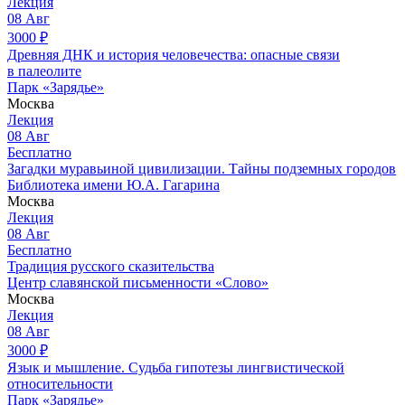
Лекция
08
Авг
3000
₽
Древняя ДНК и история человечества: опасные связи
в палеолите
Парк «Зарядье»
Москва
Лекция
08
Авг
Бесплатно
Загадки муравьиной цивилизации. Тайны подземных городов
Библиотека имени Ю.А. Гагарина
Москва
Лекция
08
Авг
Бесплатно
Традиция русского сказительства
Центр славянской письменности «Слово»
Москва
Лекция
08
Авг
3000
₽
Язык и мышление. Судьба гипотезы лингвистической
относительности
Парк «Зарядье»