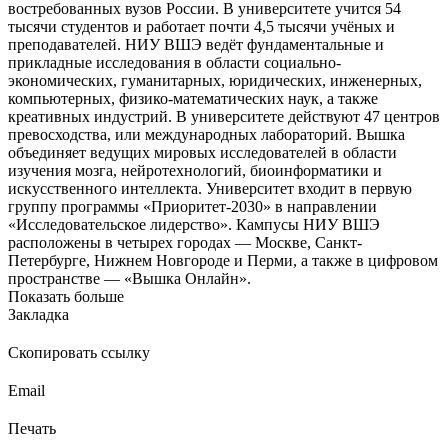
востребованных вузов России. В университете учится 54
тысячи студентов и работает почти 4,5 тысячи учёных и
преподавателей. НИУ ВШЭ ведёт фундаментальные и
прикладные исследования в области социально-
экономических, гуманитарных, юридических, инженерных,
компьютерных, физико-математических наук, а также
креативных индустрий. В университете действуют 47 центров
превосходства, или международных лабораторий. Вышка
объединяет ведущих мировых исследователей в области
изучения мозга, нейротехнологий, биоинформатики и
искусственного интеллекта. Университет входит в первую
группу программы «Приоритет-2030» в направлении
«Исследовательское лидерство». Кампусы НИУ ВШЭ
расположены в четырех городах — Москве, Санкт-
Петербурге, Нижнем Новгороде и Перми, а также в цифровом
пространстве — «Вышка Онлайн».
Показать больше
Закладка
Скопировать ссылку
Email
Печать