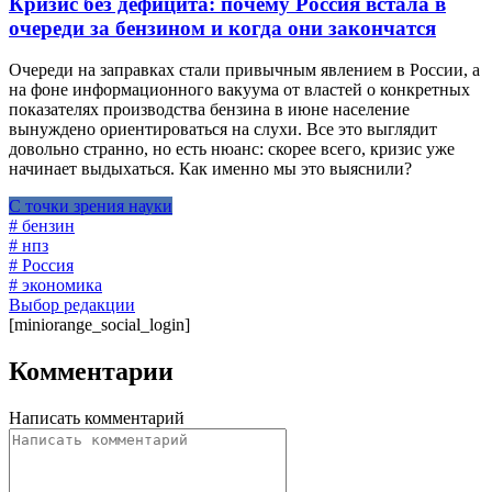
Кризис без дефицита: почему Россия встала в
очереди за бензином и когда они закончатся
Очереди на заправках стали привычным явлением в России, а
на фоне информационного вакуума от властей о конкретных
показателях производства бензина в июне население
вынуждено ориентироваться на слухи. Все это выглядит
довольно странно, но есть нюанс: скорее всего, кризис уже
начинает выдыхаться. Как именно мы это выяснили?
С точки зрения науки
# бензин
# нпз
# Россия
# экономика
Выбор редакции
[miniorange_social_login]
Комментарии
Написать комментарий