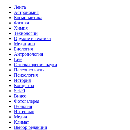
Лента
Астрономия
Космонавтика
Физика
Химия
Технологии
Оружие и техника
Медицина
Биология
Антропология
Live
С точки зрения науки
Палеонтология
Психология
История
Концепты
Sci-Fi
Видео
Фотогалерея
Геология
Интервью
Медиа
Климат
Выбор редакции