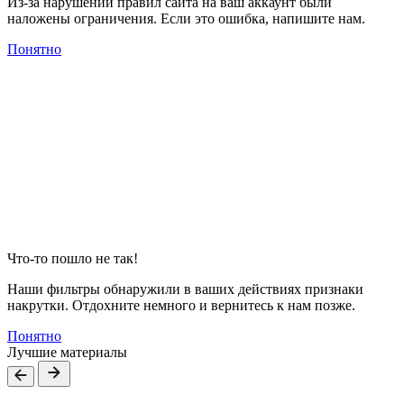
Из-за нарушений правил сайта на ваш аккаунт были
наложены ограничения. Если это ошибка, напишите нам.
Понятно
Что-то пошло не так!
Наши фильтры обнаружили в ваших действиях признаки
накрутки. Отдохните немного и вернитесь к нам позже.
Понятно
Лучшие материалы