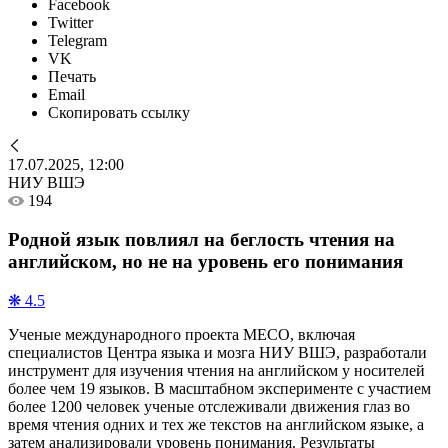
Facebook
Twitter
Telegram
VK
Печать
Email
Скопировать ссылку
17.07.2025, 12:00
НИУ ВШЭ
194
Родной язык повлиял на беглость чтения на
английском, но не на уровень его понимания
❋ 4.5
Ученые международного проекта MECO, включая
специалистов Центра языка и мозга НИУ ВШЭ, разработали
инструмент для изучения чтения на английском у носителей
более чем 19 языков. В масштабном эксперименте с участием
более 1200 человек ученые отслеживали движения глаз во
время чтения одних и тех же текстов на английском языке, а
затем анализировали уровень понимания. Результаты