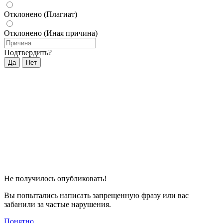
Отклонено (Плагиат)
Отклонено (Иная причина)
Подтвердить?
Да
Нет
Не получилось опубликовать!
Вы попытались написать запрещенную фразу или вас
забанили за частые нарушения.
Понятно