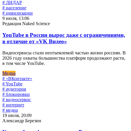
# ЛИДАР
# население
# цивилизации
9 июля, 13:06
Редакция Naked Science
YouTube в России вырос даже с ограничениями,
в отличие от «VK Видео»
Видеосервисы стали неотъемлемой частью жизни россиян. В
2026 году охваты большинства платформ продолжают расти,
в том числе YouTube.
Медиа
# «ВКонтакте»
# YouTube
# аудитория
# блокировки
# видеосервис
# интернет
# медиа
19 июля, 20:09
Александр Березин