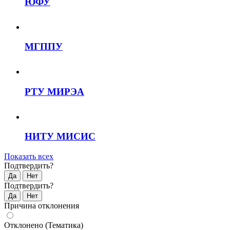
ЮФУ
МГППУ
РТУ МИРЭА
НИТУ МИСИС
Показать всех
Подтвердить?
Да
Нет
Подтвердить?
Да
Нет
Причина отклонения
Отклонено (Тематика)