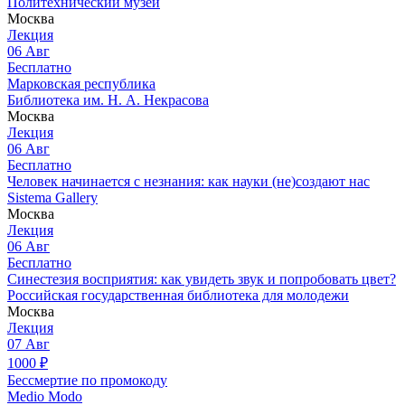
Политехнический музей
Москва
Лекция
06
Авг
Бесплатно
Марковская республика
Библиотека им. Н. А. Некрасова
Москва
Лекция
06
Авг
Бесплатно
Человек начинается с незнания: как науки (не)создают нас
Sistema Gallery
Москва
Лекция
06
Авг
Бесплатно
Синестезия восприятия: как увидеть звук и попробовать цвет?
Российская государственная библиотека для молодежи
Москва
Лекция
07
Авг
1000
₽
Бессмертие по промокоду
Medio Modo