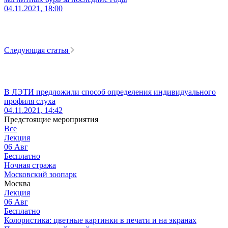
04.11.2021, 18:00
Следующая статья
В ЛЭТИ предложили способ определения индивидуального
профиля слуха
04.11.2021, 14:42
Предстоящие мероприятия
Все
Лекция
06
Авг
Бесплатно
Ночная стража
Московский зоопарк
Москва
Лекция
06
Авг
Бесплатно
Колористика: цветные картинки в печати и на экранах