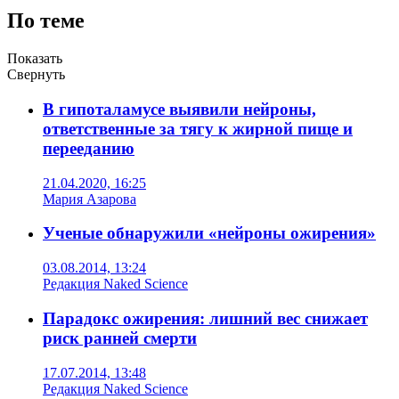
По теме
Показать
Свернуть
В гипоталамусе выявили нейроны,
ответственные за тягу к жирной пище и
перееданию
21.04.2020, 16:25
Мария Азарова
Ученые обнаружили «нейроны ожирения»
03.08.2014, 13:24
Редакция Naked Science
Парадокс ожирения: лишний вес снижает
риск ранней смерти
17.07.2014, 13:48
Редакция Naked Science