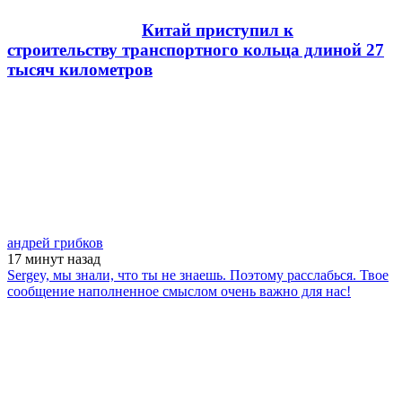
Китай приступил к
строительству транспортного кольца длиной 27
тысяч километров
андрей грибков
17 минут
назад
Sergey, мы знали, что ты не знаешь. Поэтому расслабься. Твое
сообщение наполненное смыслом очень важно для нас!