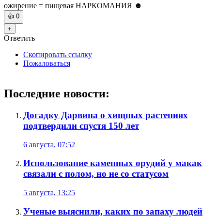
ожирение = пищевая НАРКОМАНИЯ ☻
👍
0
+
Ответить
Скопировать ссылку
Пожаловаться
Последние новости:
Догадку Дарвина о хищных растениях
подтвердили спустя 150 лет
6 августа, 07:52
Использование каменных орудий у макак
связали с полом, но не со статусом
5 августа, 13:25
Ученые выяснили, каких по запаху людей