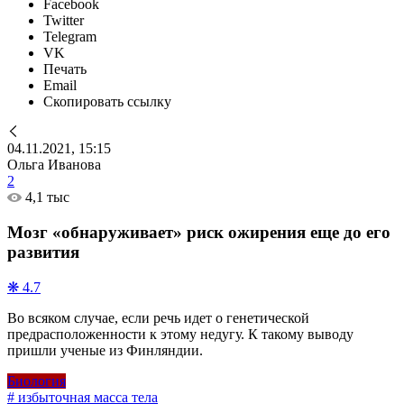
Facebook
Twitter
Telegram
VK
Печать
Email
Скопировать ссылку
04.11.2021, 15:15
Ольга Иванова
2
4,1 тыс
Мозг «обнаруживает» риск ожирения еще до его
развития
❋ 4.7
Во всяком случае, если речь идет о генетической
предрасположенности к этому недугу. К такому выводу
пришли ученые из Финляндии.
Биология
# избыточная масса тела