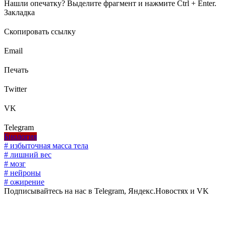
Нашли опечатку? Выделите фрагмент и нажмите Ctrl + Enter.
Закладка
Скопировать ссылку
Email
Печать
Twitter
VK
Telegram
Биология
# избыточная масса тела
# лишний вес
# мозг
# нейроны
# ожирение
Подписывайтесь на нас в Telegram, Яндекс.Новостях и VK