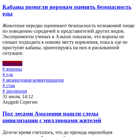
Кабаны помогли воронам оценить безопасность
еды
Животные нередко оценивают безопасность незнакомой пищи
по поведению сородичей и представителей других видов.
Эксперименты ученых в Альпах показали, что вороны не
спешат подходить к новому месту кормления, пока к еде не
приступят кабаны, ориентируясь на них в рискованной
ситуации.
Биология
# вороны
# еда
# межвидовая коммуникация
# стая
# эволюция
31 июля, 14:12
Андрей Серегин
Под лесами Амазонии нашли следы
цивилизации с миллионами жителей
Долгое время считалось, что до прихода европейцев