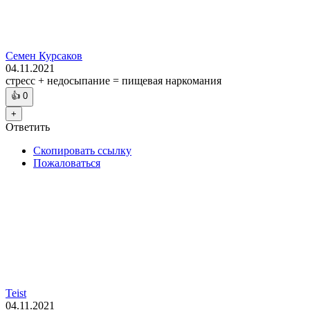
Семен Курсаков
04.11.2021
стресс + недосыпание = пищевая наркомания
👍
0
+
Ответить
Скопировать ссылку
Пожаловаться
Teist
04.11.2021