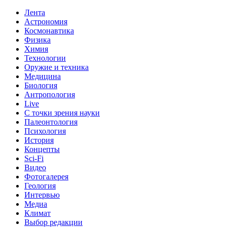
Лента
Астрономия
Космонавтика
Физика
Химия
Технологии
Оружие и техника
Медицина
Биология
Антропология
Live
С точки зрения науки
Палеонтология
Психология
История
Концепты
Sci-Fi
Видео
Фотогалерея
Геология
Интервью
Медиа
Климат
Выбор редакции