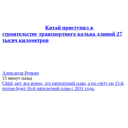
Китай приступил к
строительству транспортного кольца длиной 27
тысяч километров
Александр Речкин
15 минут
назад
Chiril, нет, все верно, это пятилетний план, а по счету он 15-й,
потом будет 16-й пятилетний план с 2031 года.