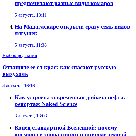
предпочитают разные виды комаров
5 августа, 13:11
На Мадагаскаре открыли сразу семь видов
лягушек
5 августа, 11:36
Выбор редакции
Оттащите ее от края: как спасают русскую
выхухоль
4 августа, 16:16
Как устроена современная добыча нефти:
репортаж Naked Science
3 августа, 13:03
Конец стандартной Вселенной: почему
космологи снова спорят о природе темной