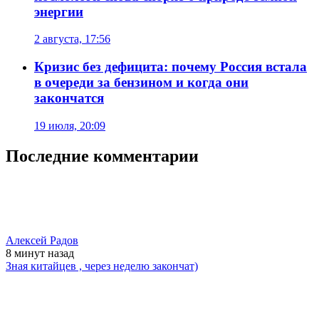
энергии
2 августа, 17:56
Кризис без дефицита: почему Россия встала
в очереди за бензином и когда они
закончатся
19 июля, 20:09
Последние комментарии
Алексей Радов
8 минут
назад
Зная китайцев , через неделю закончат)