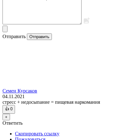
Отправить
Отправить
Семен Курсаков
04.11.2021
стресс + недосыпание = пищевая наркомания
👍
0
+
Ответить
Скопировать ссылку
Пожаловаться