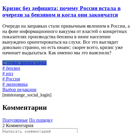
Кризис без дефицита: почему Россия встала в
очереди за бензином и когда они закончатся
Очереди на заправках стали привычным явлением в России, а
на фоне информационного вакуума от властей о конкретных
показателях производства бензина в июне население
вынуждено ориентироваться на слухи. Все это выглядит
довольно странно, но есть нюанс: скорее всего, кризис уже
начинает выдыхаться. Как именно мы это выяснили?
С точки зрения науки
# бензин
# нпз
# Россия
# экономика
Выбор редакции
[miniorange_social_login]
Комментарии
Популярные
По порядку
2 Комментария