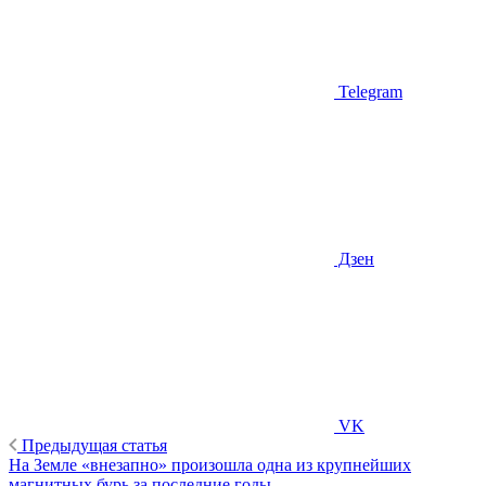
Telegram
Дзен
VK
Предыдущая статья
На Земле «внезапно» произошла одна из крупнейших
магнитных бурь за последние годы