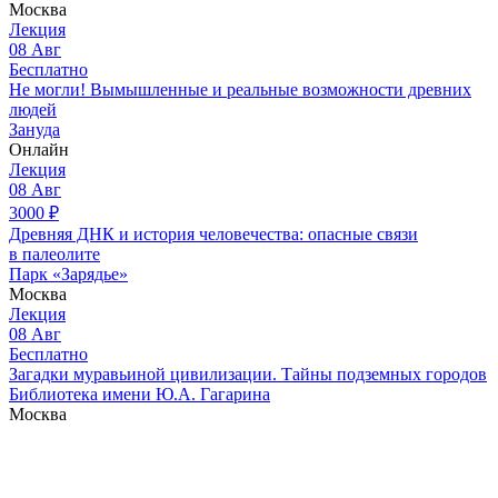
Москва
Лекция
08
Авг
Бесплатно
Не могли! Вымышленные и реальные возможности древних
людей
Зануда
Онлайн
Лекция
08
Авг
3000
₽
Древняя ДНК и история человечества: опасные связи
в палеолите
Парк «Зарядье»
Москва
Лекция
08
Авг
Бесплатно
Загадки муравьиной цивилизации. Тайны подземных городов
Библиотека имени Ю.А. Гагарина
Москва