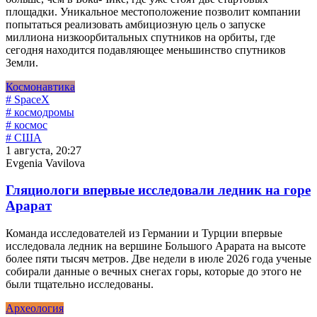
площадки. Уникальное местоположение позволит компании
попытаться реализовать амбициозную цель о запуске
миллиона низкоорбитальных спутников на орбиты, где
сегодня находится подавляющее меньшинство спутников
Земли.
Космонавтика
# SpaceX
# космодромы
# космос
# США
1 августа, 20:27
Evgenia Vavilova
Гляциологи впервые исследовали ледник на горе
Арарат
Команда исследователей из Германии и Турции впервые
исследовала ледник на вершине Большого Арарата на высоте
более пяти тысяч метров. Две недели в июле 2026 года ученые
собирали данные о вечных снегах горы, которые до этого не
были тщательно исследованы.
Археология