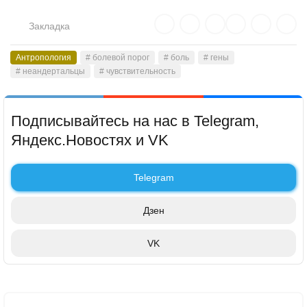
Закладка
Антропология
# болевой порог
# боль
# гены
# неандертальцы
# чувствительность
Подписывайтесь на нас в Telegram,
Яндекс.Новостях и VK
Telegram
Дзен
VK