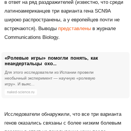
в ответ на ряд раздражителей (известно, что среди
латиноамериканцев три варианта гена SCN9A
широко распространены, а у европейцев почти не
встречаются). Выводы
представлены
в журнале
Communications Biology.
«Ролевые игры» помогли понять, как
неандертальцы охо...
Для этого исследователи из Испании провели
необычный эксперимент — научную «ролевую
игру». И выяс...
naked-science.ru
Исследователи обнаружили, что все три варианта
генов оказались связаны с более низким болевым