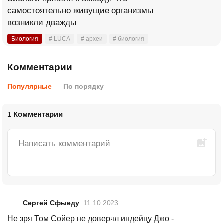
самостоятельно живущие организмы
возникли дважды
Биология
# LUCA
# археи
# биология
Комментарии
Популярные
По порядку
1 Комментарий
Сергей Сфыеду
11.10.2023
Не зря Том Сойер не доверял индейцу Джо -