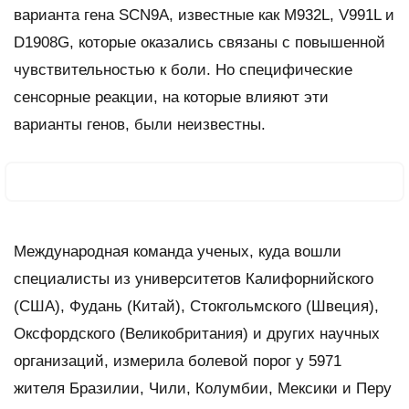
варианта гена SCN9A, известные как M932L, V991L и
D1908G, которые оказались связаны с повышенной
чувствительностью к боли. Но специфические
сенсорные реакции, на которые влияют эти
варианты генов, были неизвестны.
Международная команда ученых, куда вошли
специалисты из университетов Калифорнийского
(США), Фудань (Китай), Стокгольмского (Швеция),
Оксфордского (Великобритания) и других научных
организаций, измерила болевой порог у 5971
жителя Бразилии, Чили, Колумбии, Мексики и Перу