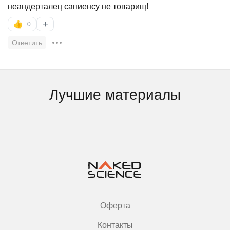
неандерталец сапиенсу не товарищ!
+
👍
0
Ответить
Лучшие материалы
Оферта
Контакты