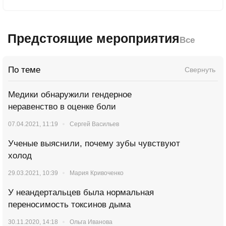
Предстоящие мероприятия
Все
По теме
Свернуть
Медики обнаружили гендерное
неравенство в оценке боли
07.04.2021, 11:19
Сергей Васильев
Ученые выяснили, почему зубы чувствуют
холод
29.03.2021, 10:39
Мария Кривоченко
У неандертальцев была нормальная
переносимость токсинов дыма
30.11.2020, 14:18
Ольга Иванова