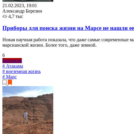
21.02.2023, 19:01
Александр Березин
4,7 тыс
Приборы для поиска жизни на Марсе не нашли ее
Новая научная работа показала, что даже самые современные 
марсианской жизни. Более того, даже земной.
6
Биология
# Атакама
# внеземная жизнь
# Марс