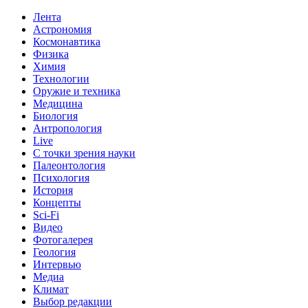
Лента
Астрономия
Космонавтика
Физика
Химия
Технологии
Оружие и техника
Медицина
Биология
Антропология
Live
С точки зрения науки
Палеонтология
Психология
История
Концепты
Sci-Fi
Видео
Фотогалерея
Геология
Интервью
Медиа
Климат
Выбор редакции