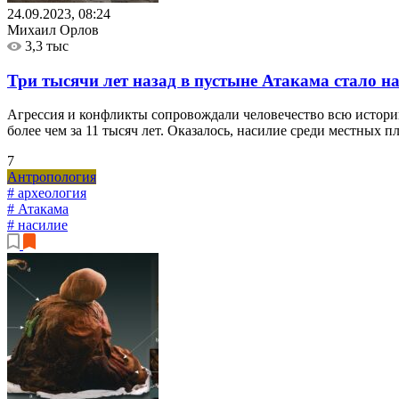
24.09.2023, 08:24
Михаил Орлов
3,3 тыс
Три тысячи лет назад в пустыне Атакама стало 
Агрессия и конфликты сопровождали человечество всю историю
более чем за 11 тысяч лет. Оказалось, насилие среди местных п
7
Антропология
# археология
# Атакама
# насилие