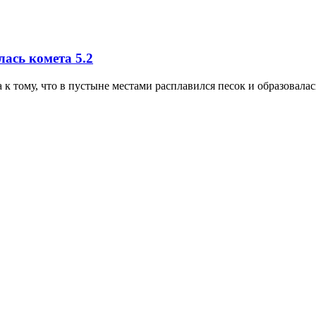
алась комета
5.2
 тому, что в пустыне местами расплавился песок и образовалас