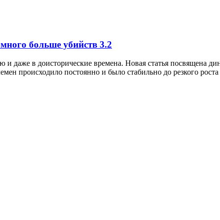
намного больше убийств
3.2
 и даже в доисторические времена. Новая статья посвящена ди
лемен происходило постоянно и было стабильно до резкого роста 