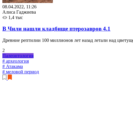
08.04.2022, 11:26
Алиса Гаджиева
1,4 тыс
В Чили нашли кладбище птерозавров
4.1
Древние рептилии 100 миллионов лет назад летали над цветущ
2
Палеонтология
# археология
# Атакама
# меловой период