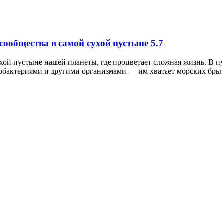
ообщества в самой сухой пустыне
5.7
хой пустыне нашей планеты, где процветает сложная жизнь. В п
нобактериями и другими организмами — им хватает морских бры