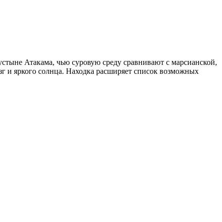
устыне Атакама, чью суровую среду сравнивают с марсианской,
зг и яркого солнца. Находка расширяет список возможных