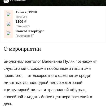
ВСмысле
12 мая, 19:30
Идет 2 ч
1100
₽
Стоимость
Санкт-Петербург
Гороховая 47
О мероприятии
Биолог-палеонтолог Валентина Пуляк познакомит
слушателей с самыми необычными гигантами
прошлого — от «скоростного самолета» среди
животных до подводной четырехметровой
«циркулярной пилы» и травоядной «фуры»,
способной съедать более центнера растений в
день.