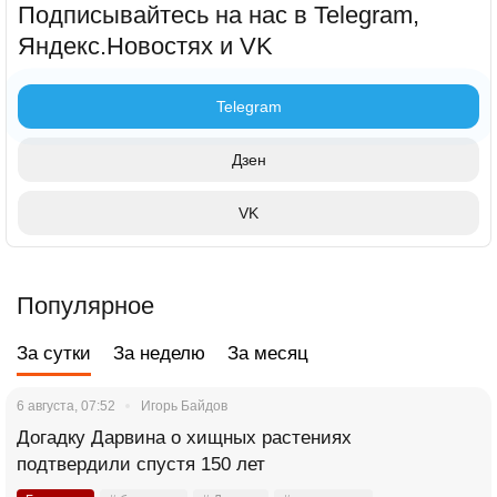
Подписывайтесь на нас в Telegram,
Яндекс.Новостях и VK
Telegram
Дзен
VK
Популярное
За сутки
За неделю
За месяц
6 августа, 07:52
Игорь Байдов
Догадку Дарвина о хищных растениях
подтвердили спустя 150 лет