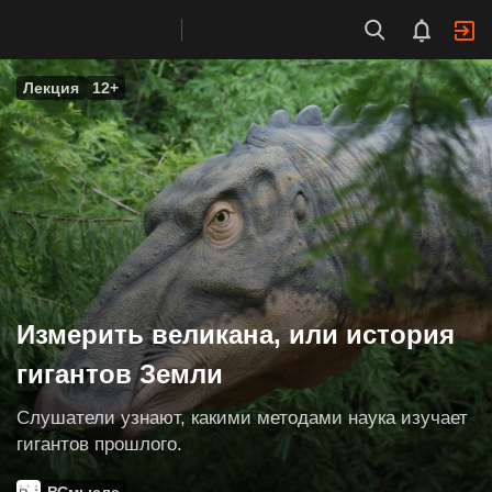
Лекция
12+
Измерить великана, или история
гигантов Земли
Слушатели узнают, какими методами наука изучает
гигантов прошлого.