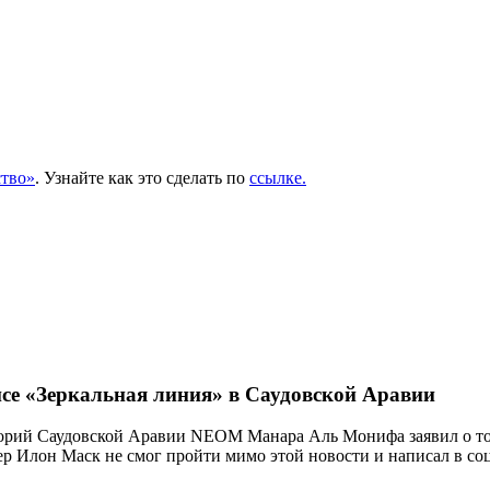
тво»
. Узнайте как это сделать по
ссылке.
се «Зеркальная линия» в Саудовской Аравии
орий Саудовской Аравии NEOM Манара Аль Монифа заявил о том,
р Илон Маск не смог пройти мимо этой новости и написал в соц