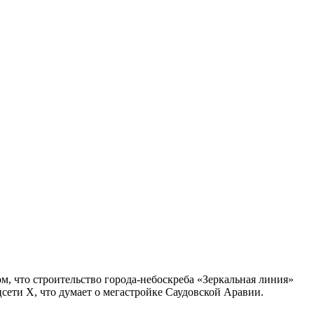
 что строительство города-небоскреба «Зеркальная линия»
сети Х, что думает о мегастройке Саудовской Аравии.