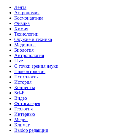
Лента
Астрономия
Космонавтика
Физика
Химия
Технологии
Оружие и техника
Медицина
Биология
Антропология
Live
С точки зрения науки
Палеонтология
Психология
История
Концепты
Sci-Fi
Видео
Фотогалерея
Геология
Интервью
Медиа
Климат
Выбор редакции