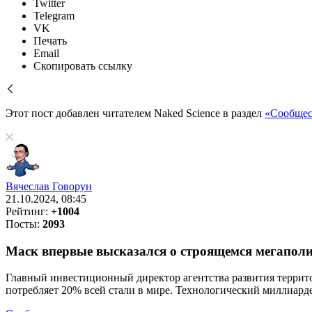
Twitter
Telegram
VK
Печать
Email
Скопировать ссылку
Этот пост добавлен читателем Naked Science в раздел
«Сообщес
Вячеслав Говорун
21.10.2024, 08:45
Рейтинг:
+1004
Посты:
2093
Маск впервые высказался о строящемся мегаполи
Главный инвестиционный директор агентства развития террит
потребляет 20% всей стали в мире. Технологический миллиарде