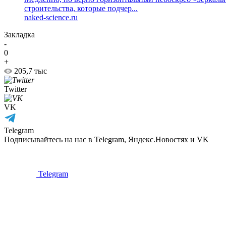
строительства, которые подчер...
naked-science.ru
Закладка
-
0
+
205,7 тыс
Twitter
VK
Telegram
Подписывайтесь на нас в Telegram, Яндекс.Новостях и VK
Telegram