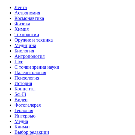
Лента
Астрономия
Космонавтика
Физика
Химия
Технологии
Оружие и техника
Медицина
Биология
Антропология
Live
С точки зрения науки
Палеонтология
Психология
История
Концепты
Sci-Fi
Видео
Фотогалерея
Геология
Интервью
Медиа
Климат
Выбор редакции