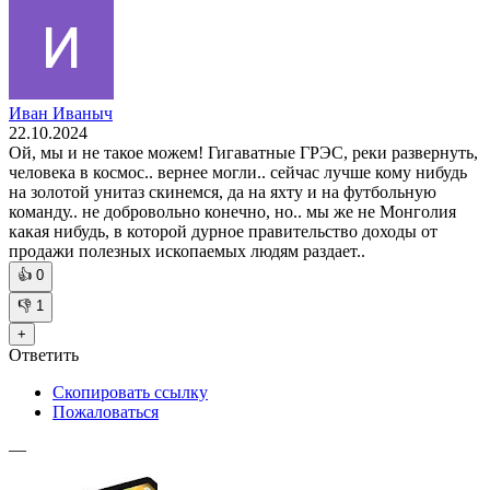
Иван Иваныч
22.10.2024
Ой, мы и не такое можем! Гигаватные ГРЭС, реки развернуть,
человека в космос.. вернее могли.. сейчас лучше кому нибудь
на золотой унитаз скинемся, да на яхту и на футбольную
команду.. не добровольно конечно, но.. мы же не Монголия
какая нибудь, в которой дурное правительство доходы от
продажи полезных ископаемых людям раздает..
👍
0
👎
1
+
Ответить
Скопировать ссылку
Пожаловаться
—