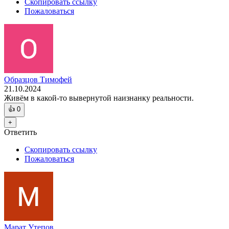
Скопировать ссылку
Пожаловаться
Образцов Тимофей
21.10.2024
Живëм в какой-то вывернутой наизнанку реальности.
👍
0
+
Ответить
Скопировать ссылку
Пожаловаться
Марат Утепов