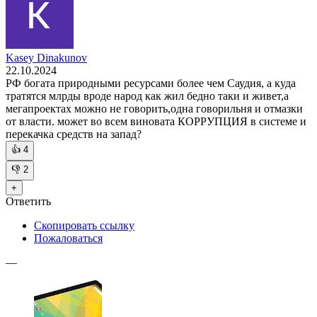
Kasey Dinakunov
22.10.2024
РФ богата природными ресурсами более чем Саудия, а куда
тратятся млрды вроде народ как жил бедно таки и живет,а
мегапроектах можно не говорить,одна говорильня и отмазки
от власти. может во всем виновата КОРРУПЦИЯ в системе и
перекачка средств на запад?
👍
4
👎
2
+
Ответить
Скопировать ссылку
Пожаловаться
—