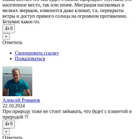
населенное место, так или иначе. Миграция насекомых и
мелких зверьков, изменится даже климат, т.к. перекрыты
ветры и доступ прямого солнца на огромном протяжении.
Безумие какое-то.
👍
0
+
Ответить
Скопировать ссылку
Пожаловаться
Алексей Романов
22.10.2024
Про природу тоже не стоит забывать, что будет с планетой и
природой ?!
👍
0
+
Ответить