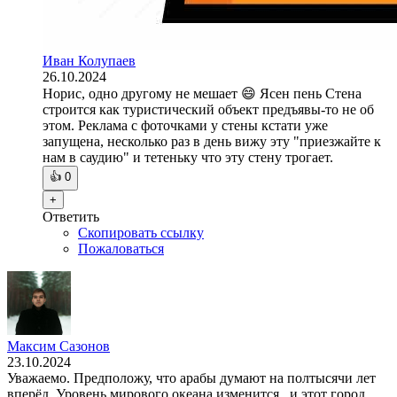
Иван Колупаев
26.10.2024
Норис, одно другому не мешает 😄 Ясен пень Стена
строится как туристический объект предъявы-то не об
этом. Реклама с фоточками у стены кстати уже
запущена, несколько раз в день вижу эту "приезжайте к
нам в саудию" и тетеньку что эту стену трогает.
👍
0
+
Ответить
Скопировать ссылку
Пожаловаться
Максим Сазонов
23.10.2024
Уважаемо. Предположу, что арабы думают на полтысячи лет
вперёд. Уровень мирового океана изменится , и этот город