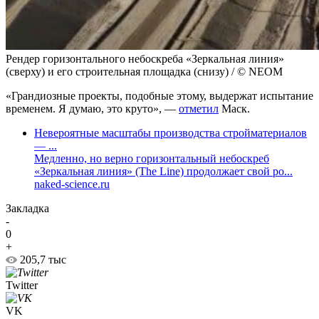
Рендер горизонтального небоскреба «Зеркальная линия»
(сверху) и его строительная площадка (снизу) / © NEOM
«Грандиозные проекты, подобные этому, выдержат испытание
временем. Я думаю, это круто», —
отметил
Маск.
Невероятные масштабы производства стройматериалов
— ...
Медленно, но верно горизонтальный небоскреб
«Зеркальная линия» (The Line) продолжает свой ро...
naked-science.ru
Закладка
-
0
+
205,7 тыс
Twitter
VK