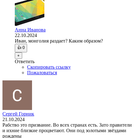
Анна Иванова
22.10.2024
Иван, монголия раздает? Каким образом?
👍
0
+
Ответить
Скопировать ссылку
Пожаловаться
Сергей Горник
21.10.2024
Рабство это призвание. Во всех странах есть. Зато правители
и ихние близкие процветают. Они под золотыми звёздами
рождены