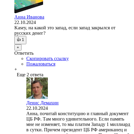
Анна Иванова
22.10.2024
Kasey, на какой это запад, если запад закрылся от
русских денег?
👍
1
+
Ответить
Скопировать ссылку
Пожаловаться
+
Еще 2 ответа
Денис Демахин
22.10.2024
Анна, почитай конституцию и главный документ
ЦБ РФ. Там много удивительного. Если память
мне не изменяет, то мы платим Западу 1 миллиард
в сутки. Причем президент ЦБ РФ американец и