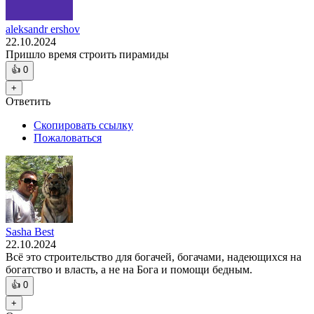
aleksandr ershov
22.10.2024
Пришло время строить пирамиды
👍
0
+
Ответить
Скопировать ссылку
Пожаловаться
Sasha Best
22.10.2024
Всё это строительство для богачей, богачами, надеющихся на
богатство и власть, а не на Бога и помощи бедным.
👍
0
+