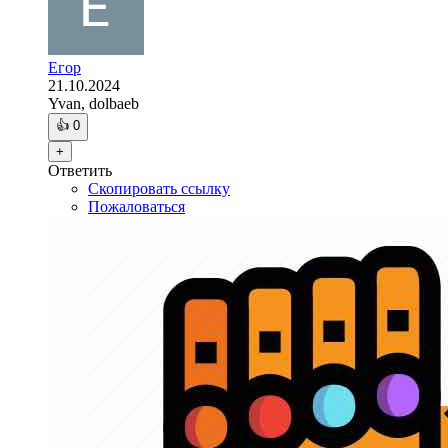
Егор
21.10.2024
Yvan, dolbaeb
👍
0
+
Ответить
Скопировать ссылку
Пожаловаться