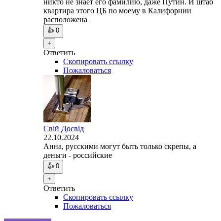
никто не знает его фамилию, даже Путин. И штаб
квартира этого ЦБ по моему в Калифорнии
расположена
👍
0
+
Ответить
Скопировать ссылку
Пожаловаться
Свій Досвід
22.10.2024
Анна, русскими могут быть только скрепы, а
деньги - российские
👍
0
+
Ответить
Скопировать ссылку
Пожаловаться