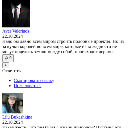
Aver Valeriuos
22.10.2024
Надо бы давно всем миром строить подобные проекты. Но из
за кучки королей во всем мире, которые из за жадности не
могут поделить землю между собой, происходит дерьмо.
👍
0
+
Ответить
Скопировать ссылку
Пожаловаться
Lilu Bukashkina
22.10.2024
Какая жесть...что там будет с живой природой? Пустыня-это