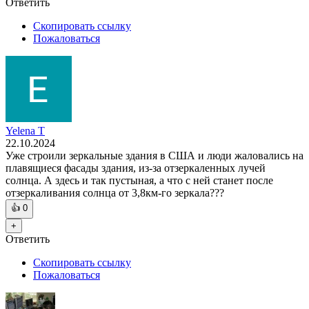
Ответить
Скопировать ссылку
Пожаловаться
Yelena T
22.10.2024
Уже строили зеркальные здания в США и люди жаловались на
плавящиеся фасады здания, из-за отзеркаленных лучей
солнца. А здесь и так пустыная, а что с ней станет после
отзеркаливания солнца от 3,8км-го зеркала???
👍
0
+
Ответить
Скопировать ссылку
Пожаловаться