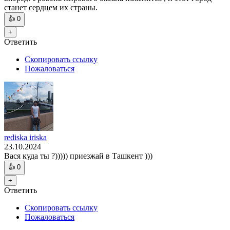
станет сердцем их страны.
👍
0
+
Ответить
Скопировать ссылку
Пожаловаться
rediska iriska
23.10.2024
Вася куда ты ?))))) приезжай в Ташкент )))
👍
0
+
Ответить
Скопировать ссылку
Пожаловаться