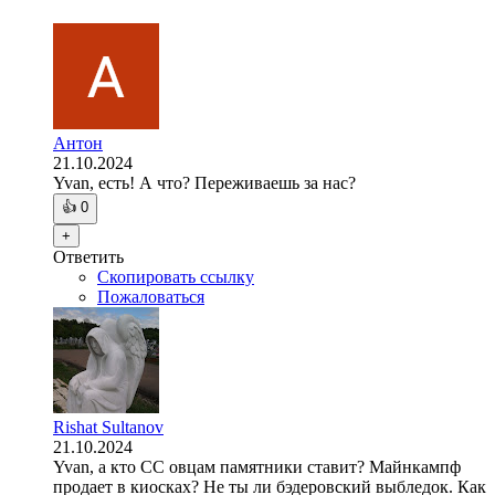
Антон
21.10.2024
Yvan, есть! А что? Переживаешь за нас?
👍
0
+
Ответить
Скопировать ссылку
Пожаловаться
Rishat Sultanov
21.10.2024
Yvan, а кто СС овцам памятники ставит? Майнкампф
продает в киосках? Не ты ли бэдеровский выбледок. Как