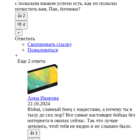
с польским языком успехи есть, как по польски
почистить вам, Пан, ботинки?
👍
2
👎
4
+
Ответить
Скопировать ссылку
Пожаловаться
+
Еще 2 ответа
Анна Иванова
22.10.2024
Rishat, славный боец с нацистами, а почему ты в
тылу до сих пор? Все самые настоящие бойцы без
интернета в окопах сейчас. Так что лучше
заткнись, чтоб тебя не видно и не слышно было.
👍
1