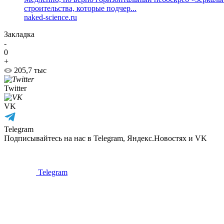
строительства, которые подчер...
naked-science.ru
Закладка
-
0
+
205,7 тыс
Twitter
VK
Telegram
Подписывайтесь на нас в Telegram, Яндекс.Новостях и VK
Telegram