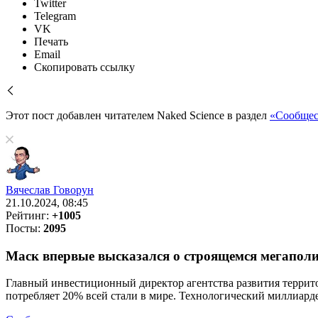
Twitter
Telegram
VK
Печать
Email
Скопировать ссылку
Этот пост добавлен читателем Naked Science в раздел
«Сообщес
Вячеслав Говорун
21.10.2024, 08:45
Рейтинг:
+1005
Посты:
2095
Маск впервые высказался о строящемся мегаполи
Главный инвестиционный директор агентства развития террит
потребляет 20% всей стали в мире. Технологический миллиарде