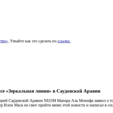
тво»
. Узнайте как это сделать по
ссылке.
се «Зеркальная линия» в Саудовской Аравии
орий Саудовской Аравии NEOM Манара Аль Монифа заявил о том,
р Илон Маск не смог пройти мимо этой новости и написал в соц