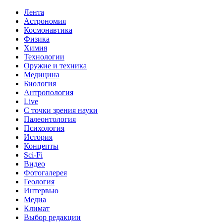
Лента
Астрономия
Космонавтика
Физика
Химия
Технологии
Оружие и техника
Медицина
Биология
Антропология
Live
С точки зрения науки
Палеонтология
Психология
История
Концепты
Sci-Fi
Видео
Фотогалерея
Геология
Интервью
Медиа
Климат
Выбор редакции