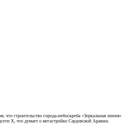
 что строительство города-небоскреба «Зеркальная линия»
сети Х, что думает о мегастройке Саудовской Аравии.