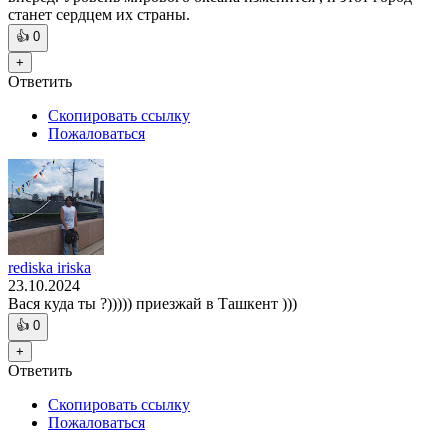
станет сердцем их страны.
👍
0
+
Ответить
Скопировать ссылку
Пожаловаться
rediska iriska
23.10.2024
Вася куда ты ?))))) приезжай в Ташкент )))
👍
0
+
Ответить
Скопировать ссылку
Пожаловаться