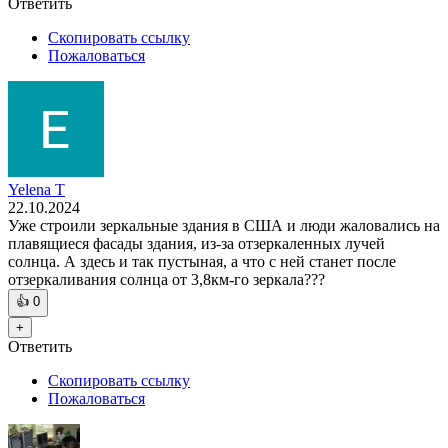
Ответить
Скопировать ссылку
Пожаловаться
Yelena T
22.10.2024
Уже строили зеркальные здания в США и люди жаловались на
плавящиеся фасады здания, из-за отзеркаленных лучей
солнца. А здесь и так пустыная, а что с ней станет после
отзеркаливания солнца от 3,8км-го зеркала???
👍
0
+
Ответить
Скопировать ссылку
Пожаловаться