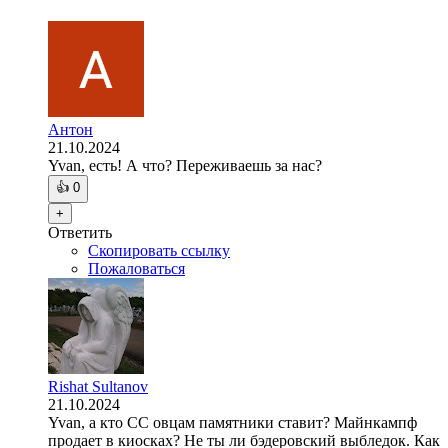
Антон
21.10.2024
Yvan, есть! А что? Переживаешь за нас?
👍
0
+
Ответить
Скопировать ссылку
Пожаловаться
Rishat Sultanov
21.10.2024
Yvan, а кто СС овцам памятники ставит? Майнкампф
продает в киосках? Не ты ли бэдеровский выбледок. Как