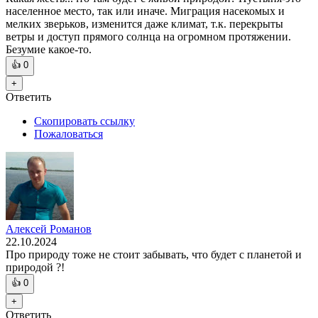
населенное место, так или иначе. Миграция насекомых и
мелких зверьков, изменится даже климат, т.к. перекрыты
ветры и доступ прямого солнца на огромном протяжении.
Безумие какое-то.
👍
0
+
Ответить
Скопировать ссылку
Пожаловаться
Алексей Романов
22.10.2024
Про природу тоже не стоит забывать, что будет с планетой и
природой ?!
👍
0
+
Ответить