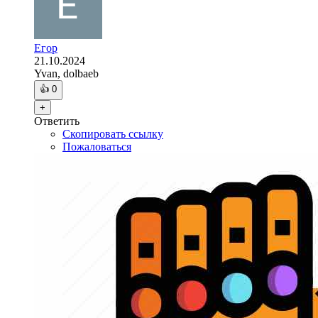
Егор
21.10.2024
Yvan, dolbaeb
👍
0
+
Ответить
Скопировать ссылку
Пожаловаться