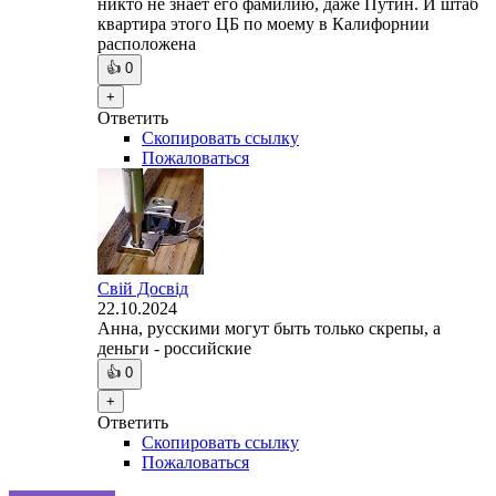
никто не знает его фамилию, даже Путин. И штаб
квартира этого ЦБ по моему в Калифорнии
расположена
👍
0
+
Ответить
Скопировать ссылку
Пожаловаться
Свій Досвід
22.10.2024
Анна, русскими могут быть только скрепы, а
деньги - российские
👍
0
+
Ответить
Скопировать ссылку
Пожаловаться