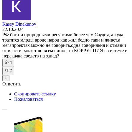
Kasey Dinakunov
22.10.2024
РФ богата природными ресурсами более чем Саудия, а куда
тратятся млрды вроде народ как жил бедно таки и живет,а
мегапроектах можно не говорить,одна говорильня и отмазки
от власти. может во всем виновата КОРРУПЦИЯ в системе и
перекачка средств на запад?
👍
4
👎
2
+
Ответить
Скопировать ссылку
Пожаловаться
—