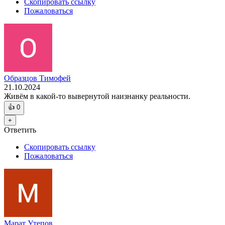
Скопировать ссылку
Пожаловаться
Образцов Тимофей
21.10.2024
Живëм в какой-то вывернутой наизнанку реальности.
👍
0
+
Ответить
Скопировать ссылку
Пожаловаться
Марат Утепов