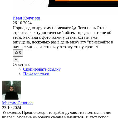
Иван Колупаев
26.10.2024
Норис, одно другому не мешает 😄 Ясен пень Стена
строится как туристический объект предъявы-то не об
этом. Реклама с фоточками у стены кстати уже
запущена, несколько раз в день вижу эту "приезжайте к
нам в саудию" и тетеньку что эту стену трогает.
👍
0
+
Ответить
Скопировать ссылку
Пожаловаться
Максим Сазонов
23.10.2024
Уважаемо. Предположу, что арабы думают на полтысячи лет
вперёд. Уровень мирового океана изменится , и этот город