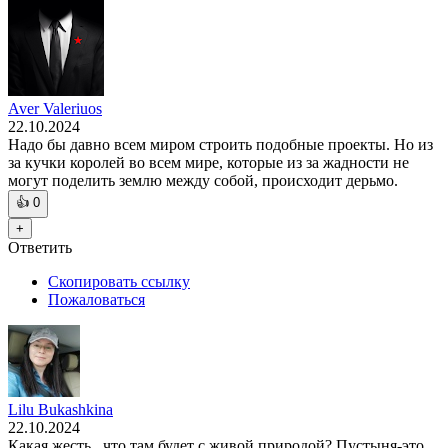
Aver Valeriuos
22.10.2024
Надо бы давно всем миром строить подобные проекты. Но из
за кучки королей во всем мире, которые из за жадности не
могут поделить землю между собой, происходит дерьмо.
👍
0
+
Ответить
Скопировать ссылку
Пожаловаться
Lilu Bukashkina
22.10.2024
Какая жесть...что там будет с живой природой? Пустыня-это