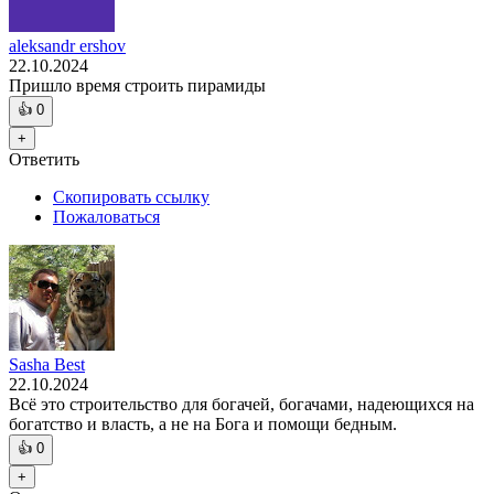
aleksandr ershov
22.10.2024
Пришло время строить пирамиды
👍
0
+
Ответить
Скопировать ссылку
Пожаловаться
Sasha Best
22.10.2024
Всё это строительство для богачей, богачами, надеющихся на
богатство и власть, а не на Бога и помощи бедным.
👍
0
+