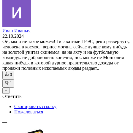
Иван Иваныч
22.10.2024
Ой, мы и не такое можем! Гигаватные ГРЭС, реки развернуть,
человека в космос.. вернее могли.. сейчас лучше кому нибудь
на золотой унитаз скинемся, да на яхту и на футбольную
команду.. не добровольно конечно, но.. мы же не Монголия
какая нибудь, в которой дурное правительство доходы от
продажи полезных ископаемых людям раздает..
👍
0
👎
1
+
Ответить
Скопировать ссылку
Пожаловаться
—