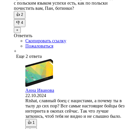
с польским языком успехи есть, как по польски
почистить вам, Пан, ботинки?
👍
2
👎
4
+
Ответить
Скопировать ссылку
Пожаловаться
+
Еще 2 ответа
Анна Иванова
22.10.2024
Rishat, славный боец с нацистами, а почему ты в
тылу до сих пор? Все самые настоящие бойцы без
интернета в окопах сейчас. Так что лучше
заткнись, чтоб тебя не видно и не слышно было.
👍
1