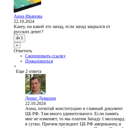
Анна Иванова
22.10.2024
Kasey, на какой это запад, если запад закрылся от
русских денег?
👍
1
+
Ответить
Скопировать ссылку
Пожаловаться
+
Еще 2 ответа
Денис Демахин
22.10.2024
Анна, почитай конституцию и главный документ
ЦБ РФ. Там много удивительного. Если память
мне не изменяет, то мы платим Западу 1 миллиард
в сутки. Причем президент ЦБ РФ американец и