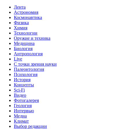
Лента
Астрономия
Космонавтика
Физика
Химия
Технологии
Оружие и техника
Медицина
Биология
Антропология
Live
С точки зрения науки
Палеонтология
Психология
История
Концепты
Sci-Fi
Видео
Фотогалерея
Геология
Интервью
Медиа
Климат
Выбор редакции