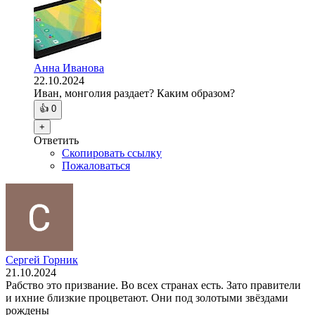
Анна Иванова
22.10.2024
Иван, монголия раздает? Каким образом?
👍
0
+
Ответить
Скопировать ссылку
Пожаловаться
Сергей Горник
21.10.2024
Рабство это призвание. Во всех странах есть. Зато правители
и ихние близкие процветают. Они под золотыми звёздами
рождены