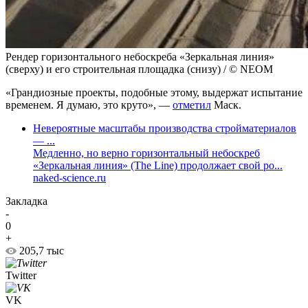
Рендер горизонтального небоскреба «Зеркальная линия»
(сверху) и его строительная площадка (снизу) / © NEOM
«Грандиозные проекты, подобные этому, выдержат испытание
временем. Я думаю, это круто», —
отметил
Маск.
Невероятные масштабы производства стройматериалов
— ...
Медленно, но верно горизонтальный небоскреб
«Зеркальная линия» (The Line) продолжает свой ро...
naked-science.ru
Закладка
-
0
+
205,7 тыс
Twitter
VK