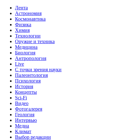
Лента
Астрономия
Космонавтика
Физика
Химия
Технологии
Оружие и техника
Медицина
Биология
Антропология
Live
С точки зрения науки
Палеонтология
Психология
История
Концепты
Sci-Fi
Видео
Фотогалерея
Геология
Интервью
Медиа
Климат
Выбор редакции