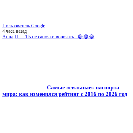
Пользователь Google
4 часа
назад
Анна,П..... ТЬ не саночки ворочать . 😂😂😂
Самые «сильные» паспорта
мира: как изменился рейтинг с 2016 по 2026 год