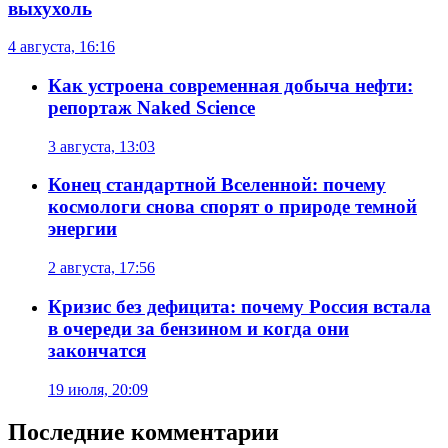
выхухоль
4 августа, 16:16
Как устроена современная добыча нефти:
репортаж Naked Science
3 августа, 13:03
Конец стандартной Вселенной: почему
космологи снова спорят о природе темной
энергии
2 августа, 17:56
Кризис без дефицита: почему Россия встала
в очереди за бензином и когда они
закончатся
19 июля, 20:09
Последние комментарии