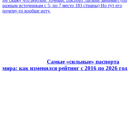
Не скажу что рейтинг точный. Паспорт Латвии занимает (по
разным источникам с 5- по 7 место 183 страны) Но тут его
почему-то вообще нету.
Самые «сильные» паспорта
мира: как изменился рейтинг с 2016 по 2026 год