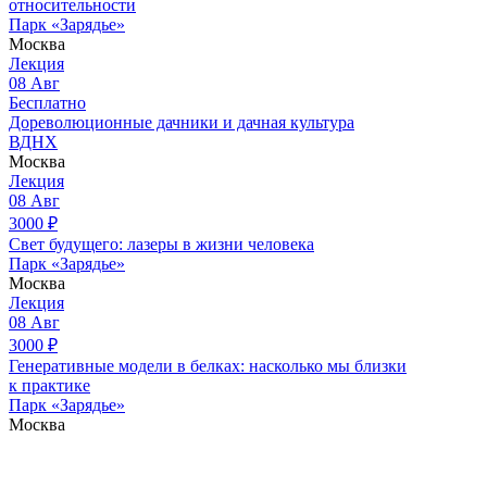
относительности
Парк «Зарядье»
Москва
Лекция
08
Авг
Бесплатно
Дореволюционные дачники и дачная культура
ВДНХ
Москва
Лекция
08
Авг
3000
₽
Свет будущего: лазеры в жизни человека
Парк «Зарядье»
Москва
Лекция
08
Авг
3000
₽
Генеративные модели в белках: насколько мы близки
к практике
Парк «Зарядье»
Москва