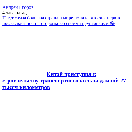
Андрей Егоров
4 часа
назад
И тут самая большая страна в мире поняла, что она нервно
посасывает ноги в сторонке со своими грунтовками 😂
Китай приступил к
строительству транспортного кольца длиной 27
тысяч километров