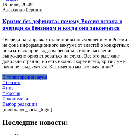
19 июля, 20:09
Александр Березин
Кризис без дефицита: почему Россия встала в
очереди за бензином и когда они закончатся
Очереди на заправках стали привычным явлением в России, а
на фоне информационного вакуума от властей о конкретных
показателях производства бензина в июне население
вынуждено ориентироваться на слухи. Все это выглядит
довольно странно, но есть нюанс: скорее всего, кризис уже
начинает выдыхаться. Как именно мы это выяснили?
С точки зрения науки
# бензин
# нпз
# Россия
# экономика
Выбор редакции
[miniorange_social_login]
Последние новости: