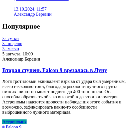
13.10.2024, 11:57
Александр Березин
Популярное
За сутки
За неделю
За месяц
5 августа, 10:09
Александр Березин
Вторая ступень Falcon 9 врезалась в Луну
Хотя тротиловый эквивалент взрыва от удара был умеренным,
всего несколько тонн, благодаря рыхлости лунного грунта
низких широт он может поднять до 400 тонн пыли. Она
способна образовать облако высотой в десятки километров.
Астрономы надеются провести наблюдения этого события и,
возможно, зафиксировать какие-то особенности
выброшенного лунного материала.
Астрономия
# Falcon 9