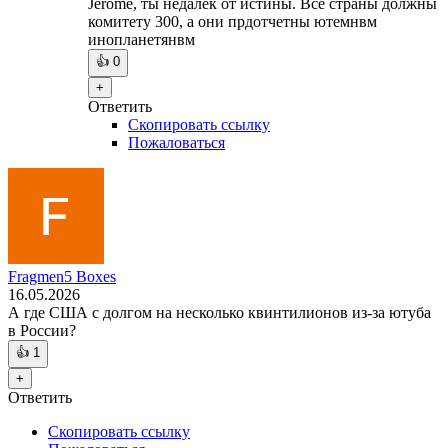
Jerome, ты недалек от истины. Все страны должны
комитету 300, а они прдотчетны ютемнвм
инопланетянвм
👍
0
+
Ответить
Скопировать ссылку
Пожаловаться
Fragmen5 Boxes
16.05.2026
А где США с долгом на несколько квинтилионов из-за ютуба
в России?
👍
1
+
Ответить
Скопировать ссылку