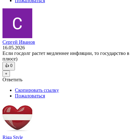
Пожаловаться
Сергей Иванов
16.05.2026
Если госдолг растет медленнее инфляции, то государство в
плюсе)
👍
0
+
Ответить
Скопировать ссылку
Пожаловаться
Riga Style