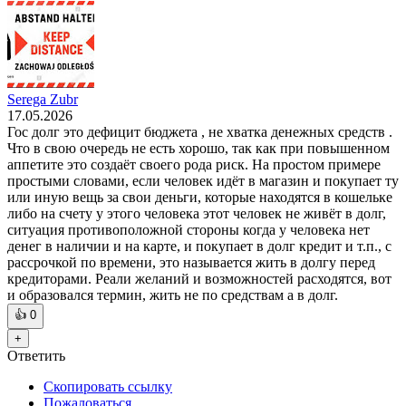
Serega Zubr
17.05.2026
Гос долг это дефицит бюджета , не хватка денежных средств .
Что в свою очередь не есть хорошо, так как при повышенном
аппетите это создаёт своего рода риск. На простом примере
простыми словами, если человек идёт в магазин и покупает ту
или иную вещь за свои деньги, которые находятся в кошельке
либо на счету у этого человека этот человек не живёт в долг,
ситуация противоположной стороны когда у человека нет
денег в наличии и на карте, и покупает в долг кредит и т.п., с
рассрочкой по времени, это называется жить в долгу перед
кредиторами. Реали желаний и возможностей расходятся, вот
и образовался термин, жить не по средствам а в долг.
👍
0
+
Ответить
Скопировать ссылку
Пожаловаться