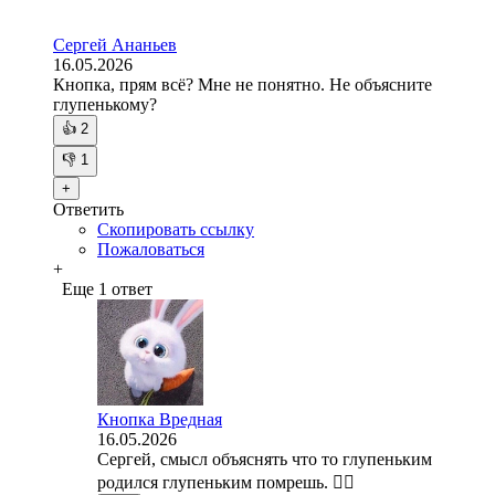
Сергей Ананьев
16.05.2026
Кнопка, прям всё? Мне не понятно. Не объясните
глупенькому?
👍
2
👎
1
+
Ответить
Скопировать ссылку
Пожаловаться
+
Еще 1 ответ
Кнопка Вредная
16.05.2026
Сергей, смысл объяснять что то глупеньким
родился глупеньким помрешь. 🤷‍♀️