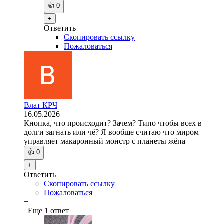
👍
0
+
Ответить
Скопировать ссылку
Пожаловаться
Влат КРЧ
16.05.2026
Кнопка, что происходит? Зачем? Типо чтобы всех в
долги загнать или чё? Я вообще считаю что миром
управляет макаронный монстр с планеты жёпа
👍
0
+
Ответить
Скопировать ссылку
Пожаловаться
+
Еще 1 ответ