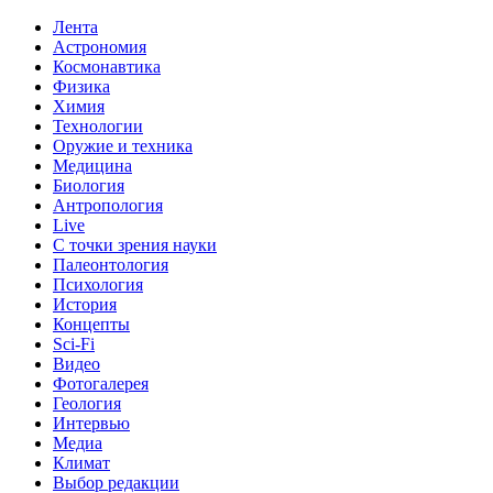
Лента
Астрономия
Космонавтика
Физика
Химия
Технологии
Оружие и техника
Медицина
Биология
Антропология
Live
С точки зрения науки
Палеонтология
Психология
История
Концепты
Sci-Fi
Видео
Фотогалерея
Геология
Интервью
Медиа
Климат
Выбор редакции