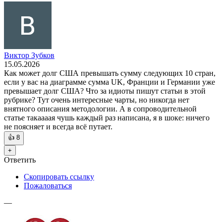
Виктор Зубков
15.05.2026
Как может долг США превышать сумму следующих 10 стран,
если у вас на диаграмме сумма UK, Франции и Германии уже
превышает долг США? Что за идиоты пишут статьи в этой
рубрике? Тут очень интересные чарты, но никогда нет
внятного описания методологии. А в сопроводительной
статье такаааая чушь каждый раз написана, я в шоке: ничего
не поясняет и всегда всё путает.
👍
8
+
Ответить
Скопировать ссылку
Пожаловаться
—