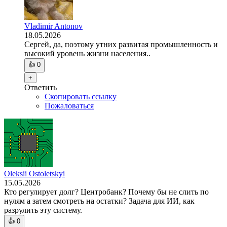
Vladimir Antonov
18.05.2026
Сергей, да, поэтому утних развитая промышленность и
высокий уровень жизни населения..
👍
0
+
Ответить
Скопировать ссылку
Пожаловаться
Oleksii Ostoletskyi
15.05.2026
Кто регулирует долг? Центробанк? Почему бы не слить по
нулям а затем смотреть на остатки? Задача для ИИ, как
разрулить эту систему.
👍
0