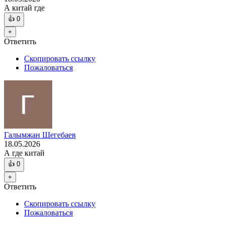
А китай где
👍
0
+
Ответить
Скопировать ссылку
Пожаловаться
Галымжан Шегебаев
18.05.2026
А где китай
👍
0
+
Ответить
Скопировать ссылку
Пожаловаться