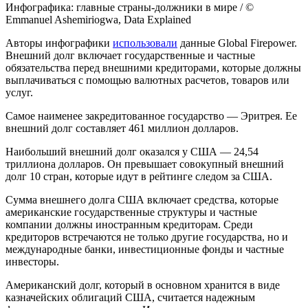
Инфографика: главные страны-должники в мире / ©
Emmanuel Ashemiriogwa, Data Explained
Авторы инфографики
использовали
данные Global Firepower.
Внешний долг включает государственные и частные
обязательства перед внешними кредиторами, которые должны
выплачиваться с помощью валютных расчетов, товаров или
услуг.
Самое наименее закредитованное государство — Эритрея. Ее
внешний долг составляет 461 миллион долларов.
Наибольший внешний долг оказался у США — 24,54
триллиона долларов. Он превышает совокупный внешний
долг 10 стран, которые идут в рейтинге следом за США.
Сумма внешнего долга США включает средства, которые
американские государственные структуры и частные
компании должны иностранным кредиторам. Среди
кредиторов встречаются не только другие государства, но и
международные банки, инвестиционные фонды и частные
инвесторы.
Американский долг, который в основном хранится в виде
казначейских облигаций США, считается надежным