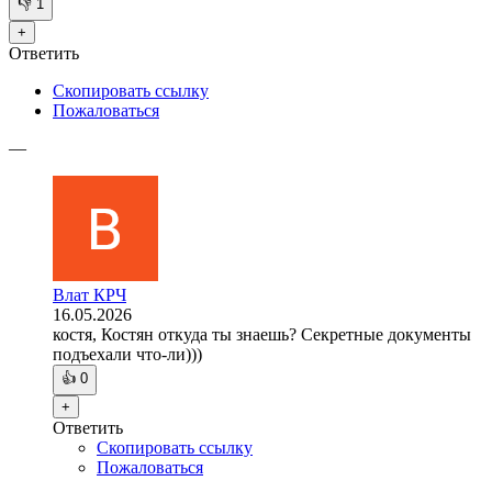
👎
1
+
Ответить
Скопировать ссылку
Пожаловаться
—
Влат КРЧ
16.05.2026
костя, Костян откуда ты знаешь? Секретные документы
подъехали что-ли)))
👍
0
+
Ответить
Скопировать ссылку
Пожаловаться