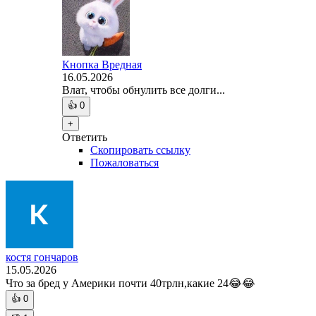
Кнопка Вредная
16.05.2026
Влат, чтобы обнулить все долги...
👍
0
+
Ответить
Скопировать ссылку
Пожаловаться
костя гончаров
15.05.2026
Что за бред у Америки почти 40трлн,какие 24😂😂
👍
0