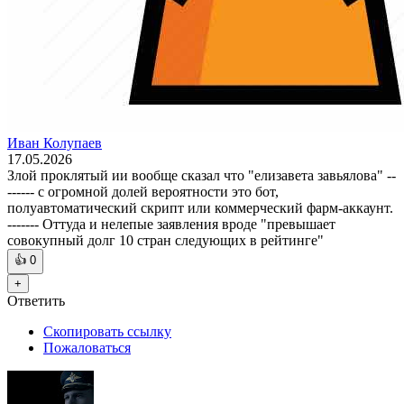
Иван Колупаев
17.05.2026
Злой проклятый ии вообще сказал что "елизавета завьялова" --
------ с огромной долей вероятности это бот,
полуавтоматический скрипт или коммерческий фарм-аккаунт.
------- Оттуда и нелепые заявления вроде "превышает
совокупный долг 10 стран следующих в рейтинге"
👍
0
+
Ответить
Скопировать ссылку
Пожаловаться