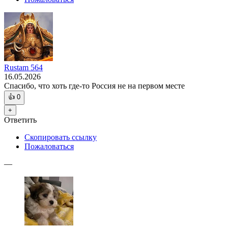
Rustam 564
16.05.2026
Спасибо, что хоть где-то Россия не на первом месте
👍
0
+
Ответить
Скопировать ссылку
Пожаловаться
—