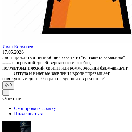
Иван Колупаев
17.05.2026
Злой проклятый ии вообще сказал что "елизавета завьялова" --
------ с огромной долей вероятности это бот,
полуавтоматический скрипт или коммерческий фарм-аккаунт.
------- Оттуда и нелепые заявления вроде "превышает
совокупный долг 10 стран следующих в рейтинге"
👍
0
+
Ответить
Скопировать ссылку
Пожаловаться