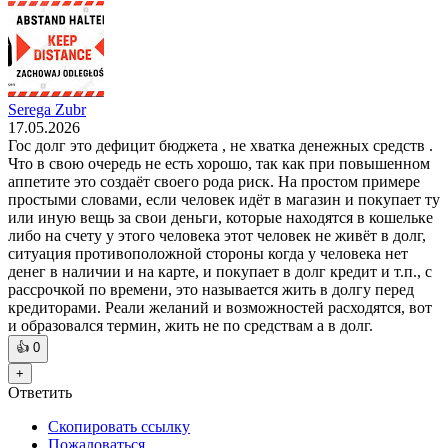
Serega Zubr
17.05.2026
Гос долг это дефицит бюджета , не хватка денежных средств .
Что в свою очередь не есть хорошо, так как при повышенном
аппетите это создаёт своего рода риск. На простом примере
простыми словами, если человек идёт в магазин и покупает ту
или иную вещь за свои деньги, которые находятся в кошельке
либо на счету у этого человека этот человек не живёт в долг,
ситуация противоположной стороны когда у человека нет
денег в наличии и на карте, и покупает в долг кредит и т.п., с
рассрочкой по времени, это называется жить в долгу перед
кредиторами. Реали желаний и возможностей расходятся, вот
и образовался термин, жить не по средствам а в долг.
👍
0
+
Ответить
Скопировать ссылку
Пожаловаться