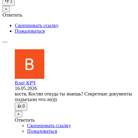
👎
1
+
Ответить
Скопировать ссылку
Пожаловаться
—
Влат КРЧ
16.05.2026
костя, Костян откуда ты знаешь? Секретные документы
подъехали что-ли)))
👍
0
+
Ответить
Скопировать ссылку
Пожаловаться