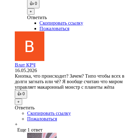
👍
0
+
Ответить
Скопировать ссылку
Пожаловаться
Влат КРЧ
16.05.2026
Кнопка, что происходит? Зачем? Типо чтобы всех в
долги загнать или чё? Я вообще считаю что миром
управляет макаронный монстр с планеты жёпа
👍
0
+
Ответить
Скопировать ссылку
Пожаловаться
+
Еще 1 ответ