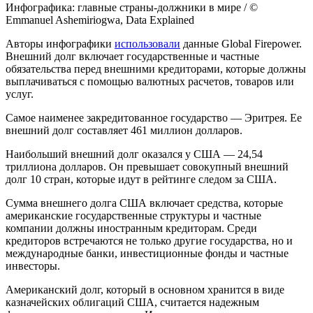
Инфографика: главные страны-должники в мире / ©
Emmanuel Ashemiriogwa, Data Explained
Авторы инфографики
использовали
данные Global Firepower.
Внешний долг включает государственные и частные
обязательства перед внешними кредиторами, которые должны
выплачиваться с помощью валютных расчетов, товаров или
услуг.
Самое наименее закредитованное государство — Эритрея. Ее
внешний долг составляет 461 миллион долларов.
Наибольший внешний долг оказался у США — 24,54
триллиона долларов. Он превышает совокупный внешний
долг 10 стран, которые идут в рейтинге следом за США.
Сумма внешнего долга США включает средства, которые
американские государственные структуры и частные
компании должны иностранным кредиторам. Среди
кредиторов встречаются не только другие государства, но и
международные банки, инвестиционные фонды и частные
инвесторы.
Американский долг, который в основном хранится в виде
казначейских облигаций США, считается надежным