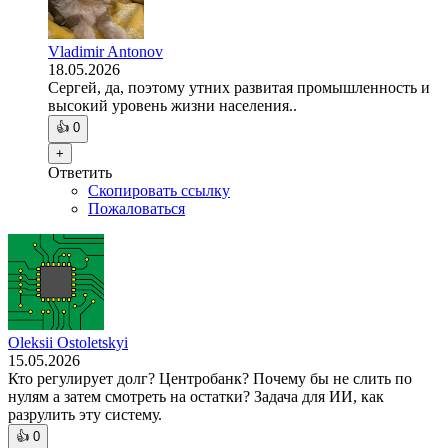
Vladimir Antonov
18.05.2026
Сергей, да, поэтому утних развитая промышленность и
высокий уровень жизни населения..
👍
0
+
Ответить
Скопировать ссылку
Пожаловаться
Oleksii Ostoletskyi
15.05.2026
Кто регулирует долг? Центробанк? Почему бы не слить по
нулям а затем смотреть на остатки? Задача для ИИ, как
разрулить эту систему.
👍
0