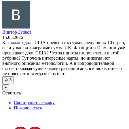
Виктор Зубков
15.05.2026
Как может долг США превышать сумму следующих 10 стран,
если у вас на диаграмме сумма UK, Франции и Германии уже
превышает долг США? Что за идиоты пишут статьи в этой
рубрике? Тут очень интересные чарты, но никогда нет
внятного описания методологии. А в сопроводительной
статье такаааая чушь каждый раз написана, я в шоке: ничего
не поясняет и всегда всё путает.
👍
8
+
Ответить
Скопировать ссылку
Пожаловаться
—