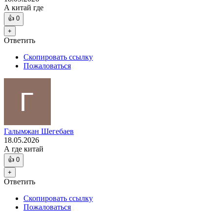
А китай где
👍
0
+
Ответить
Скопировать ссылку
Пожаловаться
Галымжан Шегебаев
18.05.2026
А где китай
👍
0
+
Ответить
Скопировать ссылку
Пожаловаться