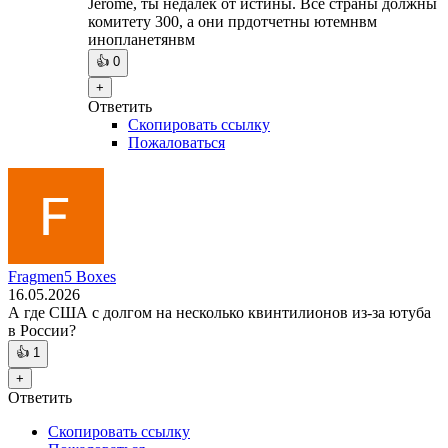
Jerome, ты недалек от истины. Все страны должны
комитету 300, а они прдотчетны ютемнвм
инопланетянвм
👍
0
+
Ответить
Скопировать ссылку
Пожаловаться
Fragmen5 Boxes
16.05.2026
А где США с долгом на несколько квинтилионов из-за ютуба
в России?
👍
1
+
Ответить
Скопировать ссылку