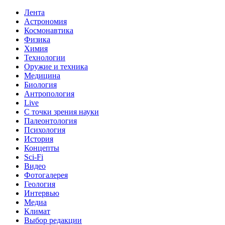
Лента
Астрономия
Космонавтика
Физика
Химия
Технологии
Оружие и техника
Медицина
Биология
Антропология
Live
С точки зрения науки
Палеонтология
Психология
История
Концепты
Sci-Fi
Видео
Фотогалерея
Геология
Интервью
Медиа
Климат
Выбор редакции