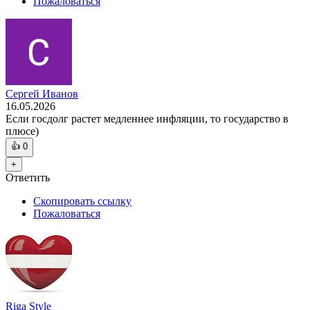
Пожаловаться
Сергей Иванов
16.05.2026
Если госдолг растет медленнее инфляции, то государство в
плюсе)
👍
0
+
Ответить
Скопировать ссылку
Пожаловаться
Riga Style