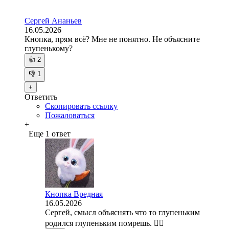
Сергей Ананьев
16.05.2026
Кнопка, прям всё? Мне не понятно. Не объясните
глупенькому?
👍
2
👎
1
+
Ответить
Скопировать ссылку
Пожаловаться
+
Еще 1 ответ
Кнопка Вредная
16.05.2026
Сергей, смысл объяснять что то глупеньким
родился глупеньким помрешь. 🤷‍♀️