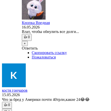
Кнопка Вредная
16.05.2026
Влат, чтобы обнулить все долги...
👍
0
+
Ответить
Скопировать ссылку
Пожаловаться
костя гончаров
15.05.2026
Что за бред у Америки почти 40трлн,какие 24😂😂
👍
0