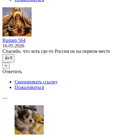
Rustam 564
16.05.2026
Спасибо, что хоть где-то Россия не на первом месте
👍
0
+
Ответить
Скопировать ссылку
Пожаловаться
—