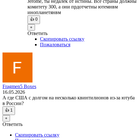
Jerome, ты недалек от истины. Все страны должны
комитету 300, а они прдотчетны ютемнвм
инопланетянвм
👍
0
+
Ответить
Скопировать ссылку
Пожаловаться
Fragmen5 Boxes
16.05.2026
А где США с долгом на несколько квинтилионов из-за ютуба
в России?
👍
1
+
Ответить
Скопировать ссылку