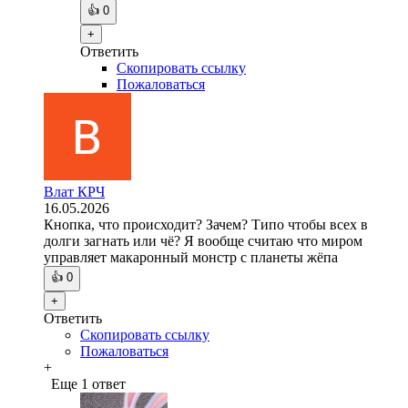
👍
0
+
Ответить
Скопировать ссылку
Пожаловаться
Влат КРЧ
16.05.2026
Кнопка, что происходит? Зачем? Типо чтобы всех в
долги загнать или чё? Я вообще считаю что миром
управляет макаронный монстр с планеты жёпа
👍
0
+
Ответить
Скопировать ссылку
Пожаловаться
+
Еще 1 ответ