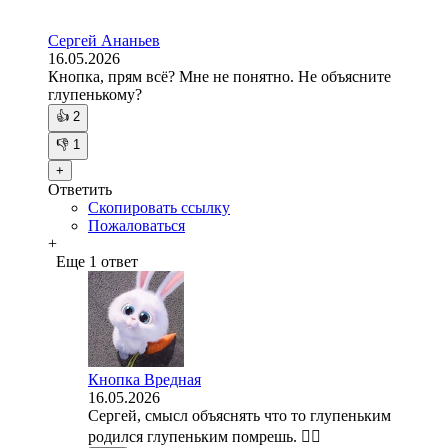
Сергей Ананьев
16.05.2026
Кнопка, прям всё? Мне не понятно. Не объясните
глупенькому?
👍
2
👎
1
+
Ответить
Скопировать ссылку
Пожаловаться
+
Еще 1 ответ
Кнопка Вредная
16.05.2026
Сергей, смысл объяснять что то глупеньким
родился глупеньким помрешь. 🤷‍♀️