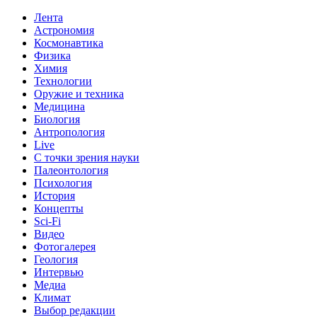
Лента
Астрономия
Космонавтика
Физика
Химия
Технологии
Оружие и техника
Медицина
Биология
Антропология
Live
С точки зрения науки
Палеонтология
Психология
История
Концепты
Sci-Fi
Видео
Фотогалерея
Геология
Интервью
Медиа
Климат
Выбор редакции