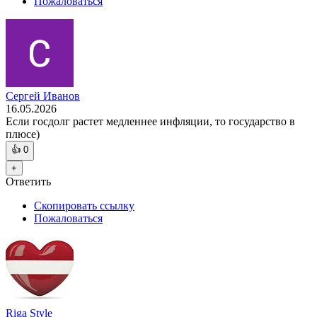
Пожаловаться
Сергей Иванов
16.05.2026
Если госдолг растет медленнее инфляции, то государство в
плюсе)
👍
0
+
Ответить
Скопировать ссылку
Пожаловаться
Riga Style