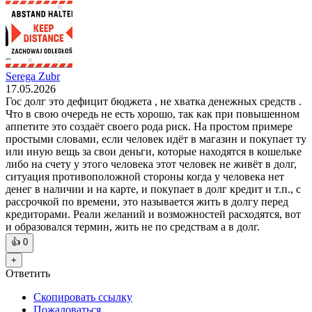
Serega Zubr
17.05.2026
Гос долг это дефицит бюджета , не хватка денежных средств .
Что в свою очередь не есть хорошо, так как при повышенном
аппетите это создаёт своего рода риск. На простом примере
простыми словами, если человек идёт в магазин и покупает ту
или иную вещь за свои деньги, которые находятся в кошельке
либо на счету у этого человека этот человек не живёт в долг,
ситуация противоположной стороны когда у человека нет
денег в наличии и на карте, и покупает в долг кредит и т.п., с
рассрочкой по времени, это называется жить в долгу перед
кредиторами. Реали желаний и возможностей расходятся, вот
и образовался термин, жить не по средствам а в долг.
👍
0
+
Ответить
Скопировать ссылку
Пожаловаться