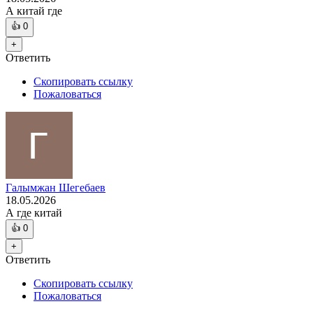
А китай где
👍
0
+
Ответить
Скопировать ссылку
Пожаловаться
Галымжан Шегебаев
18.05.2026
А где китай
👍
0
+
Ответить
Скопировать ссылку
Пожаловаться