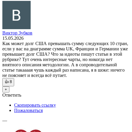
Виктор Зубков
15.05.2026
Как может долг США превышать сумму следующих 10 стран,
если у вас на диаграмме сумма UK, Франции и Германии уже
превышает долг США? Что за идиоты пишут статьи в этой
рубрике? Тут очень интересные чарты, но никогда нет
внятного описания методологии. А в сопроводительной
статье такаааая чушь каждый раз написана, я в шоке: ничего
не поясняет и всегда всё путает.
👍
8
+
Ответить
Скопировать ссылку
Пожаловаться
—