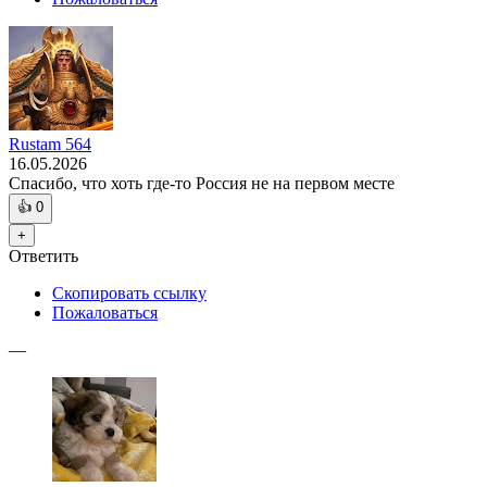
Rustam 564
16.05.2026
Спасибо, что хоть где-то Россия не на первом месте
👍
0
+
Ответить
Скопировать ссылку
Пожаловаться
—