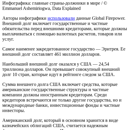
Инфографика: главные страны-должники в мире / ©
Emmanuel Ashemiriogwa, Data Explained
Авторы инфографики
использовали
данные Global Firepower.
Внешний долг включает государственные и частные
обязательства перед внешними кредиторами, которые должны
выплачиваться с помощью валютных расчетов, товаров или
услуг.
Самое наименее закредитованное государство — Эритрея. Ее
внешний долг составляет 461 миллион долларов.
Наибольший внешний долг оказался у США — 24,54
триллиона долларов. Он превышает совокупный внешний
долг 10 стран, которые идут в рейтинге следом за США.
Сумма внешнего долга США включает средства, которые
американские государственные структуры и частные
компании должны иностранным кредиторам. Среди
кредиторов встречаются не только другие государства, но и
международные банки, инвестиционные фонды и частные
инвесторы.
Американский долг, который в основном хранится в виде
казначейских облигаций США, считается надежным