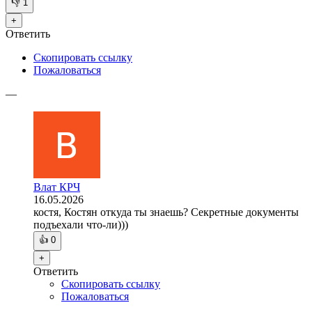
👎
1
+
Ответить
Скопировать ссылку
Пожаловаться
—
Влат КРЧ
16.05.2026
костя, Костян откуда ты знаешь? Секретные документы
подъехали что-ли)))
👍
0
+
Ответить
Скопировать ссылку
Пожаловаться