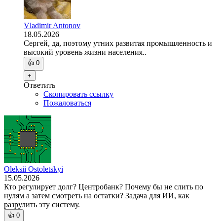
Vladimir Antonov
18.05.2026
Сергей, да, поэтому утних развитая промышленность и
высокий уровень жизни населения..
👍
0
+
Ответить
Скопировать ссылку
Пожаловаться
Oleksii Ostoletskyi
15.05.2026
Кто регулирует долг? Центробанк? Почему бы не слить по
нулям а затем смотреть на остатки? Задача для ИИ, как
разрулить эту систему.
👍
0