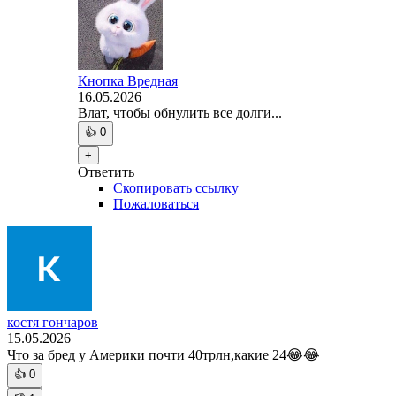
Кнопка Вредная
16.05.2026
Влат, чтобы обнулить все долги...
👍
0
+
Ответить
Скопировать ссылку
Пожаловаться
костя гончаров
15.05.2026
Что за бред у Америки почти 40трлн,какие 24😂😂
👍
0