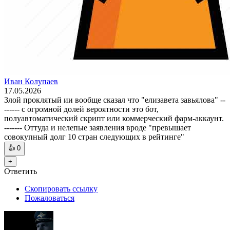
Иван Колупаев
17.05.2026
Злой проклятый ии вообще сказал что "елизавета завьялова" --
------ с огромной долей вероятности это бот,
полуавтоматический скрипт или коммерческий фарм-аккаунт.
------- Оттуда и нелепые заявления вроде "превышает
совокупный долг 10 стран следующих в рейтинге"
👍
0
+
Ответить
Скопировать ссылку
Пожаловаться