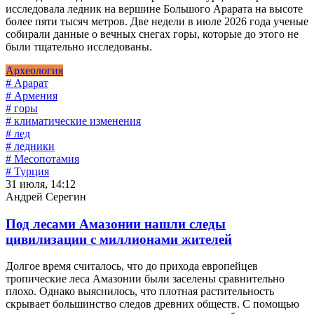
исследовала ледник на вершине Большого Арарата на высоте
более пяти тысяч метров. Две недели в июле 2026 года ученые
собирали данные о вечных снегах горы, которые до этого не
были тщательно исследованы.
Археология
# Арарат
# Армения
# горы
# климатические изменения
# лед
# ледники
# Месопотамия
# Турция
31 июля, 14:12
Андрей Серегин
Под лесами Амазонии нашли следы
цивилизации с миллионами жителей
Долгое время считалось, что до прихода европейцев
тропические леса Амазонии были заселены сравнительно
плохо. Однако выяснилось, что плотная растительность
скрывает большинство следов древних обществ. С помощью