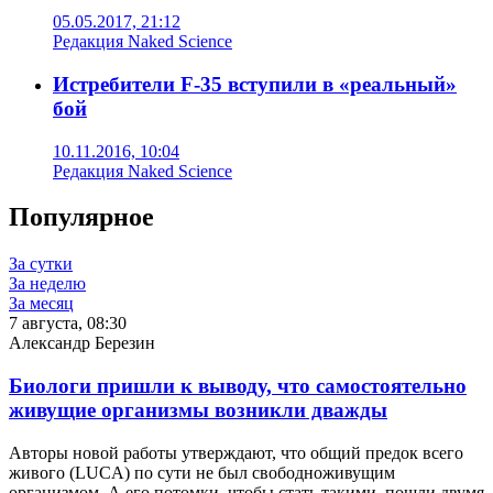
05.05.2017, 21:12
Редакция Naked Science
Истребители F-35 вступили в «реальный»
бой
10.11.2016, 10:04
Редакция Naked Science
Популярное
За сутки
За неделю
За месяц
7 августа, 08:30
Александр Березин
Биологи пришли к выводу, что самостоятельно
живущие организмы возникли дважды
Авторы новой работы утверждают, что общий предок всего
живого (LUCA) по сути не был свободноживущим
организмом. А его потомки, чтобы стать такими, пошли двумя