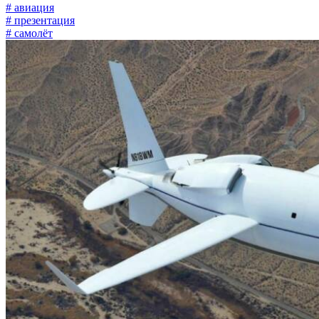
# авиация
# презентация
# самолёт