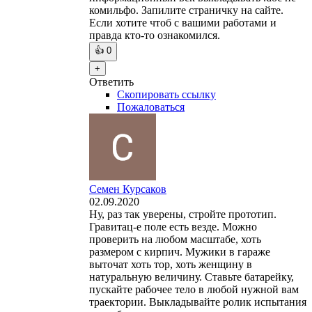
комильфо. Запилите страничку на сайте.
Если хотите чтоб с вашими работами и
правда кто-то ознакомился.
👍
0
+
Ответить
Скопировать ссылку
Пожаловаться
Семен Курсаков
02.09.2020
Ну, раз так уверены, стройте прототип.
Гравитац-е поле есть везде. Можно
проверить на любом масштабе, хоть
размером с кирпич. Мужики в гараже
выточат хоть тор, хоть женщину в
натуральную величину. Ставьте батарейку,
пускайте рабочее тело в любой нужной вам
траектории. Выкладывайте ролик испытания