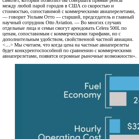
самолет, который позволил бы совершать прямые рейсы
между любой парой городов в США со скоростью и
стоимостью, сопоставимой с коммерческими авиаперелетами,
— говорит Уильям Отто — старший, председатель и главный
научный сотрудник Otto Aviation. — Во многих случаях
отдельные лица и семьи смогут арендовать Celera 500L по
ценам, сопоставимым с коммерческими тарифами, но с
дополнительным удобством, свойственной частной авиации.
<…> Мы считаем, что когда цена на частные авиаперелеты
будет конкурентоспособной по сравнению с коммерческими
авиаперелетами, появятся огромные рыночные возможности».