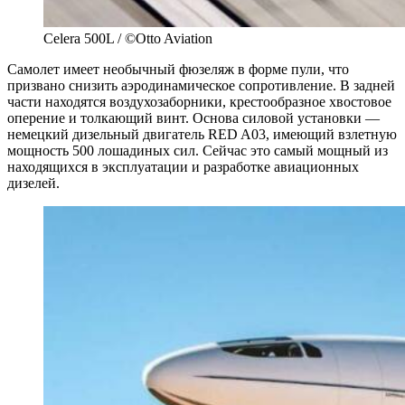
Celera 500L / ©Otto Aviation
Самолет имеет необычный фюзеляж в форме пули, что
призвано снизить аэродинамическое сопротивление. В задней
части находятся воздухозаборники, крестообразное хвостовое
оперение и толкающий винт. Основа силовой установки —
немецкий дизельный двигатель RED A03, имеющий взлетную
мощность 500 лошадиных сил. Сейчас это самый мощный из
находящихся в эксплуатации и разработке авиационных
дизелей.