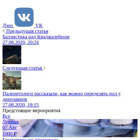
Дзен
VK
Предыдущая статья
Баллистика над Кваджалейном
27.08.2020, 20:24
Следующая статья
Палеонтологи рассказали, как можно определять пол у
динозавров
27.08.2020, 18:15
Предстоящие мероприятия
Все
Лекция
07
Авг
1000
₽
Бессмертие по промокоду