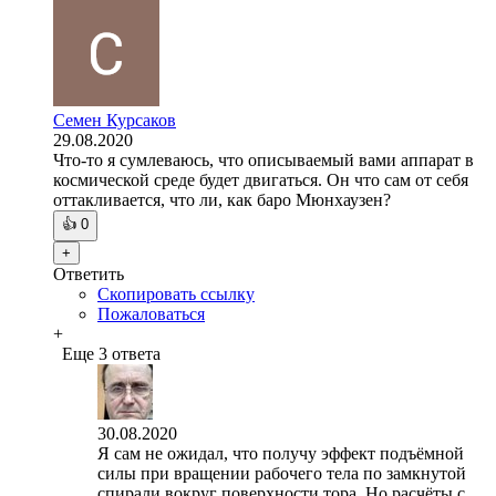
Семен Курсаков
29.08.2020
Что-то я сумлеваюсь, что описываемый вами аппарат в
космической среде будет двигаться. Он что сам от себя
оттакливается, что ли, как баро Мюнхаузен?
👍
0
+
Ответить
Скопировать ссылку
Пожаловаться
+
Еще 3 ответа
30.08.2020
Я сам не ожидал, что получу эффект подъёмной
силы при вращении рабочего тела по замкнутой
спирали вокруг поверхности тора. Но расчёты с