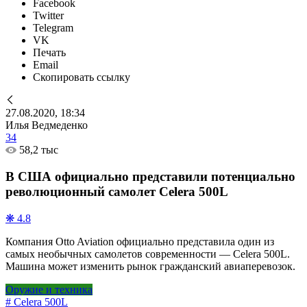
Facebook
Twitter
Telegram
VK
Печать
Email
Скопировать ссылку
27.08.2020, 18:34
Илья Ведмеденко
34
58,2 тыс
В США официально представили потенциально
революционный самолет Celera 500L
❋ 4.8
Компания Otto Aviation официально представила один из
самых необычных самолетов современности — Celera 500L.
Машина может изменить рынок гражданский авиаперевозок.
Оружие и техника
# Celera 500L