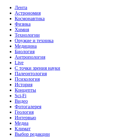
Лента
Астрономия
Космонавтика
Физика
Химия
Технологии
Оружие и техника
Медицина
Биология
Антропология
Live
С точки зрения науки
Палеонтология
Психология
История
Концепты
Sci-Fi
Видео
Фотогалерея
Геология
Интервью
Медиа
Климат
Выбор редакции