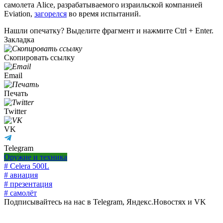
самолета Alice, разрабатываемого израильской компанией
Eviation,
загорелся
во время испытаний.
Нашли опечатку? Выделите фрагмент и нажмите Ctrl + Enter.
Закладка
Скопировать ссылку
Email
Печать
Twitter
VK
Telegram
Оружие и техника
# Celera 500L
# авиация
# презентация
# самолёт
Подписывайтесь на нас в Telegram, Яндекс.Новостях и VK