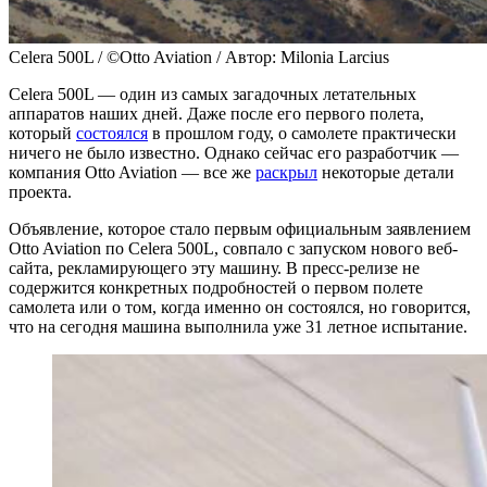
Celera 500L / ©Otto Aviation / Автор: Milonia Larcius
Celera 500L — один из самых загадочных летательных
аппаратов наших дней. Даже после его первого полета,
который
состоялся
в прошлом году, о самолете практически
ничего не было известно. Однако сейчас его разработчик —
компания Otto Aviation — все же
раскрыл
некоторые детали
проекта.
Объявление, которое стало первым официальным заявлением
Otto Aviation по Celera 500L, совпало с запуском нового веб-
сайта, рекламирующего эту машину. В пресс-релизе не
содержится конкретных подробностей о первом полете
самолета или о том, когда именно он состоялся, но говорится,
что на сегодня машина выполнила уже 31 летное испытание.