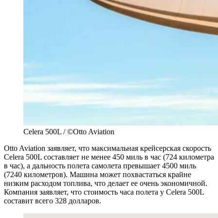
Celera 500L / ©Otto Aviation
Otto Aviation заявляет, что максимальная крейсерская скорость
Celera 500L составляет не менее 450 миль в час (724 километра
в час), а дальность полета самолета превышает 4500 миль
(7240 километров). Машина может похвастаться крайне
низким расходом топлива, что делает ее очень экономичной.
Компания заявляет, что стоимость часа полета у Celera 500L
составит всего 328 долларов.