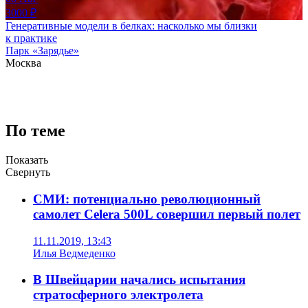
3000
₽
Генеративные модели в белках: насколько мы близки
к практике
Парк «Зарядье»
Москва
По теме
Показать
Свернуть
СМИ: потенциально революционный
самолет Celera 500L совершил первый полет
11.11.2019, 13:43
Илья Ведмеденко
В Швейцарии начались испытания
стратосферного электролета