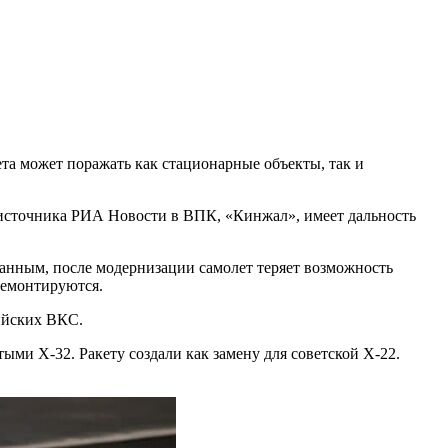
а может поражать как стационарные объекты, так и
 источника РИА Новости в ВПК, «Кинжал», имеет дальность
нным, после модернизации самолет теряет возможность
демонтируются.
ийских ВКС.
ми Х-32. Ракету создали как замену для советской Х-22.