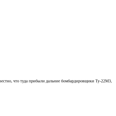
вестно, что туда прибыли дальние бомбардировщики Ту-22М3,