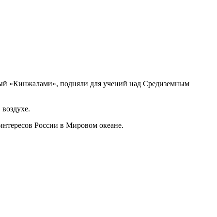
ый «Кинжалами», подняли для учений над Средиземным
 воздухе.
интересов России в Мировом океане.