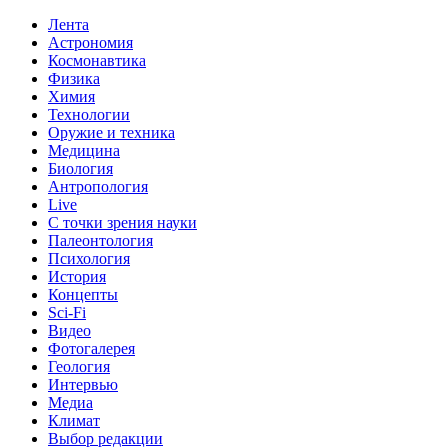
Лента
Астрономия
Космонавтика
Физика
Химия
Технологии
Оружие и техника
Медицина
Биология
Антропология
Live
С точки зрения науки
Палеонтология
Психология
История
Концепты
Sci-Fi
Видео
Фотогалерея
Геология
Интервью
Медиа
Климат
Выбор редакции