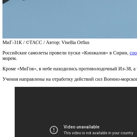
МиГ-31К / ©ТАСС / Автор: Visellia Orfius
Российские самолеты провели пуски «Кинжалов» в Сирии,
со
морем.
Кроме «МиГов», в небе находились противолодочный Ил-38, а 
Учения направлены на отработку действий сил Военно-морско