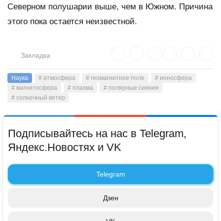
Северном полушарии выше, чем в Южном. Причина
этого пока остается неизвестной.
Закладка
Наука
# атмосфера
# геомагнитное поле
# ионосфера
# магнитосфера
# плазма
# полярные сияния
# солнечный ветер
Подписывайтесь на нас в Telegram,
Яндекс.Новостях и VK
Telegram
Дзен