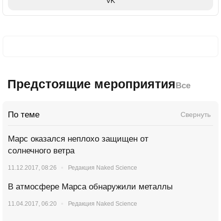
VK
Предстоящие мероприятия
Все
По теме
Свернуть
Марс оказался неплохо защищен от
солнечного ветра
11.12.2017, 08:26
Редакция Naked Science
В атмосфере Марса обнаружили металлы
11.04.2017, 06:20
Редакция Naked Science