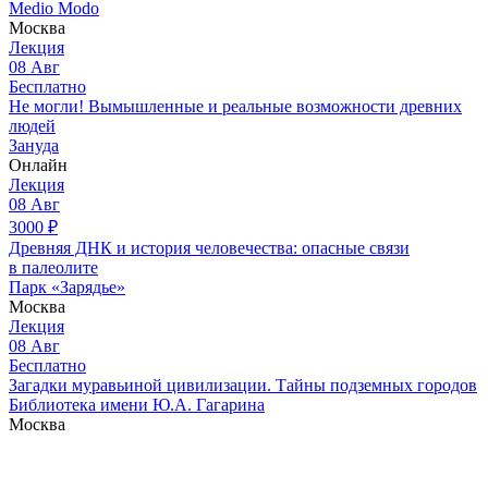
Medio Modo
Москва
Лекция
08
Авг
Бесплатно
Не могли! Вымышленные и реальные возможности древних
людей
Зануда
Онлайн
Лекция
08
Авг
3000
₽
Древняя ДНК и история человечества: опасные связи
в палеолите
Парк «Зарядье»
Москва
Лекция
08
Авг
Бесплатно
Загадки муравьиной цивилизации. Тайны подземных городов
Библиотека имени Ю.А. Гагарина
Москва