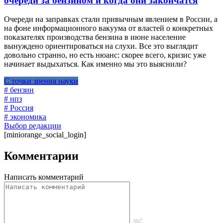
очереди за бензином и когда они закончатся
Очереди на заправках стали привычным явлением в России, а
на фоне информационного вакуума от властей о конкретных
показателях производства бензина в июне население
вынуждено ориентироваться на слухи. Все это выглядит
довольно странно, но есть нюанс: скорее всего, кризис уже
начинает выдыхаться. Как именно мы это выяснили?
С точки зрения науки
# бензин
# нпз
# Россия
# экономика
Выбор редакции
[miniorange_social_login]
Комментарии
Написать комментарий