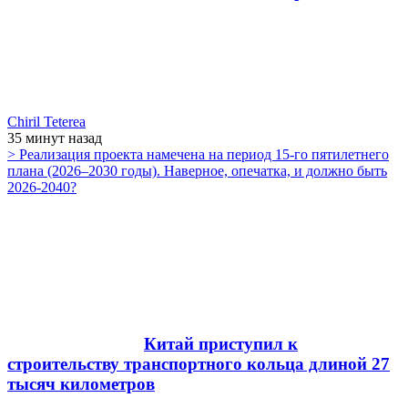
Chiril Teterea
35 минут
назад
> Реализация проекта намечена на период 15-го пятилетнего
плана (2026–2030 годы). Наверное, опечатка, и должно быть
2026-2040?
Китай приступил к
строительству транспортного кольца длиной 27
тысяч километров