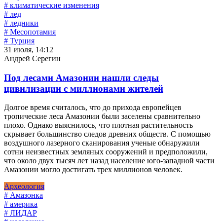
# климатические изменения
# лед
# ледники
# Месопотамия
# Турция
31 июля, 14:12
Андрей Серегин
Под лесами Амазонии нашли следы
цивилизации с миллионами жителей
Долгое время считалось, что до прихода европейцев
тропические леса Амазонии были заселены сравнительно
плохо. Однако выяснилось, что плотная растительность
скрывает большинство следов древних обществ. С помощью
воздушного лазерного сканирования ученые обнаружили
сотни неизвестных земляных сооружений и предположили,
что около двух тысяч лет назад население юго-западной части
Амазонии могло достигать трех миллионов человек.
Археология
# Амазонка
# америка
# ЛИДАР