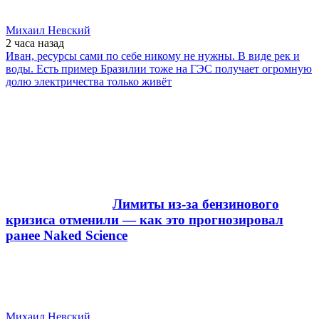
Михаил Невский
2 часа
назад
Иван, ресурсы сами по себе никому не нужны. В виде рек и
воды. Есть пример Бразилии тоже на ГЭС получает огромную
долю электричества только живёт
Лимиты из-за бензинового
кризиса отменили — как это прогнозировал
ранее Naked Science
Михаил Невский