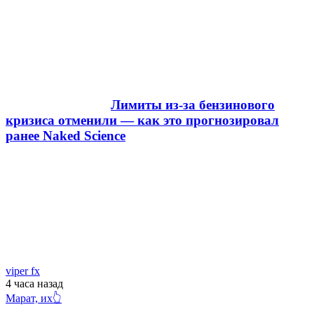
Лимиты из-за бензинового
кризиса отменили — как это прогнозировал
ранее Naked Science
viper fx
4 часа
назад
Марат, их👆