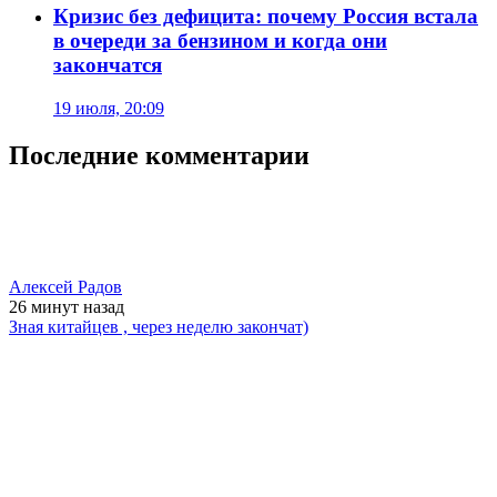
Кризис без дефицита: почему Россия встала
в очереди за бензином и когда они
закончатся
19 июля, 20:09
Последние комментарии
Алексей Радов
26 минут
назад
Зная китайцев , через неделю закончат)