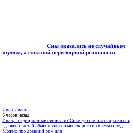
Сны оказались не случайным
шумом, а сложной пересборкой реальности
Иван Иванов
6 часов
назад
Иван, Традиционные ценности? Советую почитать про китай,
где жен и детей обменивали на мешок риса во время голода.
Можно про древний рим или