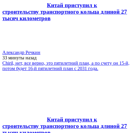
Китай приступил к
строительству транспортного кольца длиной 27
тысяч километров
Александр Речкин
33 минуты
назад
Chiril, нет, все верно, это пятилетний план, а по счету он 15-й,
потом будет 16-й пятилетний план с 2031 года.
Китай приступил к
строительству транспортного кольца длиной 27
тысяч километров