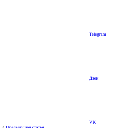
Telegram
Дзен
VK
Предыдущая статья