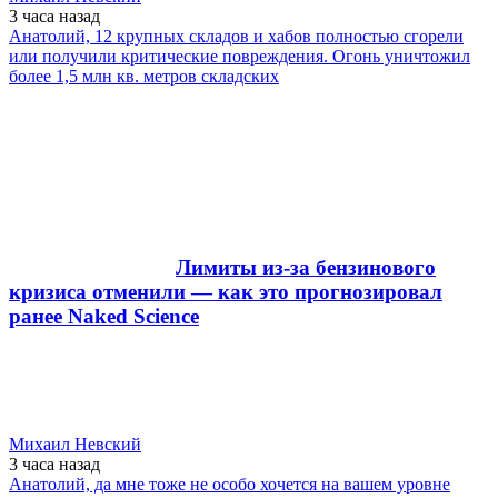
3 часа
назад
Анатолий, 12 крупных складов и хабов полностью сгорели
или получили критические повреждения. Огонь уничтожил
более 1,5 млн кв. метров складских
Лимиты из-за бензинового
кризиса отменили — как это прогнозировал
ранее Naked Science
Михаил Невский
3 часа
назад
Анатолий, да мне тоже не особо хочется на вашем уровне