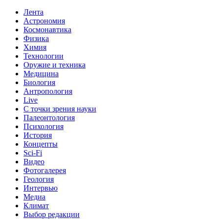
Лента
Астрономия
Космонавтика
Физика
Химия
Технологии
Оружие и техника
Медицина
Биология
Антропология
Live
С точки зрения науки
Палеонтология
Психология
История
Концепты
Sci-Fi
Видео
Фотогалерея
Геология
Интервью
Медиа
Климат
Выбор редакции