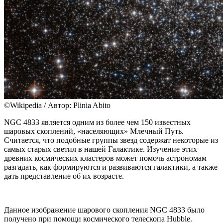
©Wikipedia / Автор: Plinia Abito
NGC 4833 является одним из более чем 150 известных
шаровых скоплений, «населяющих» Млечный Путь.
Считается, что подобные группы звезд содержат некоторые из
самых старых светил в нашей Галактике. Изучение этих
древних космических кластеров может помочь астрономам
разгадать, как формируются и развиваются галактики, а также
дать представление об их возрасте.
Данное изображение шарового скопления NGC 4833 было
получено при помощи космического телескопа Hubble.