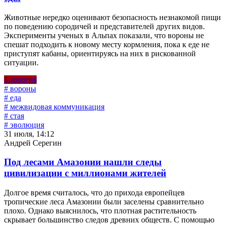
Животные нередко оценивают безопасность незнакомой пищи
по поведению сородичей и представителей других видов.
Эксперименты ученых в Альпах показали, что вороны не
спешат подходить к новому месту кормления, пока к еде не
приступят кабаны, ориентируясь на них в рискованной
ситуации.
Биология
# вороны
# еда
# межвидовая коммуникация
# стая
# эволюция
31 июля, 14:12
Андрей Серегин
Под лесами Амазонии нашли следы
цивилизации с миллионами жителей
Долгое время считалось, что до прихода европейцев
тропические леса Амазонии были заселены сравнительно
плохо. Однако выяснилось, что плотная растительность
скрывает большинство следов древних обществ. С помощью