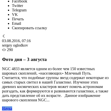
Facebook
Twitter
Telegram
VK
Печать
Email
Скопировать ссылку
03.08.2016, 07:16
sergey oglodkov
290
Фото дня – 3 августа
NGC 4833 является одним из более чем 150 известных
шаровых скоплений, «населяющих» Млечный Путь.
Считается, что подобные группы звезд содержат некоторые из
самых старых светил в нашей Галактике. Изучение этих
древних космических кластеров может помочь астрономам
разгадать, как формируются и развиваются галактики, а также
дать представление об их возрасте. Данное изображение
шарового скопления NGC...
Наука