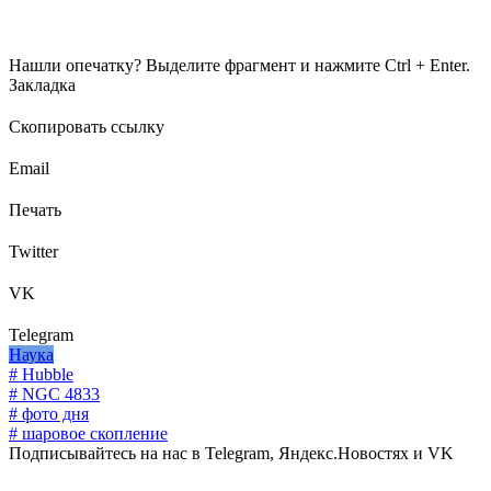
Нашли опечатку? Выделите фрагмент и нажмите Ctrl + Enter.
Закладка
Скопировать ссылку
Email
Печать
Twitter
VK
Telegram
Наука
# Hubble
# NGC 4833
# фото дня
# шаровое скопление
Подписывайтесь на нас в Telegram, Яндекс.Новостях и VK