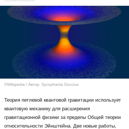
©Wikipedia / Автор: Sycophanta Duccius
Теория петлевой квантовой гравитации использует
квантовую механику для расширения
гравитационной физики за пределы Общей теории
относительности Эйнштейна. Две новые работы,