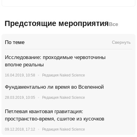
Предстоящие мероприятия
Все
По теме
Свернуть
Исследование: проходимые червоточины
вполне реальны
16.04.2019, 10:58
Редакция Naked Science
Фундаментально ли время во Вселенной
28.03.2019, 10:05
Редакция Naked Science
Петлевая квантовая гравитация:
пространство-время, сшитое из кусочков
09.12.2018, 17:12
Редакция Naked Science