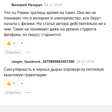
Валерий Назарук
28.12.2018
Что ты Роман тратишь время на таких. Оно же не
понимает что и интернет и электричество, все берут
начало с физики. Но статья автора действительно ни о
чем. Такие не понимают даже на уровне студента
физфака, но пишут, стараются.
+
👍
0
Ответить
ulogin_facebook_1675895662457286
28.12.2018
Сингулярность в черных дырах опровергла петлевую
квантовую гравитацию
+
👍
0
Ответить