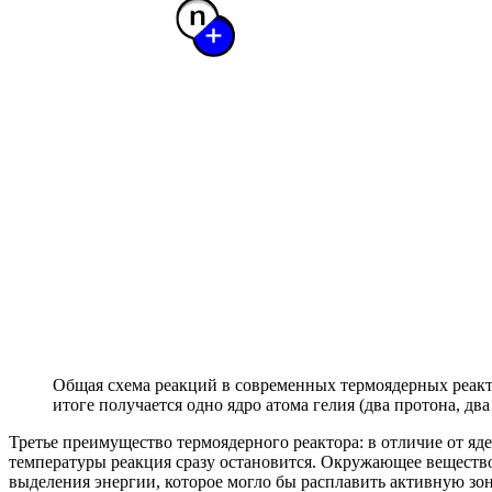
Общая схема реакций в современных термоядерных реактор
итоге получается одно ядро атома гелия (два протона, 
Третье преимущество термоядерного реактора: в отличие от я
температуры реакция сразу остановится. Окружающее вещество 
выделения энергии, которое могло бы расплавить активную зон