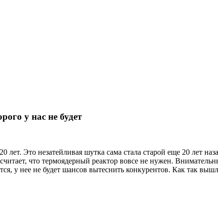
рого у нас не будет
0 лет. Это незатейливая шутка сама стала старой еще 20 лет наза
итает, что термоядерный реактор вовсе не нужен. Внимательный
, у нее не будет шансов вытеснить конкурентов. Как так вышло,