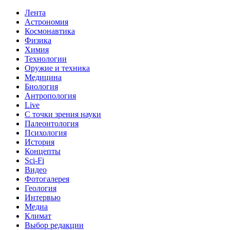
Лента
Астрономия
Космонавтика
Физика
Химия
Технологии
Оружие и техника
Медицина
Биология
Антропология
Live
С точки зрения науки
Палеонтология
Психология
История
Концепты
Sci-Fi
Видео
Фотогалерея
Геология
Интервью
Медиа
Климат
Выбор редакции