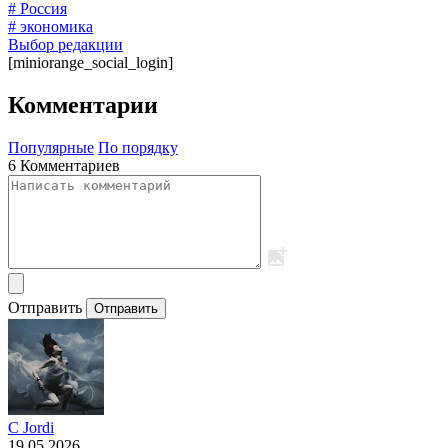
# Россия
# экономика
Выбор редакции
[miniorange_social_login]
Комментарии
Популярные
По порядку
6 Комментариев
Отправить
Отправить
C Jordi
19.05.2026