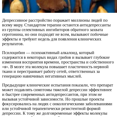
Депрессивное расстройство поражает миллионы людей по
всему миру. Стандартом терапии остаются антидепрессанты
из группы селективных ингибиторов обратного захвата
серотонина, но они подходят не всем, вызывают побочные
эффекты и требуют недель для появления клинических
результатов.
Псилоцибин — психоактивный алкалоид, который
содержится в некоторых видах грибов и вызывает глубокие
изменения восприятия времени, пространства и собственного
«я». В мозге эта молекула повышает пластичность нервной
ткани и перестраивает работу сетей, ответственных за
генерацию навязчивых негативных мыслей.
Предыдущие клинические испытания показали, что препарат
может подавлять симптомы тяжелой депрессии эффективнее
и быстрее современных антидепрессантов, при этом не
вызывая устойчивой зависимости. Но прошлые проекты
фокусировались на людях с онкологическими заболеваниями
или устойчивой терапевтически резистентной формой
депрессии. К тому же долговременные эффекты молекулы