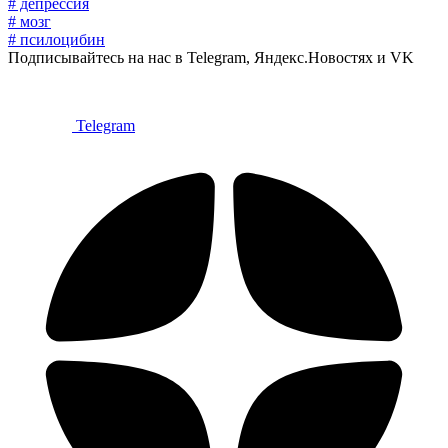
# депрессия
# мозг
# псилоцибин
Подписывайтесь на нас в Telegram, Яндекс.Новостях и VK
Telegram