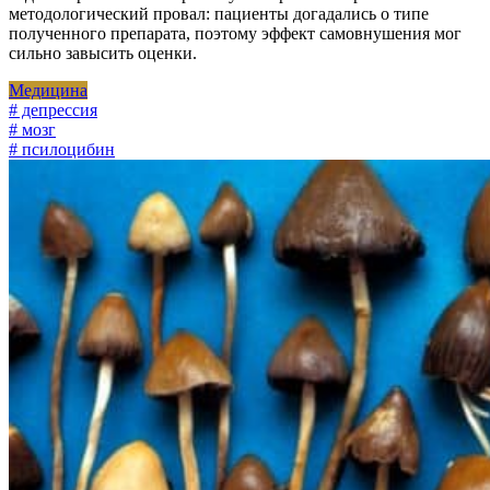
методологический провал: пациенты догадались о типе
полученного препарата, поэтому эффект самовнушения мог
сильно завысить оценки.
Медицина
# депрессия
# мозг
# псилоцибин