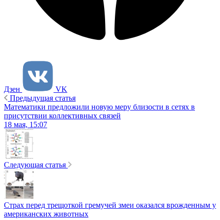
Дзен
VK
Предыдущая статья
Математики предложили новую меру близости в сетях в
присутствии коллективных связей
18 мая, 15:07
Следующая статья
Страх перед трещоткой гремучей змеи оказался врожденным у
американских животных