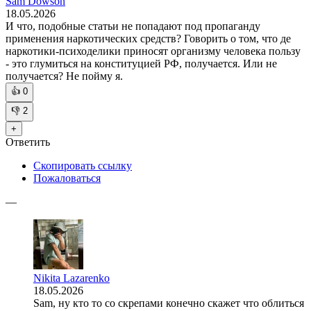
Sam Dowson
18.05.2026
И что, подобные статьи не попадают под пропаганду
применения наркотических средств? Говорить о том, что де
наркотики-психоделики приносят организму человека пользу
- это глумиться на конституцией РФ, получается. Или не
получается? Не пойму я.
👍
0
👎
2
+
Ответить
Скопировать ссылку
Пожаловаться
—
Nikita Lazarenko
18.05.2026
Sam, ну кто то со скрепами конечно скажет что облиться