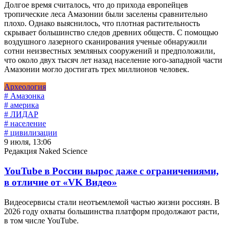
Долгое время считалось, что до прихода европейцев
тропические леса Амазонии были заселены сравнительно
плохо. Однако выяснилось, что плотная растительность
скрывает большинство следов древних обществ. С помощью
воздушного лазерного сканирования ученые обнаружили
сотни неизвестных земляных сооружений и предположили,
что около двух тысяч лет назад население юго-западной части
Амазонии могло достигать трех миллионов человек.
Археология
# Амазонка
# америка
# ЛИДАР
# население
# цивилизации
9 июля, 13:06
Редакция Naked Science
YouTube в России вырос даже с ограничениями,
в отличие от «VK Видео»
Видеосервисы стали неотъемлемой частью жизни россиян. В
2026 году охваты большинства платформ продолжают расти,
в том числе YouTube.