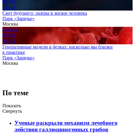
08
Авг
3000
₽
Свет будущего: лазеры в жизни человека
Парк «Зарядье»
Москва
Лекция
08
Авг
3000
₽
Генеративные модели в белках: насколько мы близки
к практике
Парк «Зарядье»
Москва
По теме
Показать
Свернуть
Ученые раскрыли механизм лечебного
действия галлюциногенных грибов