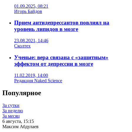
01.09.2025, 08:21
Игорь Байдов
Прием антидепрессантов повлиял на
уровень липидов в мозге
23.08.2021, 14:46
Сколтех
Ученые: вера связана с «защитным»
эффектом от депрессии в мозге
11.02.2019, 14:00
Редакция Naked Science
Популярное
За сутки
За неделю
За месяц
6 августа, 15:15
Максим Абдулаев