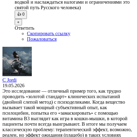
водкой и наслаждаться налогами и ограничениями это
святой путь Русского человека)
👍
0
+
Ответить
Скопировать ссылку
Пожаловаться
C Jordi
19.05.2026
Это исследование — отличный пример того, как трудно
проводить «золотой стандарт» клинических испытаний
(двойной слепой метод) с психоделиками. Когда вещество
вызывает такой мощный субъективный опыт, как
псилоцибин, попытка его «замаскировать» с помощью
витамина B3 выглядит как игра в кошки-мышки, в которой
пациенты почти всегда выигрывают. В итоге мы получаем
классическую проблему: терапевтический эффект, возможно,
реален, но эффект ожидания (плацебо) в таких условиях