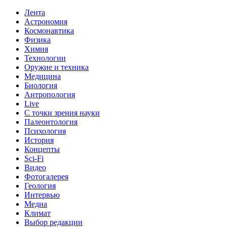
Лента
Астрономия
Космонавтика
Физика
Химия
Технологии
Оружие и техника
Медицина
Биология
Антропология
Live
С точки зрения науки
Палеонтология
Психология
История
Концепты
Sci-Fi
Видео
Фотогалерея
Геология
Интервью
Медиа
Климат
Выбор редакции