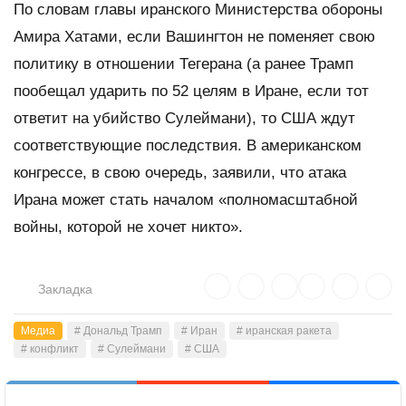
По словам главы иранского Министерства обороны
Амира Хатами, если Вашингтон не поменяет свою
политику в отношении Тегерана (а ранее Трамп
пообещал ударить по 52 целям в Иране, если тот
ответит на убийство Сулеймани), то США ждут
соответствующие последствия. В американском
конгрессе, в свою очередь, заявили, что атака
Ирана может стать началом «полномасштабной
войны, которой не хочет никто».
Закладка
Медиа
# Дональд Трамп
# Иран
# иранская ракета
# конфликт
# Сулеймани
# США