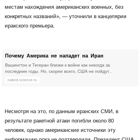
местам нахождения американских военных, без
конкретных названий», — уточнили в канцелярии
иракского премьера.
Почему Америка не нападет на Иран
Вашингтон и Тегеран близки к войне как никогда за
последние годы. Но, скорее всего, США не пойдут...
naked-science.ru
Несмотря на это, по данным иранских СМИ, в
результате ракетной атаки погибли около 80
человек, однако американские источники эту
информацию пока не подтвердили. Президент США