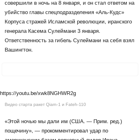
совершили в ночь на 8 января, и он стал ответом на
убийство главы спецподразделения «Аль-Кудс»
Корпуса стражей Исламской революции, иранского
генерала Касема Сулеймани 3 января.
Ответственность за гибель Сулеймани на себя взял
Вашингтон.
https://youtu.be/xwk8NGHWR2g
Видео старта ракет Qiam-1 и Fateh-110
«Этой ночью мы дали им (США. — Прим. ред.)
пощечину», — прокомментировал удар по