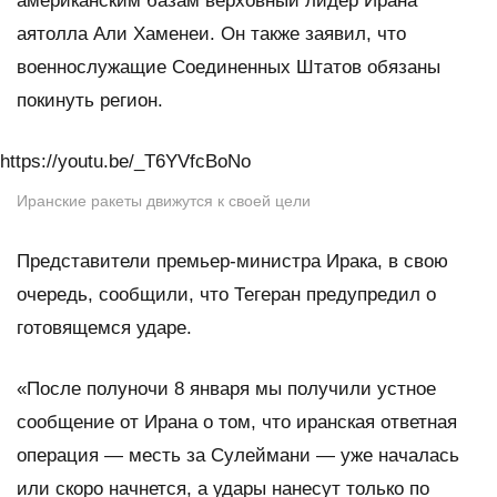
американским базам верховный лидер Ирана
аятолла Али Хаменеи. Он также заявил, что
военнослужащие Соединенных Штатов обязаны
покинуть регион.
https://youtu.be/_T6YVfcBoNo
Иранские ракеты движутся к своей цели
Представители премьер-министра Ирака, в свою
очередь, сообщили, что Тегеран предупредил о
готовящемся ударе.
«После полуночи 8 января мы получили устное
сообщение от Ирана о том, что иранская ответная
операция — месть за Сулеймани — уже началась
или скоро начнется, а удары нанесут только по