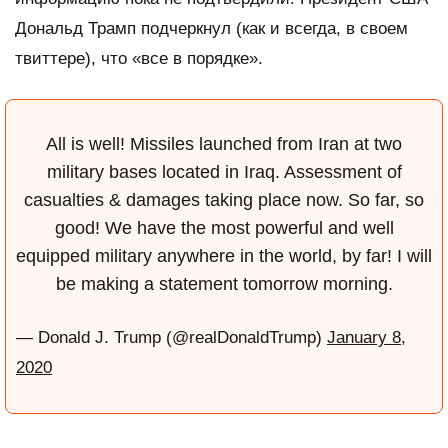
Дональд Трамп подчеркнул (как и всегда, в своем
твиттере), что «все в порядке».
All is well! Missiles launched from Iran at two
military bases located in Iraq. Assessment of
casualties & damages taking place now. So far, so
good! We have the most powerful and well
equipped military anywhere in the world, by far! I will
be making a statement tomorrow morning.
— Donald J. Trump (@realDonaldTrump)
January 8,
2020