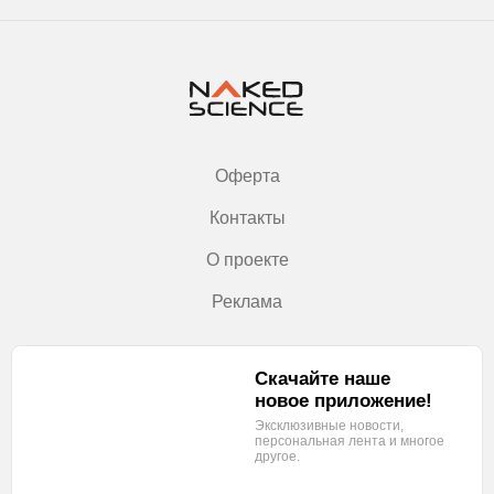
Оферта
Контакты
О проекте
Реклама
Скачайте наше
новое приложение!
Эксклюзивные новости,
персональная лента
и многое
другое.