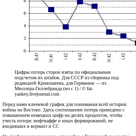
Цифры потерь сторон взяты по официальным
подсчетом их штабов. Для СССР из сборника под
редакцией Кривошеева, для Германии — из
Мюллера-Гиллебранда (но с 1) / © fat-
yankey.livejournal.com
Перед нами ключевой график для понимания всей истории
войны на Востоке. Здесь соотношение потерь приведено с
повышением немецких цифр на десять процентов, чтобы
учесть потери люфтваффе и иных формирований, не
входивших в вермахт и СС