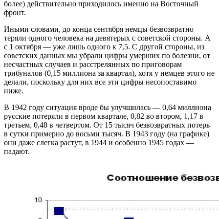
более) действительно приходилось именно на Восточный
фронт.
Иными словами, до конца сентября немцы безвозвратно
теряли одного человека на девятерых с советской стороны. А
с 1 октября — уже лишь одного к 7,5. С другой стороны, из
советских данных мы убрали цифры умерших по болезни, от
несчастных случаев и расстрелянных по приговорам
трибуналов (0,15 миллиона за квартал), хотя у немцев этого не
делали, поскольку для них все эти цифры несопоставимо
ниже.
В 1942 году ситуация вроде бы улучшилась — 0,64 миллиона
русские потеряли в первом квартале, 0,82 во втором, 1,17 в
третьем, 0,48 в четвертом. От 15 тысяч безвозвратных потерь
в сутки примерно до восьми тысяч. В 1943 году (на графике)
они даже слегка растут, в 1944 и особенно 1945 годах —
падают.