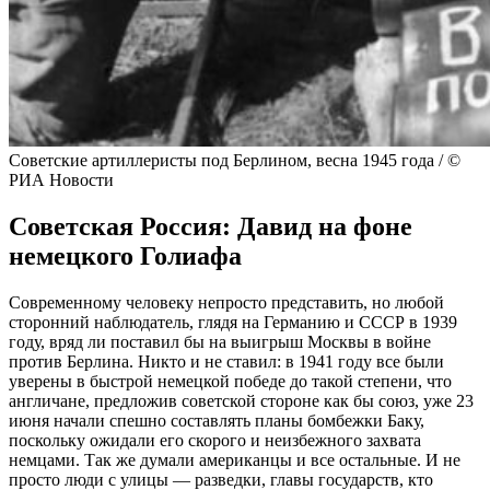
Советские артиллеристы под Берлином, весна 1945 года / ©
РИА Новости
Советская Россия: Давид на фоне
немецкого Голиафа
Современному человеку непросто представить, но любой
сторонний наблюдатель, глядя на Германию и СССР в 1939
году, вряд ли поставил бы на выигрыш Москвы в войне
против Берлина. Никто и не ставил: в 1941 году все были
уверены в быстрой немецкой победе до такой степени, что
англичане, предложив советской стороне как бы союз, уже 23
июня начали спешно составлять планы бомбежки Баку,
поскольку ожидали его скорого и неизбежного захвата
немцами. Так же думали американцы и все остальные. И не
просто люди с улицы — разведки, главы государств, кто