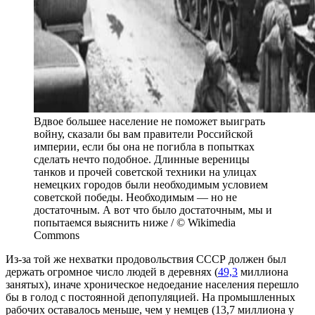
Вдвое большее население не поможет выиграть
войну, сказали бы вам правители Российской
империи, если бы она не погибла в попытках
сделать нечто подобное. Длинные вереницы
танков и прочей советской техники на улицах
немецких городов были необходимым условием
советской победы. Необходимым — но не
достаточным. А вот что было достаточным, мы и
попытаемся выяснить ниже / © Wikimedia
Commons
Из-за той же нехватки продовольствия СССР должен был
держать огромное число людей в деревнях (
49,3
миллиона
занятых), иначе хроническое недоедание населения перешло
бы в голод с постоянной депопуляцией. На промышленных
рабочих оставалось меньше, чем у немцев (13,7 миллиона у