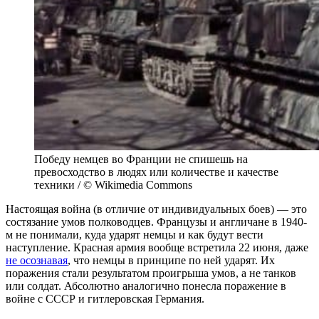
Победу немцев во Франции не спишешь на
превосходство в людях или количестве и качестве
техники / © Wikimedia Commons
Настоящая война (в отличие от индивидуальных боев) — это
состязание умов полководцев. Французы и англичане в 1940-
м не понимали, куда ударят немцы и как будут вести
наступление. Красная армия вообще встретила 22 июня, даже
не осознавая
, что немцы в принципе по ней ударят. Их
поражения стали результатом проигрыша умов, а не танков
или солдат. Абсолютно аналогично понесла поражение в
войне с СССР и гитлеровская Германия.