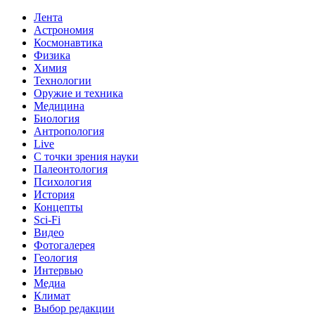
Лента
Астрономия
Космонавтика
Физика
Химия
Технологии
Оружие и техника
Медицина
Биология
Антропология
Live
С точки зрения науки
Палеонтология
Психология
История
Концепты
Sci-Fi
Видео
Фотогалерея
Геология
Интервью
Медиа
Климат
Выбор редакции