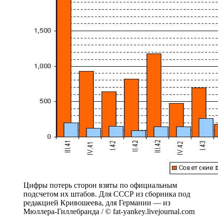
Цифры потерь сторон взяты по официальным
подсчетом их штабов. Для СССР из сборника под
редакцией Кривошеева, для Германии — из
Мюллера-Гиллебранда / © fat-yankey.livejournal.com