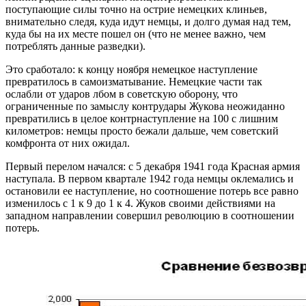
поступающие силы точно на острие немецких клиньев,
внимательно следя, куда идут немцы, и долго думая над тем,
куда бы на их месте пошел он (что не менее важно, чем
потреблять данные разведки).
Это сработало: к концу ноября немецкое наступление
превратилось в самоизматывание. Немецкие части так
ослабли от ударов лбом в советскую оборону, что
ограниченные по замыслу контрудары Жукова неожиданно
превратились в целое контрнаступление на 100 с лишним
километров: немцы просто бежали дальше, чем советский
комфронта от них ожидал.
Первый перелом начался: с 5 декабря 1941 года Красная армия
наступала. В первом квартале 1942 года немцы оклемались и
остановили ее наступление, но соотношение потерь все равно
изменилось с 1 к 9 до 1 к 4. Жуков своими действиями на
западном направлении совершил революцию в соотношении
потерь.