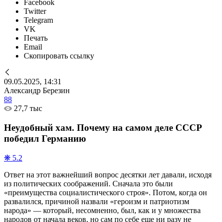
Facebook
Twitter
Telegram
VK
Печать
Email
Скопировать ссылку
09.05.2025, 14:31
Александр Березин
88
27,7 тыс
Неудобный хам. Почему на самом деле СССР
победил Германию
❋ 5.2
Ответ на этот важнейший вопрос десятки лет давали, исходя
из политических соображений. Сначала это были
«преимущества социалистического строя». Потом, когда он
развалился, причиной назвали «героизм и патриотизм
народа» — который, несомненно, был, как и у множества
народов от начала веков, но сам по себе еще ни разу не