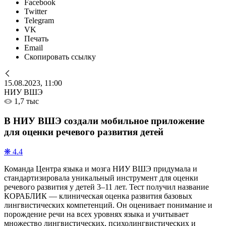
Facebook
Twitter
Telegram
VK
Печать
Email
Скопировать ссылку
15.08.2023, 11:00
НИУ ВШЭ
1,7 тыс
В НИУ ВШЭ создали мобильное приложение
для оценки речевого развития детей
❋ 4.4
Команда Центра языка и мозга НИУ ВШЭ придумала и
стандартизировала уникальный инструмент для оценки
речевого развития у детей 3–11 лет. Тест получил название
КОРАБЛИК — клиническая оценка развития базовых
лингвистических компетенций. Он оценивает понимание и
порождение речи на всех уровнях языка и учитывает
множество лингвистических, психолингвистических и