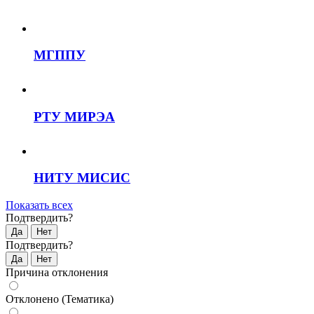
МГППУ
РТУ МИРЭА
НИТУ МИСИС
Показать всех
Подтвердить?
Да
Нет
Подтвердить?
Да
Нет
Причина отклонения
Отклонено (Тематика)