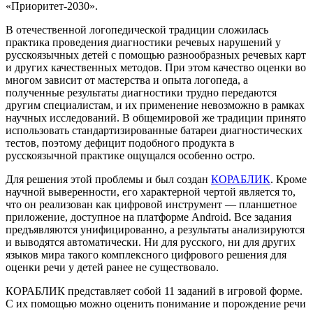
«Приоритет-2030».
В отечественной логопедической традиции сложилась
практика проведения диагностики речевых нарушений у
русскоязычных детей с помощью разнообразных речевых карт
и других качественных методов. При этом качество оценки во
многом зависит от мастерства и опыта логопеда, а
полученные результаты диагностики трудно передаются
другим специалистам, и их применение невозможно в рамках
научных исследований. В общемировой же традиции принято
использовать стандартизированные батареи диагностических
тестов, поэтому дефицит подобного продукта в
русскоязычной практике ощущался особенно остро.
Для решения этой проблемы и был создан
КОРАБЛИК
. Кроме
научной выверенности, его характерной чертой является то,
что он реализован как цифровой инструмент — планшетное
приложение, доступное на платформе Android. Все задания
предъявляются унифицированно, а результаты анализируются
и выводятся автоматически. Ни для русского, ни для других
языков мира такого комплексного цифрового решения для
оценки речи у детей ранее не существовало.
КОРАБЛИК представляет собой 11 заданий в игровой форме.
С их помощью можно оценить понимание и порождение речи