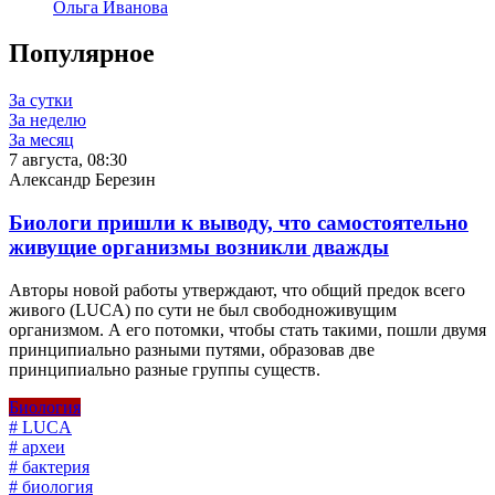
Ольга Иванова
Популярное
За сутки
За неделю
За месяц
7 августа, 08:30
Александр Березин
Биологи пришли к выводу, что самостоятельно
живущие организмы возникли дважды
Авторы новой работы утверждают, что общий предок всего
живого (LUCA) по сути не был свободноживущим
организмом. А его потомки, чтобы стать такими, пошли двумя
принципиально разными путями, образовав две
принципиально разные группы существ.
Биология
# LUCA
# археи
# бактерия
# биология