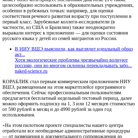
целесообразно использовать в образовательных учреждениях,
особенно в рубежных точках: например, для оценки
соответствия речевого развития возрасту при поступлении в
первый класс. Зарубежные коллеги-исследователи (в
частности, из США и Бразилии) также неоднократно
выражали интерес к приложению — для оценки состояния
русского языка у детей из семей мигрантов из России.
В НИУ ВШЭ выяснили, как выглядит идеальный образ
акт...
Хотя экологические проблемы чрезвычайно волнуют
россиян, они во многом склонны перекладывать забо...
naked-science.ru
КОРАБЛИК стал первым коммерческим приложением НИУ
ВШЭ, размещенным на этом маркетплейсе программного
обеспечения. Сейчас профессиональным пользователям
предлагается бесплатный недельный тестовый период, далее
можно оформить подписку на 1, 3 или 12 месяцев стоимостью
от 590 рублей в месяц и до 4990 рублей за один год
использования.
«На этом пилотном проекте специалисты нашего центра
отработали все необходимые административные процедуры
— от размещения и документального сопровождения до