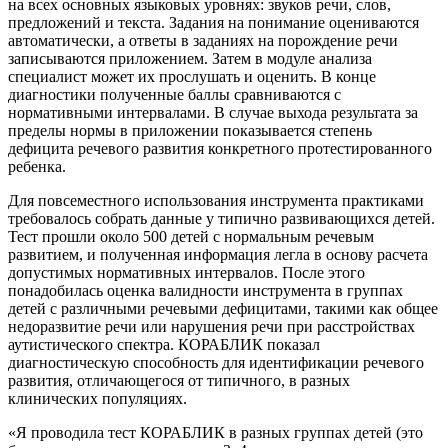
на всех основных языковых уровнях: звуков речи, слов,
предложений и текста. Задания на понимание оцениваются
автоматически, а ответы в заданиях на порождение речи
записываются приложением. Затем в модуле анализа
специалист может их прослушать и оценить. В конце
диагностики полученные баллы сравниваются с
нормативными интервалами. В случае выхода результата за
пределы нормы в приложении показывается степень
дефицита речевого развития конкретного протестированного
ребенка.
Для повсеместного использования инструмента практиками
требовалось собрать данные у типично развивающихся детей.
Тест прошли около 500 детей с нормальным речевым
развитием, и полученная информация легла в основу расчета
допустимых нормативных интервалов. После этого
понадобилась оценка валидности инструмента в группах
детей с различными речевыми дефицитами, такими как общее
недоразвитие речи или нарушения речи при расстройствах
аутистического спектра. КОРАБЛИК показал
диагностическую способность для идентификации речевого
развития, отличающегося от типичного, в разных
клинических популяциях.
«Я проводила тест КОРАБЛИК в разных группах детей (это