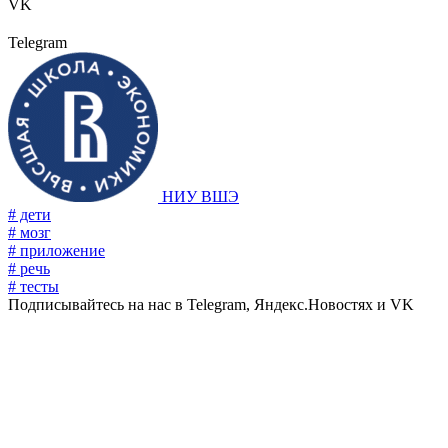
VK
Telegram
НИУ ВШЭ
# дети
# мозг
# приложение
# речь
# тесты
Подписывайтесь на нас в Telegram, Яндекс.Новостях и VK