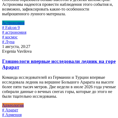
Астрономы надеются провести наблюдения этого события и,
возможно, зафиксировать какие-то особенности
выброшенного лунного материала.
Астрономия
# Falcon 9
# астрономия
# космос
# Луна
1 августа, 20:27
Evgenia Vavilova
Гляциологи впервые исследовали ледник на горе
Арарат
Команда исследователей из Германии и Турции впервые
исследовала ледник на вершине Большого Арарата на высоте
более пяти тысяч метров. Две недели в июле 2026 года ученые
собирали данные о вечных снегах горы, которые до этого не
были тщательно исследованы.
Археология
# Арарат
# Армения