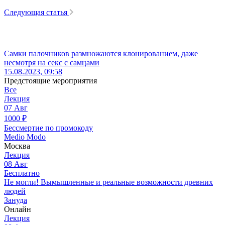
Следующая статья
Самки палочников размножаются клонированием, даже
несмотря на секс с самцами
15.08.2023, 09:58
Предстоящие мероприятия
Все
Лекция
07
Авг
1000
₽
Бессмертие по промокоду
Medio Modo
Москва
Лекция
08
Авг
Бесплатно
Не могли! Вымышленные и реальные возможности древних
людей
Зануда
Онлайн
Лекция