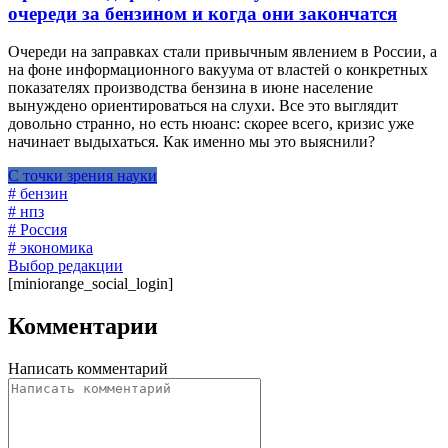
очереди за бензином и когда они закончатся
Очереди на заправках стали привычным явлением в России, а
на фоне информационного вакуума от властей о конкретных
показателях производства бензина в июне население
вынуждено ориентироваться на слухи. Все это выглядит
довольно странно, но есть нюанс: скорее всего, кризис уже
начинает выдыхаться. Как именно мы это выяснили?
С точки зрения науки
# бензин
# нпз
# Россия
# экономика
Выбор редакции
[miniorange_social_login]
Комментарии
Написать комментарий