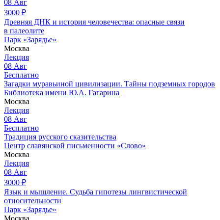
08
Авг
3000
₽
Древняя ДНК и история человечества: опасные связи
в палеолите
Парк «Зарядье»
Москва
Лекция
08
Авг
Бесплатно
Загадки муравьиной цивилизации. Тайны подземных городов
Библиотека имени Ю.А. Гагарина
Москва
Лекция
08
Авг
Бесплатно
Традиция русского сказительства
Центр славянской письменности «Слово»
Москва
Лекция
08
Авг
3000
₽
Язык и мышление. Судьба гипотезы лингвистической
относительности
Парк «Зарядье»
Москва