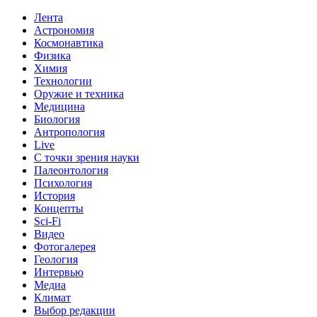
Лента
Астрономия
Космонавтика
Физика
Химия
Технологии
Оружие и техника
Медицина
Биология
Антропология
Live
С точки зрения науки
Палеонтология
Психология
История
Концепты
Sci-Fi
Видео
Фотогалерея
Геология
Интервью
Медиа
Климат
Выбор редакции