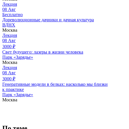
Лекция
08
Авг
Бесплатно
Дореволюционные дачники и дачная культура
ВДНХ
Москва
Лекция
08
Авг
3000
₽
Свет будущего: лазеры в жизни человека
Парк «Зарядье»
Москва
Лекция
08
Авг
3000
₽
Генеративные модели в белках: насколько мы близки
к практике
Парк «Зарядье»
Москва
По теме