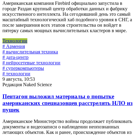
Американская компания Firebird официально запустила в
городе Раздан крупный центр обработки данных и фабрику
искусственного интеллекта. На сегодняшний день это самый
масштабный технологический хаб подобного уровня в СНГ, а
после завершения всех этапов строительства он войдет в
пятерку самых мощных вычислительных кластеров в мире.
Технологии
# Армения
# вычислительная техника
# дата-центр
# нейросетевые технологии
# суперкомпьютеры
# технологии
9 августа, 10:53
Редакция Naked Science
Пентагон выложил материалы о попытке
американских спецназовцев расстрелять НЛО из
пушек
Американское Министерство войны продолжает публиковать
документы и видеозаписи о наблюдении неопознанных
летающих объектов. Как и ранее, происхождение объектов из