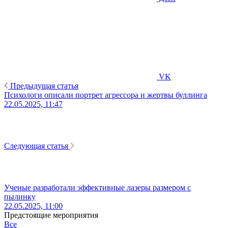
VK
Предыдущая статья
Психологи описали портрет агрессора и жертвы буллинга
22.05.2025, 11:47
Следующая статья
Ученые разработали эффективные лазеры размером с
пылинку
22.05.2025, 11:00
Предстоящие мероприятия
Все