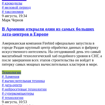
# крокодилы
# меловой период
# таксономия
9 августа, 19:34
Марк Чернов
В Армении открыли один из самых больших
дата-центров в Европе
Американская компания Firebird официально запустила в
городе Раздан крупный центр обработки данных и фабрику
искусственного интеллекта. На сегодняшний день это самый
масштабный технологический хаб подобного уровня в СНГ, а
после завершения всех этапов строительства он войдет в
пятерку самых мощных вычислительных кластеров в мире.
Технологии
# Армения
# вычислительная техника
# дата-центр
# нейросетевые технологии
# суперкомпьютеры
# технологии
9 августа, 10:53