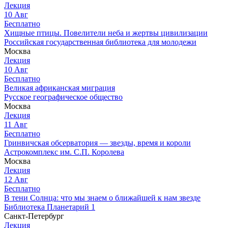
Лекция
10
Авг
Бесплатно
Хищные птицы. Повелители неба и жертвы цивилизации
Российская государственная библиотека для молодежи
Москва
Лекция
10
Авг
Бесплатно
Великая африканская миграция
Русское географическое общество
Москва
Лекция
11
Авг
Бесплатно
Гринвичская обсерватория — звезды, время и короли
Астрокомплекс им. С.П. Королева
Москва
Лекция
12
Авг
Бесплатно
В тени Солнца: что мы знаем о ближайшей к нам звезде
Библиотека Планетарий 1
Санкт-Петербург
Лекция