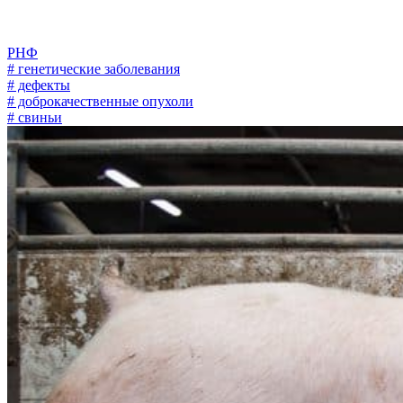
РНФ
# генетические заболевания
# дефекты
# доброкачественные опухоли
# свиньи