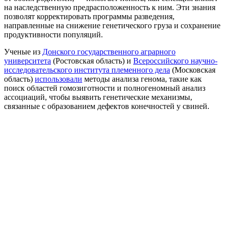
на наследственную предрасположенность к ним. Эти знания
позволят корректировать программы разведения,
направленные на снижение генетического груза и сохранение
продуктивности популяций.
Ученые из
Донского государственного аграрного
университета
(Ростовская область) и
Всероссийского научно-
исследовательского института племенного дела
(Московская
область)
использовали
методы анализа генома, такие как
поиск областей гомозиготности и полногеномный анализ
ассоциаций, чтобы выявить генетические механизмы,
связанные с образованием дефектов конечностей у свиней.