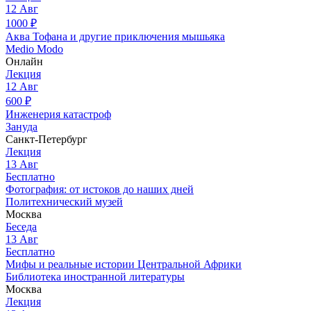
12
Авг
1000
₽
Аква Тофана и другие приключения мышьяка
Medio Modo
Онлайн
Лекция
12
Авг
600
₽
Инженерия катастроф
Зануда
Санкт-Петербург
Лекция
13
Авг
Бесплатно
Фотография: от истоков до наших дней
Политехнический музей
Москва
Беседа
13
Авг
Бесплатно
Мифы и реальные истории Центральной Африки
Библиотека иностранной литературы
Москва
Лекция