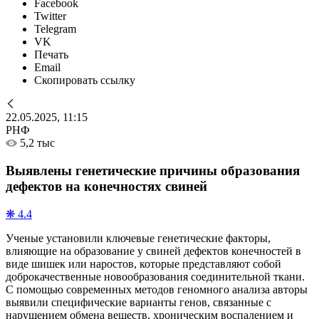
Facebook
Twitter
Telegram
VK
Печать
Email
Скопировать ссылку
22.05.2025, 11:15
РНФ
5,2 тыс
Выявлены генетические причины образования
дефектов на конечностях свиней
❋ 4.4
Ученые установили ключевые генетические факторы,
влияющие на образование у свиней дефектов конечностей в
виде шишек или наростов, которые представляют собой
доброкачественные новообразования соединительной ткани.
С помощью современных методов геномного анализа авторы
выявили специфические варианты генов, связанные с
нарушением обмена веществ, хроническим воспалением и