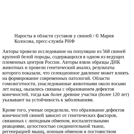
Наросты в области суставов у свиней /
©
Мария
Колосова, пресс-служба РНФ
Авторы провели исследование на популяции из 568 свиней
крупной белой породы, содержащихся в одном из ведущих
племенных центров России. Авторы взяли образцы ДНК
животных и провели генетический анализ, результаты
которого показали, что селекционное давление может влиять
на формирование современных патологий. Области
гомозиготности, унаследованные животными около восьми
лет назад, оказались связаны с образованием дефектов
конечностей, тогда как более древние участки (более 120 лет)
указывают на устойчивость к заболеваниям.
Кроме того, ученые определили, что образование дефектов
конечностей свиней зависит от генетических факторов,
связанных с липидным обменом, воспалительными
реакциями, целостностью соединительной ткани,
регенерацией мышц, ионным обменом и постоянством