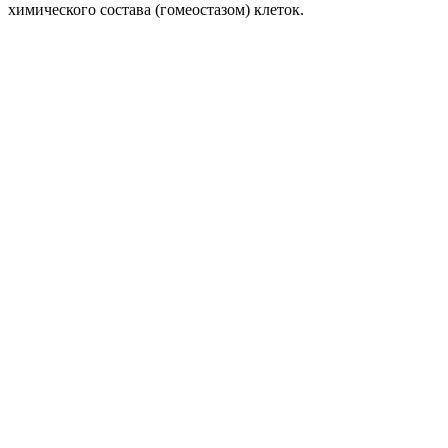
химического состава (гомеостазом) клеток.