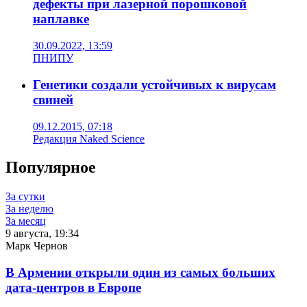
дефекты при лазерной порошковой
наплавке
30.09.2022, 13:59
ПНИПУ
Генетики создали устойчивых к вирусам
свиней
09.12.2015, 07:18
Редакция Naked Science
Популярное
За сутки
За неделю
За месяц
9 августа, 19:34
Марк Чернов
В Армении открыли один из самых больших
дата-центров в Европе