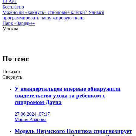
13
Авг
Бесплатно
Можно ли «хакнуть» стволовые клетки? Учимся
программировать нашу жировую ткань
Парк «Зарядье»
Москва
По теме
Показать
Свернуть
У неандертальцев впервые обнаружили
свидетельство ухода за ребенком с
синдромом Дауна
27.06.2024, 07:17
Мария Азарова
Модель Пермского Политеха спрогнозирует