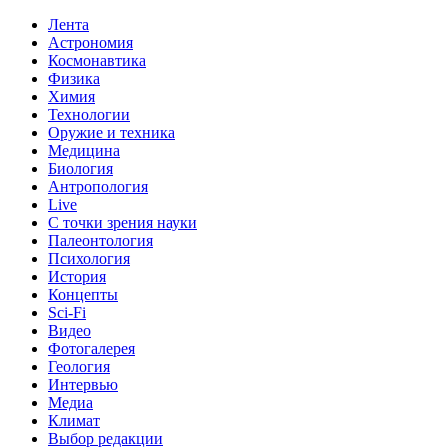
Лента
Астрономия
Космонавтика
Физика
Химия
Технологии
Оружие и техника
Медицина
Биология
Антропология
Live
С точки зрения науки
Палеонтология
Психология
История
Концепты
Sci-Fi
Видео
Фотогалерея
Геология
Интервью
Медиа
Климат
Выбор редакции