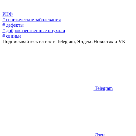
РНФ
# генетические заболевания
# дефекты
# доброкачественные опухоли
# свиньи
Подписывайтесь на нас в Telegram, Яндекс.Новостях и VK
Telegram
Дзен