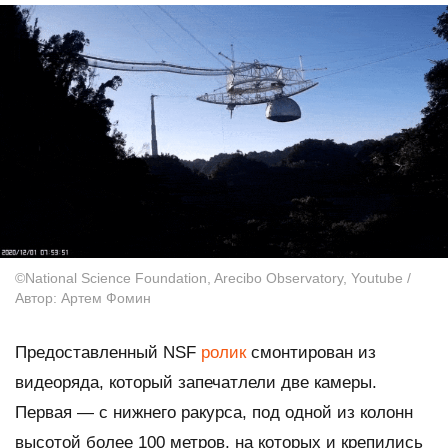
©National Science Foundation, Arecibo Observatory, Youtube /
Автор: Артем Фомин
Предоставленный
NSF
ролик
смонтирован из
видеоряда, который запечатлели две камеры.
Первая — с нижнего ракурса, под одной из колонн
высотой более 100 метров, на которых и крепились