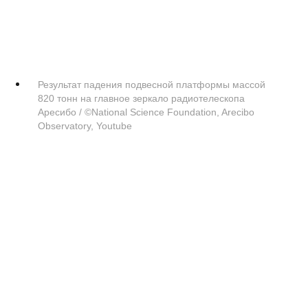
Результат падения подвесной платформы массой
820 тонн на главное зеркало радиотелескопа
Аресибо / ©National Science Foundation, Arecibo
Observatory, Youtube