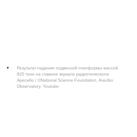
Результат падения подвесной платформы массой
820 тонн на главное зеркало радиотелескопа
Аресибо / ©National Science Foundation, Arecibo
Observatory, Youtube