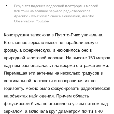
Результат падения подвесной платформы массой
820 тонн на главное зеркало радиотелескопа
Аресибо / ©National Science Foundation, Arecibo
Observatory, Youtube
Конструкция телескопа в Пуэрто-Рико уникальна.
Его главное зеркало имеет не параболическую
форму, а сферическую, и находилось оно в
природной карстовой воронке. На высоте 150 метров
над ним располагалась платформа с отражателями.
Перемещая эти антенны на несколько градусов в
вертикальной плоскости и поворачивая их по
горизонту, можно было фокусировать радиотелескоп
на объектах наблюдения. Причем область
фокусировки была не ограничена узким пятном над
зеркалом, а включала круг диаметром почти в 40