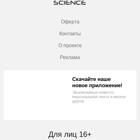
Оферта
Контакты
О проекте
Реклама
Скачайте наше
новое приложение!
Эксклюзивные новости,
персональная лента
и многое
другое.
Для лиц 16+