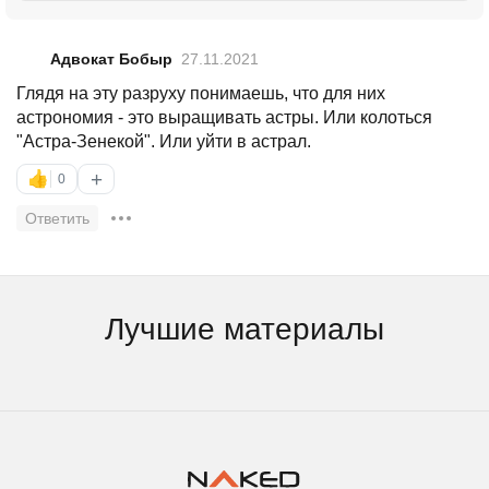
Адвокат Бобыр
27.11.2021
Глядя на эту разруху понимаешь, что для них
астрономия - это выращивать астры. Или колоться
"Астра-Зенекой". Или уйти в астрал.
+
👍
0
Ответить
Лучшие материалы