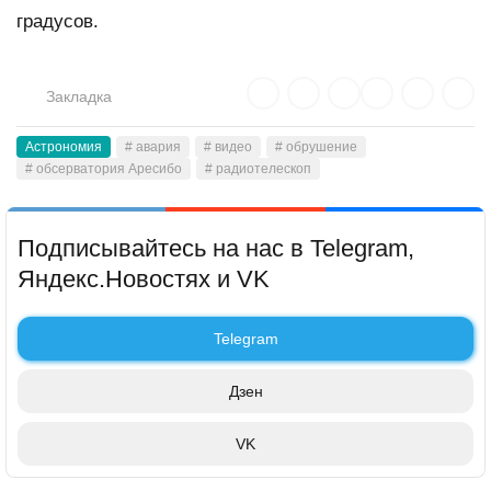
градусов.
Закладка
Астрономия
# авария
# видео
# обрушение
# обсерватория Аресибо
# радиотелескоп
Подписывайтесь на нас в Telegram,
Яндекс.Новостях и VK
Telegram
Дзен
VK