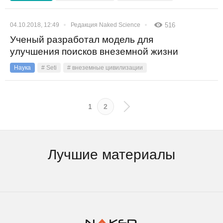
04.10.2018, 12:49
Редакция Naked Science
516
Ученый разработал модель для
улучшения поисков внеземной жизни
Наука
# Seti
# внеземные цивилизации
1
2
Лучшие материалы