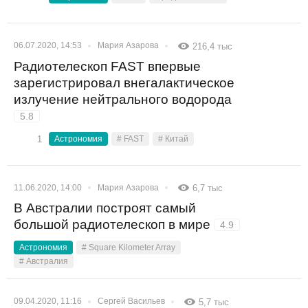
06.07.2020, 14:53
Мария Азарова
216,4 тыс
Радиотелескоп FAST впервые
зарегистрировал внегалактическое
излучение нейтрального водорода
5.8
1
Астрономия
# FAST
# Китай
11.06.2020, 14:00
Мария Азарова
6,7 тыс
В Австралии построят самый
большой радиотелескоп в мире
4.9
Астрономия
# Square Kilometer Array
# Австралия
09.04.2020, 11:16
Сергей Васильев
5,7 тыс