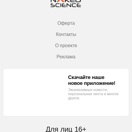
Оферта
Контакты
О проекте
Реклама
Скачайте наше
новое приложение!
Эксклюзивные новости,
персональная лента
и многое
другое.
Для лиц 16+