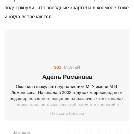
подчеркнули, что звездные квартеты в космосе тоже
иногда встречаются.
301
СТАТЕЙ
Адель Романова
Окончила факультет журналистики МГУ имени М.В.
Ломоносова. Начинала в 2002 году как корреспондент и
редактор новостного вещания на различных телеканалах,
позже стала автором новостей науки и технологий в
сетевых изданиях.
Показать больше
Закладка