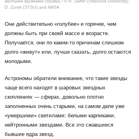
желтыми кружками справа) / © R. Saffer (Villanova University),
D. Zurek (STScI) and NASA
Они действительно «голубее» и горячее, чем
должны быть при своей массе и возрасте.
Получается, они по каким-то причинам слишком
долго «живут» или, лучше сказать, долго остаются
молодыми.
Астрономы обратили внимание, что такие звезды
чаще всего находят в шаровых звездных
скоплениях — сферах, довольно плотно
заполненных очень старыми, на самом деле уже
«умершими» светилами: белыми карликами,
нейтронными звездами. Все это сжавшиеся
бывшие ядра звезд.