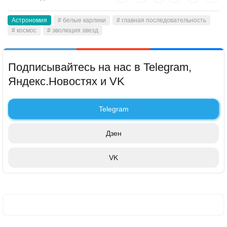
Астрономия
# белые карлики
# главная последовательность
# космос
# эволюция звезд
Подписывайтесь на нас в Telegram,
Яндекс.Новостях и VK
Telegram
Дзен
VK