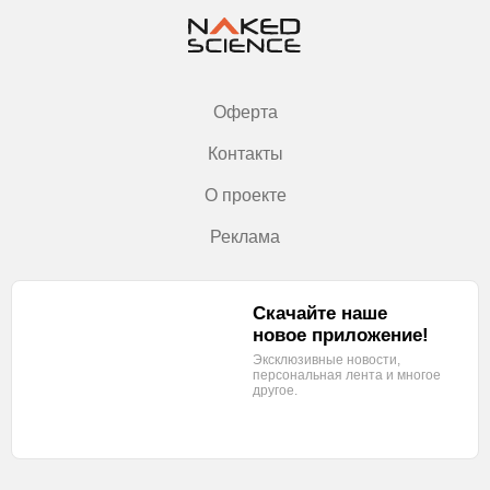
Оферта
Контакты
О проекте
Реклама
Скачайте наше
новое приложение!
Эксклюзивные новости,
персональная лента
и многое
другое.