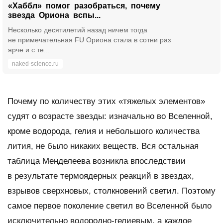
«Хаббл» помог разобраться, почему
звезда Ориона вспы...
Несколько десятилетий назад ничем тогда
не примечательная FU Ориона стала в сотни раз
ярче и с те...
naked-science.ru
Почему по количеству этих «тяжелых элементов»
судят о возрасте звезды: изначально во Вселенной,
кроме водорода, гелия и небольшого количества
лития, не было никаких веществ. Вся остальная
таблица Менделеева возникла впоследствии
в результате термоядерных реакций в звездах,
взрывов сверхновых, столкновений светил. Поэтому
самое первое поколение светил во Вселенной было
исключительно водородно-гелиевым, а каждое