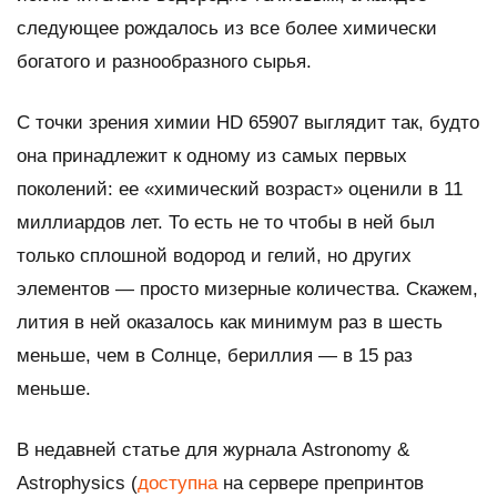
следующее рождалось из все более химически
богатого и разнообразного сырья.
С точки зрения химии HD 65907 выглядит так, будто
она принадлежит к одному из самых первых
поколений: ее «химический возраст» оценили в 11
миллиардов лет. То есть не то чтобы в ней был
только сплошной водород и гелий, но других
элементов — просто мизерные количества. Скажем,
лития в ней оказалось как минимум раз в шесть
меньше, чем в Солнце, бериллия — в 15 раз
меньше.
В недавней статье для журнала
Astronomy &
Astrophysics
(
доступна
на сервере препринтов