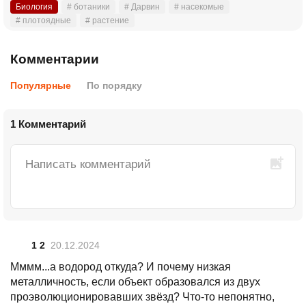
Биология
# ботаники
# Дарвин
# насекомые
# плотоядные
# растение
Комментарии
Популярные
По порядку
1 Комментарий
1 2
20.12.2024
Мммм...а водород откуда? И почему низкая
металличность, если объект образовался из двух
проэволюционировавших звёзд? Что-то непонятно,